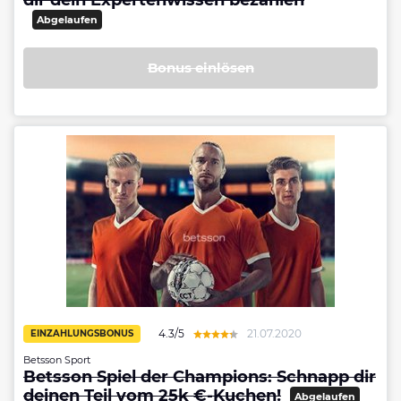
dir dein Expertenwissen bezahlen
Datenschutzerklärung
Shop
News
Deals
Abgelaufen
Affiliate Disclaimer
Forum
Bonus einlösen
4.3/5
21.07.2020
EINZAHLUNGSBONUS
Betsson Sport
Betsson Spiel der Champions: Schnapp dir
deinen Teil vom 25k €-Kuchen!
Abgelaufen