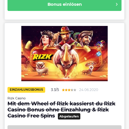
Bonus einlösen
3.3/5
24.06.2020
EINZAHLUNGSBONUS
Rizk Casino
Mit dem Wheel of Rizk kassierst du Rizk
Casino Bonus ohne Einzahlung & Rizk
Casino Free Spins
Abgelaufen