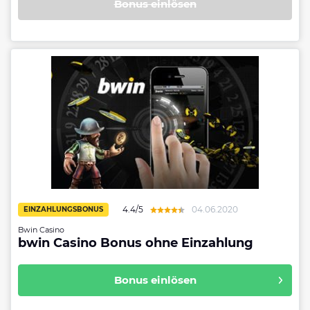
Bonus einlösen
4.4/5
04.06.2020
EINZAHLUNGSBONUS
Bwin Casino
bwin Casino Bonus ohne Einzahlung
Bonus einlösen