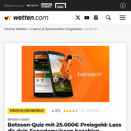
Bekannt aus:
Die wetten.com Redaktion
So bewerten wir die Anbieter
Online Wetten
»
Casino & Sportwetten Angebote
»
Seite 64
wetten.com auf Facebook
wetten.com auf YouTube
Spielsucht Hilfe & Prävention
Über Uns
Kontakt
Schreiber gesucht
Verantwortungsvolles Spielen
4.3/5
23.07.2020
EINZAHLUNGSBONUS
Glücksspiel-Regulierung in Deutschland
Betsson Sport
Haftungsausschluss
Betsson Quiz mit 25.000€ Preisgeld: Lass