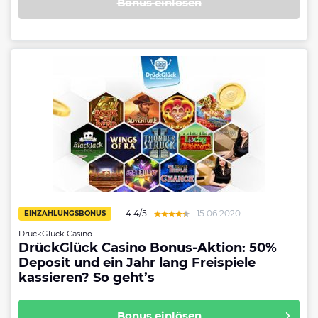
Bonus einlösen
4.4/5
15.06.2020
EINZAHLUNGSBONUS
DrückGlück Casino
DrückGlück Casino Bonus-Aktion: 50%
Deposit und ein Jahr lang Freispiele
kassieren? So geht’s
Bonus einlösen