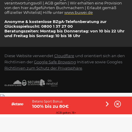
verantwortungsvoll | AGB gelten | Wir erhalten eine Provision
von den hier aufgeführten Buchmachern | Erlaubt gemäß
offizieller Whitelist| Hilfe unter
www.buwei.de
Anonyme & kostenlose BZgA-Telefonberatung zur
Glücksspielsucht: 0800 1 37 27 00
Beratungszeiten: Montag bis Donnerstag: von 10 bis 22 Uhr
und Freitag bis Sonntag: 10 bis 18 Uhr
Diese Website verwendet
Cloudflare
und orientiert sich an den
Richtlinien der
Google Safe Browsing
Initiative sowie Googles
Richtlinien zum Schutz der Privatsphäre
.
Betano Sport Bonus
100% bis zu 80€
AGB gelten, 18+