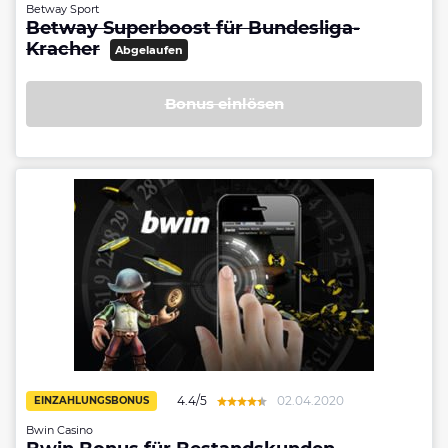
Betway Sport
Betway Superboost für Bundesliga-
Kracher
Abgelaufen
Bonus einlösen
4.4/5
02.04.2020
EINZAHLUNGSBONUS
Bwin Casino