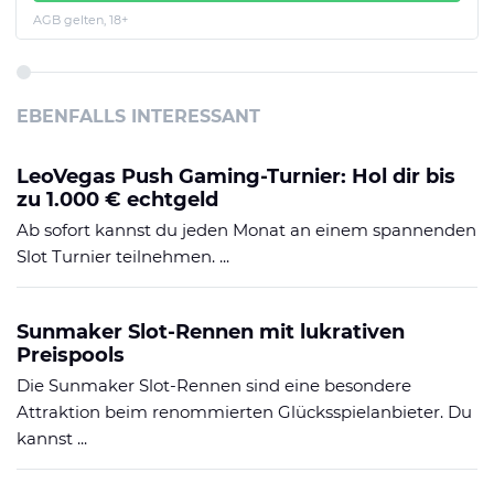
AGB gelten, 18+
EBENFALLS INTERESSANT
LeoVegas Push Gaming-Turnier: Hol dir bis
zu 1.000 € echtgeld
Ab sofort kannst du jeden Monat an einem spannenden
Slot Turnier teilnehmen. ...
Sunmaker Slot-Rennen mit lukrativen
Preispools
Die Sunmaker Slot-Rennen sind eine besondere
Attraktion beim renommierten Glücksspielanbieter. Du
kannst ...