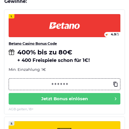
Gewinne:
1.
4.9
/5
Betano Casino Bonus Code
400% bis zu 80€
+ 400 Freispiele schon für 1€!
Min. Einzahlung: 1€
Jetzt Bonus einlösen
AGB gelten, 18+
2.