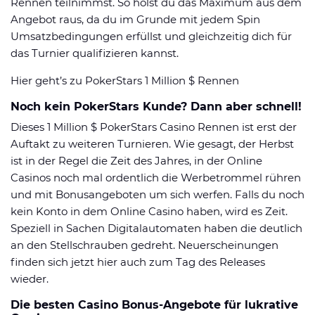
Rennen teilnimmst. So holst du das Maximum aus dem
Angebot raus, da du im Grunde mit jedem Spin
Umsatzbedingungen erfüllst und gleichzeitig dich für
das Turnier qualifizieren kannst.
Hier geht’s zu PokerStars 1 Million $ Rennen
Noch kein PokerStars Kunde? Dann aber schnell!
Dieses 1 Million $ PokerStars Casino Rennen ist erst der
Auftakt zu weiteren Turnieren. Wie gesagt, der Herbst
ist in der Regel die Zeit des Jahres, in der Online
Casinos noch mal ordentlich die Werbetrommel rühren
und mit Bonusangeboten um sich werfen. Falls du noch
kein Konto in dem Online Casino haben, wird es Zeit.
Speziell in Sachen Digitalautomaten haben die deutlich
an den Stellschrauben gedreht. Neuerscheinungen
finden sich jetzt hier auch zum Tag des Releases
wieder.
Die besten Casino Bonus-Angebote für lukrative