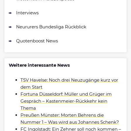
Interviews
Neururers Bundesliga Rückblick
Quotenboost News
Weitere interessante News
TSV Havelse: Noch drei Neuzugänge kurz vor
dem Start
Fortuna Düsseldorf: Müller und Grüger im
Gespräch – Kastenmeier-Rückkehr kein
Thema
Preußen Münster: Morten Behrens die
Nummer 1 – Was wird aus Johannes Schenk?
FC Ingolstadt: Ein Zehner soll noch kommen –