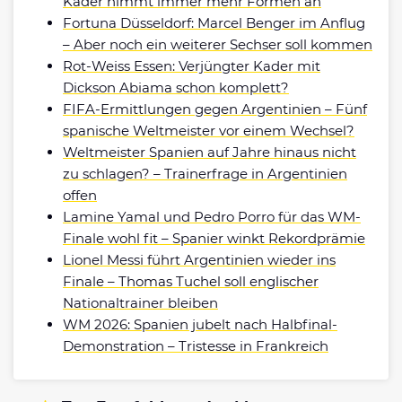
Kader nimmt immer mehr Formen an
Fortuna Düsseldorf: Marcel Benger im Anflug
– Aber noch ein weiterer Sechser soll kommen
Rot-Weiss Essen: Verjüngter Kader mit
Dickson Abiama schon komplett?
FIFA-Ermittlungen gegen Argentinien – Fünf
spanische Weltmeister vor einem Wechsel?
Weltmeister Spanien auf Jahre hinaus nicht
zu schlagen? – Trainerfrage in Argentinien
offen
Lamine Yamal und Pedro Porro für das WM-
Finale wohl fit – Spanier winkt Rekordprämie
Lionel Messi führt Argentinien wieder ins
Finale – Thomas Tuchel soll englischer
Nationaltrainer bleiben
WM 2026: Spanien jubelt nach Halbfinal-
Demonstration – Tristesse in Frankreich