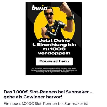
Das 1.000€ Slot-Rennen bei Sunmaker –
gehe als Gewinner hervor!
Ein neues 1.000€ Slot-Rennen bei Sunmaker ist