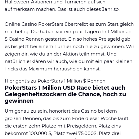
Halloween-Aktionen und Turnieren auf sich
Datenschutzerklärung
Shop
News
Deals
aufmerksam machen. Das ist auch dieses Jahr so.
Affiliate Disclaimer
Forum
Online Casino PokerStars übertreibt es zum Start gleich
mal heftig: Die haben vor ein paar Tagen ihr 1 Millionen
$ Casino Rennen gestartet. Ein so hohes Preisgeld gab
es bis jetzt bei einem Turnier noch nie zu gewinnen. Wir
zeigen dir, wie du an der Aktion teilnimmst. Und
natürlich erklären wir auch, wie du mit ein paar kleinen
Tricks das Maximum herausholen kannst.
Hier geht’s zu PokerStars 1 Million $ Rennen
PokerStars 1 Million USD Race bietet auch
Gelegenheitszockern die Chance, hoch zu
gewinnen
Um genau zu sein, honoriert das Casino bei dem
großen Rennen, das bis zum Ende dieser Woche läuft,
die ersten zehn Plätze mit Preisgeldern. Platz eins
bekommt 100.000 $, Platz zwei 75.000$, Platz drei