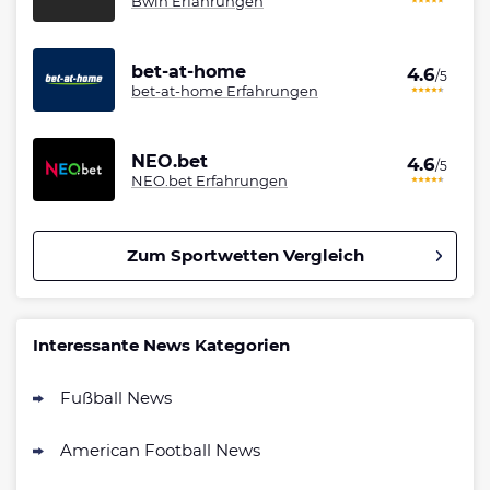
Bwin Erfahrungen
bet-at-home
4.6
/5
bet-at-home Erfahrungen
NEO.bet
4.6
/5
NEO.bet Erfahrungen
Zum Sportwetten Vergleich
Betano Bonus
4.8
/5
100% bis zu 80€
Interessante News Kategorien
AGB gelten
Fußball News
Interwetten Bonus
4.7
/5
100% bis 100€ Neukundenbonus
American Football News
AGB gelten