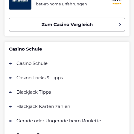
bet-at-home Erfahrungen
Zum Casino Vergleich
Betano Casino Bonus
4.9
/5
400% bis zu 80€
Casino Schule
AGB gelten
Casino Schule
Interwetten Bonus
4.8
/5
100% bis zu 100€
Casino Tricks & Tipps
AGB gelten
SlotMagie Bonus
Blackjack Tipps
4.8
/5
50 Freispiele ohne Einzahlung
AGB gelten
Blackjack Karten zählen
Novoline Bonus
4.7
Gerade oder Ungerade beim Roulette
/5
200 % Bonus + 10 Freispiele täglich
AGB gelten