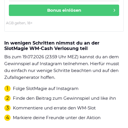
Bonus einlösen
AGB gelten, 18+
In wenigen Schritten nimmst du an der
SlotMagie WM-Cash Verlosung teil
Bis zum 19.07.2026 (23:59 Uhr MEZ) kannst du an dem
Gewinnspiel auf Instagram teilnehmen. Hierfür musst
du einfach nur wenige Schritte beachten und auf den
Zufallsgenerator hoffen.
Folge SlotMagie auf Instagram
Finde den Beitrag zum Gewinnspiel und like ihn
Kommentiere und errate den WM-Slot
Markiere deine Freunde unter der Aktion