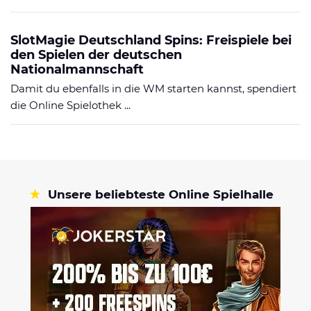
SlotMagie Deutschland Spins: Freispiele bei
den Spielen der deutschen
Nationalmannschaft
Damit du ebenfalls in die WM starten kannst, spendiert
die Online Spielothek ...
Unsere beliebteste Online Spielhalle