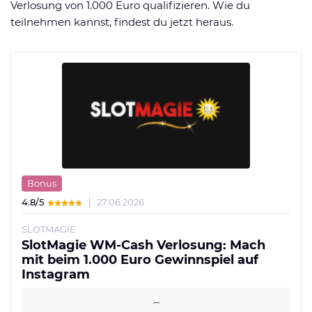
Verlosung von 1.000 Euro qualifizieren. Wie du
Datenschutzerklärung
Shop
News
Deals
teilnehmen kannst, findest du jetzt heraus.
Affiliate Disclaimer
Forum
Bonus
4.8/5
27.06.2026
SLOTMAGIE
SlotMagie WM-Cash Verlosung: Mach
mit beim 1.000 Euro Gewinnspiel auf
Instagram