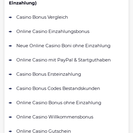
Einzahlung)
Casino Bonus Vergleich
Online Casino Einzahlungsbonus
Neue Online Casino Boni ohne Einzahlung
Online Casino mit PayPal & Startguthaben
Casino Bonus Ersteinzahlung
Casino Bonus Codes Bestandskunden
Online Casino Bonus ohne Einzahlung
Online Casino Willkommensbonus
Online Casino Gutschein