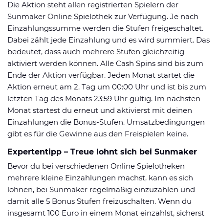
Die Aktion steht allen registrierten Spielern der
Sunmaker Online Spielothek zur Verfügung. Je nach
Einzahlungssumme werden die Stufen freigeschaltet.
Dabei zählt jede Einzahlung und es wird summiert. Das
bedeutet, dass auch mehrere Stufen gleichzeitig
aktiviert werden können. Alle Cash Spins sind bis zum
Ende der Aktion verfügbar. Jeden Monat startet die
Aktion erneut am 2. Tag um 00:00 Uhr und ist bis zum
letzten Tag des Monats 23:59 Uhr gültig. Im nächsten
Monat startest du erneut und aktivierst mit deinen
Einzahlungen die Bonus-Stufen. Umsatzbedingungen
gibt es für die Gewinne aus den Freispielen keine.
Expertentipp – Treue lohnt sich bei Sunmaker
Bevor du bei verschiedenen Online Spielotheken
mehrere kleine Einzahlungen machst, kann es sich
lohnen, bei Sunmaker regelmäßig einzuzahlen und
damit alle 5 Bonus Stufen freizuschalten. Wenn du
insgesamt 100 Euro in einem Monat einzahlst, sicherst