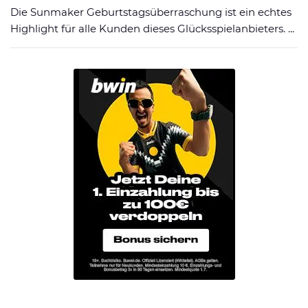
Die Sunmaker Geburtstagsüberraschung ist ein echtes
Highlight für alle Kunden dieses Glücksspielanbieters. ...