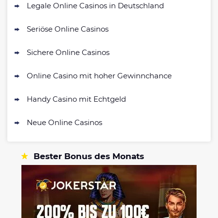
Legale Online Casinos in Deutschland
Seriöse Online Casinos
Sichere Online Casinos
Online Casino mit hoher Gewinnchance
Handy Casino mit Echtgeld
Neue Online Casinos
Bester Bonus des Monats