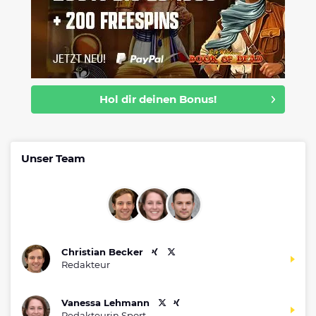
Hol dir deinen Bonus!
Unser Team
Christian Becker
Redakteur
Vanessa Lehmann
Redakteurin Sport