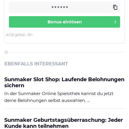
Bonus einlösen
AGB gelten, 18+
EBENFALLS INTERESSANT
Sunmaker Slot Shop: Laufende Belohnungen
sichern
In der Sunmaker Online Spielothek kannst du jetzt
deine Belohnungen selbst auswählen. ...
Sunmaker Geburtstagsüberraschung: Jeder
Kunde kann teilnehmen