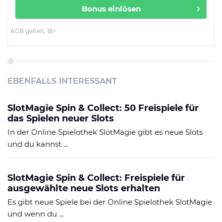
Bonus einlösen
AGB gelten, 18+
EBENFALLS INTERESSANT
SlotMagie Spin & Collect: 50 Freispiele für
das Spielen neuer Slots
In der Online Spielothek SlotMagie gibt es neue Slots
und du kannst ...
SlotMagie Spin & Collect: Freispiele für
ausgewählte neue Slots erhalten
Es gibt neue Spiele bei der Online Spielothek SlotMagie
und wenn du ...