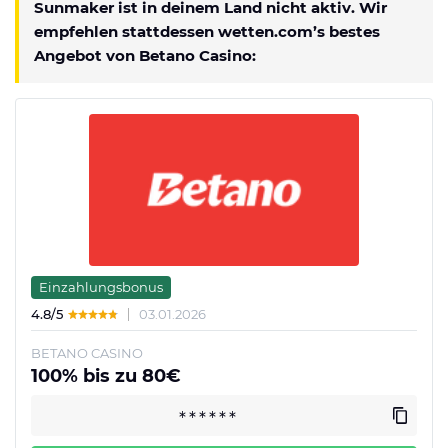
Sunmaker ist in deinem Land nicht aktiv. Wir
empfehlen stattdessen wetten.com’s bestes
Angebot von Betano Casino:
Einzahlungsbonus
4.8/5
03.01.2026
BETANO CASINO
100% bis zu 80€