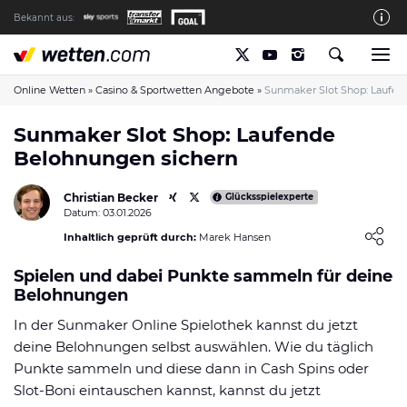
Bekannt aus:
Die wetten.com Redaktion
So bewerten wir die Anbieter
Online Wetten
»
Casino & Sportwetten Angebote
»
Sunmaker Slot Shop: Laufen
wetten.com auf Facebook
Sunmaker Slot Shop: Laufende
Belohnungen sichern
wetten.com auf YouTube
Spielsucht Hilfe & Prävention
Christian Becker
Glücksspielexperte
Datum: 03.01.2026
Über Uns
Loading ...
Inhaltlich geprüft durch:
Marek Hansen
Kontakt
Spielen und dabei Punkte sammeln für deine
Schreiber gesucht
Belohnungen
Verantwortungsvolles Spielen
In der Sunmaker Online Spielothek kannst du jetzt
deine Belohnungen selbst auswählen. Wie du täglich
Glücksspiel-Regulierung in Deutschland
Punkte sammeln und diese dann in Cash Spins oder
Haftungsausschluss
Slot-Boni eintauschen kannst, kannst du jetzt