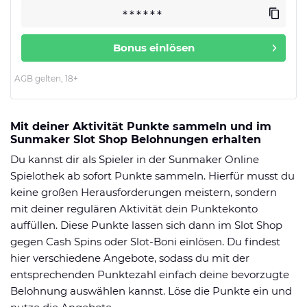
Bonus einlösen
AGB gelten, 18+
Mit deiner Aktivität Punkte sammeln und im
Sunmaker Slot Shop Belohnungen erhalten
Du kannst dir als Spieler in der Sunmaker Online
Spielothek ab sofort Punkte sammeln. Hierfür musst du
keine großen Herausforderungen meistern, sondern
mit deiner regulären Aktivität dein Punktekonto
auffüllen. Diese Punkte lassen sich dann im Slot Shop
gegen Cash Spins oder Slot-Boni einlösen. Du findest
hier verschiedene Angebote, sodass du mit der
entsprechenden Punktezahl einfach deine bevorzugte
Belohnung auswählen kannst. Löse die Punkte ein und