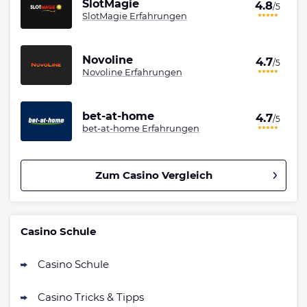
SlotMagie
4.8
/5
SlotMagie Erfahrungen
Novoline
4.7
/5
Novoline Erfahrungen
bet-at-home
4.7
/5
bet-at-home Erfahrungen
Zum Casino Vergleich
Betano Casino Bonus
4.9
/5
400% bis zu 80€
Casino Schule
AGB gelten
Casino Schule
Interwetten Bonus
4.8
/5
100% bis zu 100€
Casino Tricks & Tipps
AGB gelten