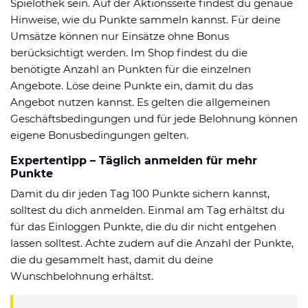
Spielothek sein. Auf der Aktionsseite findest du genaue
Hinweise, wie du Punkte sammeln kannst. Für deine
Umsätze können nur Einsätze ohne Bonus
berücksichtigt werden. Im Shop findest du die
benötigte Anzahl an Punkten für die einzelnen
Angebote. Löse deine Punkte ein, damit du das
Angebot nutzen kannst. Es gelten die allgemeinen
Geschäftsbedingungen und für jede Belohnung können
eigene Bonusbedingungen gelten.
Expertentipp – Täglich anmelden für mehr
Punkte
Damit du dir jeden Tag 100 Punkte sichern kannst,
solltest du dich anmelden. Einmal am Tag erhältst du
für das Einloggen Punkte, die du dir nicht entgehen
lassen solltest. Achte zudem auf die Anzahl der Punkte,
die du gesammelt hast, damit du deine
Wunschbelohnung erhältst.