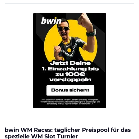
bwin WM Races: täglicher Preispool für das
spezielle WM Slot Turnier