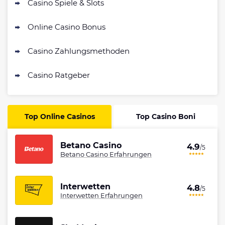
Casino Spiele & Slots
Online Casino Bonus
Casino Zahlungsmethoden
Casino Ratgeber
Top Online Casinos
Top Casino Boni
Betano Casino
4.9
/5
Betano Casino Erfahrungen
Interwetten
4.8
/5
Interwetten Erfahrungen