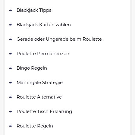
SlotMagie Bonus
Blackjack Tipps
4.8
/5
50 Freispiele ohne Einzahlung
AGB gelten
Blackjack Karten zählen
Novoline Bonus
4.7
Gerade oder Ungerade beim Roulette
/5
200 % Bonus + 10 Freispiele täglich
AGB gelten
Roulette Permanenzen
bet-at-home Bonus
4.7
/5
100% bis zu 100€
Bingo Regeln
AGB gelten
Martingale Strategie
Zum Casino Bonus Vergleich
Roulette Alternative
Roulette Tisch Erklärung
Roulette Regeln