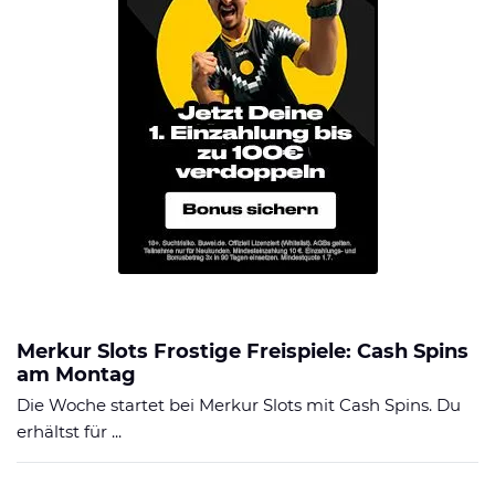
Merkur Slots Frostige Freispiele: Cash Spins
am Montag
Die Woche startet bei Merkur Slots mit Cash Spins. Du
erhältst für ...