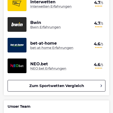
Interwetten
4.7
/5
Interwetten Erfahrungen
Bwin
4.7
/5
Bwin Erfahrungen
bet-at-home
4.6
/5
bet-at-home Erfahrungen
NEO.bet
4.6
/5
NEO.bet Erfahrungen
Zum Sportwetten Vergleich
Betano Bonus
4.8
/5
100% bis zu 80€
Unser Team
AGB gelten