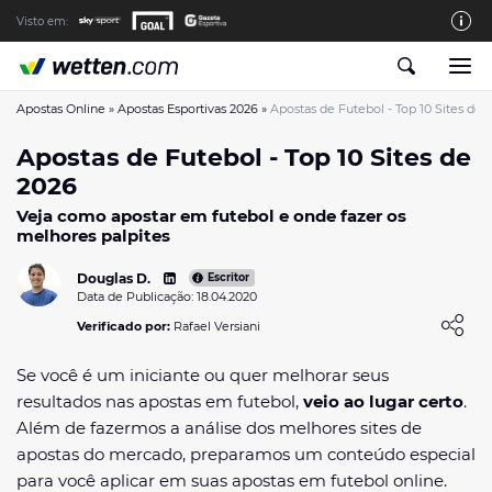
Visto em:
Sobre Nós
A equipe por trás wetten.com
Apostas Online
»
Apostas Esportivas 2026
»
Apostas de Futebol - Top 10 Sites de 
Critérios de Avaliação e Seleção
Apostas de Futebol - Top 10 Sites de
2026
Jogo Responsável
Veja como apostar em futebol e onde fazer os
Contato
melhores palpites
Procuram-se Escritores
Douglas D.
Escritor
Data de Publicação: 18.04.2020
Responsabilidade de Conteúdo
Loading ...
Verificado por:
Rafael Versiani
Divulgação De Afiliados
Se você é um iniciante ou quer melhorar seus
resultados nas apostas em futebol,
veio ao lugar certo
.
Além de fazermos a análise dos melhores sites de
Guias de
apostas do mercado, preparamos um conteúdo especial
Notícias
Odds
Apostas
para você aplicar em suas apostas em futebol online.
Esportivas