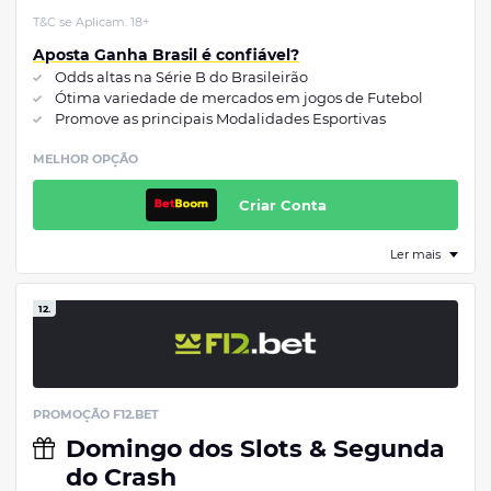
T&C se Aplicam. 18+
Aposta Ganha Brasil é confiável?
Odds altas na Série B do Brasileirão
Ótima variedade de mercados em jogos de Futebol
Promove as principais Modalidades Esportivas
MELHOR OPÇÃO
Criar Conta
Ler mais
12.
PROMOÇÃO F12.BET
Domingo dos Slots & Segunda
do Crash