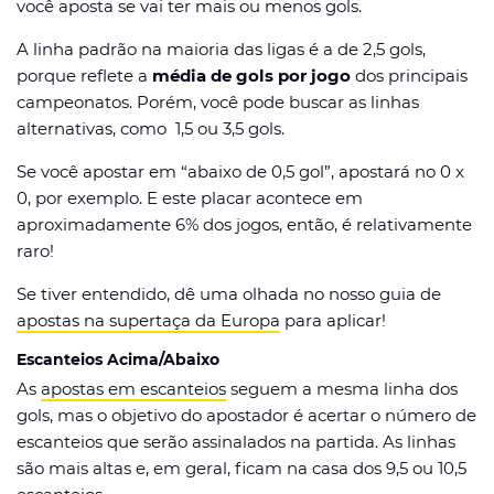
você aposta se vai ter mais ou menos gols.
A linha padrão na maioria das ligas é a de 2,5 gols,
porque reflete a
média de gols por jogo
dos principais
campeonatos. Porém, você pode buscar as linhas
alternativas, como 1,5 ou 3,5 gols.
Se você apostar em “abaixo de 0,5 gol”, apostará no 0 x
0, por exemplo. E este placar acontece em
aproximadamente 6% dos jogos, então, é relativamente
raro!
Se tiver entendido, dê uma olhada no nosso guia de
apostas na supertaça da Europa
para aplicar!
Escanteios Acima/Abaixo
As
apostas em escanteios
seguem a mesma linha dos
gols, mas o objetivo do apostador é acertar o número de
escanteios que serão assinalados na partida. As linhas
são mais altas e, em geral, ficam na casa dos 9,5 ou 10,5