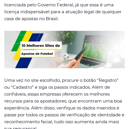
licenciada pelo Governo Federal, já que essa é uma
licença indispensável para a atuação legal de qualquer
casa de apostas no Brasil.
Uma vez no site escolhido, procure o botão “Registro”
ou “Cadastro” e siga os passos indicados. Além de
confiáveis, essas empresas oferecem os melhores
recursos para os apostadores, que encontram uma boa
experiência. Além disso, verifique os dados inseridos e
passe por todos os passos de verificação de identidade e
reconhecimento facial, tudo isso aumenta ainda mais
sua segurança!