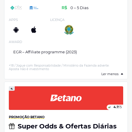
0 – 5 Dias
APPS
LICENÇA
AWARD
EGR – Affiliate programme (2023)
+18 / Jogue com Responsabilidade / Ministério da Fazenda adverte:
Aposta não é investimento
Ler menos
4.
4.7
/5
PROMOÇÃO BETANO
Super Odds & Ofertas Diárias