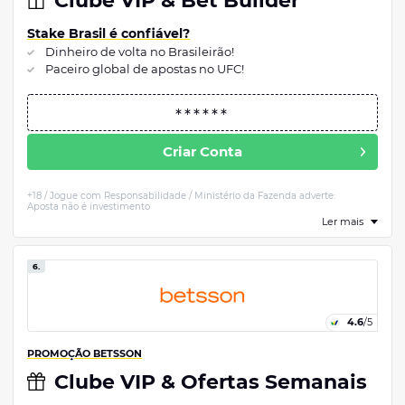
Clube VIP & Bet Builder
Stake Brasil é confiável?
Dinheiro de volta no Brasileirão!
Paceiro global de apostas no UFC!
Criar Conta
+18 / Jogue com Responsabilidade / Ministério da Fazenda adverte:
Aposta não é investimento
Ler mais
6.
4.6
/5
PROMOÇÃO BETSSON
Clube VIP & Ofertas Semanais