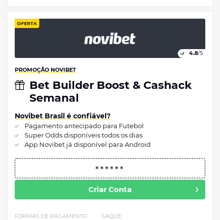
OFERTA
4.8
/5
PROMOÇÃO NOVIBET
Bet Builder Boost & Cashack
Semanal
Novibet Brasil é confiável?
Pagamento antecipado para Futebol
Super Odds disponíveis todos os dias
App Novibet já disponível para Android
Criar Conta
FORMAS DE PAGAMENTO
SAQUE