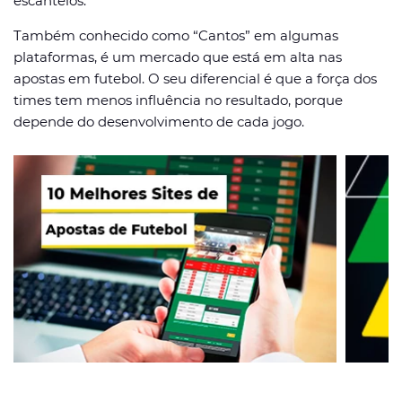
escanteios.
Também conhecido como “Cantos” em algumas
plataformas, é um mercado que está em alta nas
apostas em futebol. O seu diferencial é que a força dos
times tem menos influência no resultado, porque
depende do desenvolvimento de cada jogo.