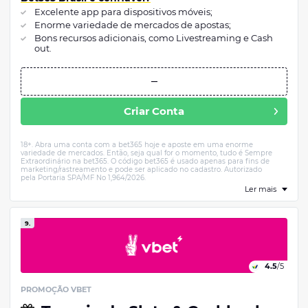
Excelente app para dispositivos móveis;
Enorme variedade de mercados de apostas;
Bons recursos adicionais, como Livestreaming e Cash
out.
Criar Conta
18+. Abra uma conta com a bet365 hoje e aposte em uma enorme
variedade de mercados. Então, seja qual for o momento, tudo é Sempre
Extraordinário na bet365. O código bet365 é usado apenas para fins de
marketing/rastreamento e pode ser aplicado no cadastro. Autorizado
pela Portaria SPA/MF No 1,964/2026.
Ler mais
9.
4.5
/5
PROMOÇÃO VBET