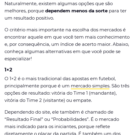
Naturalmente, existem algumas opções que são
melhores, porque
dependem menos da sorte
para ter
um resultado positivo.
O critério mais importante na escolha dos mercados é
encontrar aquele em que você tem mais conhecimento
e, por consequência, um índice de acerto maior. Abaixo,
conheça algumas alternativas em que você pode se
especializar!
1×2
O 1×2 é o mais tradicional das apostas em futebol,
principalmente porque é um
mercado simples
. São três
opções de resultado: vitória do Time 1 (mandante),
vitória do Time 2 (visitante) ou empate.
Dependendo do site, ele também é chamado de
“Resultado Final” ou “Probabilidades”. É o mercado
mais indicado para os iniciantes, porque reflete
diretamente o placar da partida. É também um dos