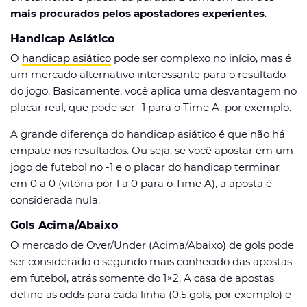
mais procurados pelos apostadores experientes
.
Handicap Asiático
O
handicap asiático
pode ser complexo no início, mas é
um mercado alternativo interessante para o resultado
do jogo. Basicamente, você aplica uma desvantagem no
placar real, que pode ser -1 para o Time A, por exemplo.
A grande diferença do handicap asiático é que não há
empate nos resultados. Ou seja, se você apostar em um
jogo de futebol no -1 e o placar do handicap terminar
em 0 a 0 (vitória por 1 a 0 para o Time A), a aposta é
considerada nula.
Gols Acima/Abaixo
O mercado de Over/Under (Acima/Abaixo) de gols pode
ser considerado o segundo mais conhecido das apostas
em futebol, atrás somente do 1×2. A casa de apostas
define as odds para cada linha (0,5 gols, por exemplo) e