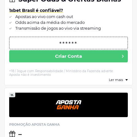
1xbet Brasil é confiável?
Apostas ao vivo com cash out
Odds acima da média do mercado
Transmissão de jogos ao vivo via streaming
Criar Conta
+18 / Jogue com Responsabilidade / Ministério da Fazenda adverte:
Aposta não é investimento
Ler mais
11.
PROMOÇÃO APOSTA GANHA
–