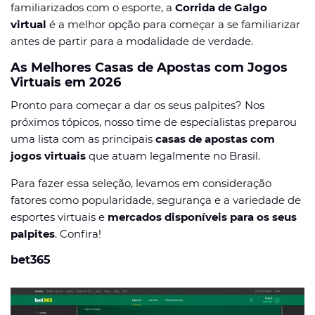
familiarizados com o esporte, a
Corrida de Galgo
virtual
é a melhor opção para começar a se familiarizar
antes de partir para a modalidade de verdade.
As Melhores Casas de Apostas com Jogos
Virtuais em 2026
Pronto para começar a dar os seus palpites? Nos
próximos tópicos, nosso time de especialistas preparou
uma lista com as principais
casas de apostas com
jogos virtuais
que atuam legalmente no Brasil.
Para fazer essa seleção, levamos em consideração
fatores como popularidade, segurança e a variedade de
esportes virtuais e
mercados disponíveis para os seus
palpites
. Confira!
bet365