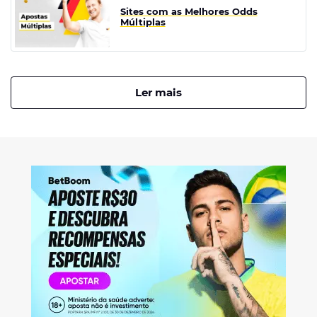
Sites com as Melhores Odds
Múltiplas
Ler mais