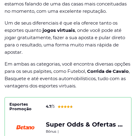
estamos falando de uma das casas mais conceituadas
no momento, com uma excelente reputação.
Um de seus diferenciais é que ela oferece tanto os
esportes quanto
jogos virtuais
, onde você pode até
jogar gratuitamente, fazer a sua aposta e pular direto
para o resultado, uma forma muito mais rápida de
apostar.
Em ambas as categorias, você encontra diversas opções
para os seus palpites, como Futebol,
Corrida de Cavalo
,
Basquete e até eventos automobilísticos, tudo com as
vantagens dos esportes virtuais.
Esportes
4.7
/5
Promoção
Super Odds & Ofertas Diárias
Bônus
|