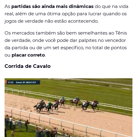
As
partidas são ainda mais dinâmicas
do que na vida
real, além de uma ótima opção para lucrar quando os
jogos de verdade não estão acontecendo.
Os mercados também são bem semelhantes ao Tênis
de verdade, onde você pode dar palpites no vencedor
da partida ou de um set específico, no total de pontos
ou
placar correto
.
Corrida de Cavalo