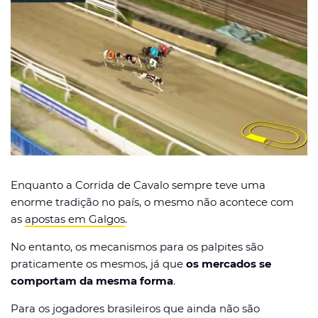
Enquanto a Corrida de Cavalo sempre teve uma
enorme tradição no país, o mesmo não acontece com
as
apostas em Galgos
.
No entanto, os mecanismos para os palpites são
praticamente os mesmos, já que
os mercados se
comportam da mesma forma
.
Para os jogadores brasileiros que ainda não são