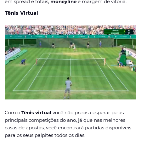
em spread e totais,
moneyline
e margem de vitória.
Tênis Virtual
Com o
Tênis virtual
você não precisa esperar pelas
principais competições do ano, já que nas melhores
casas de apostas, você encontrará partidas disponíveis
para os seus palpites todos os dias.