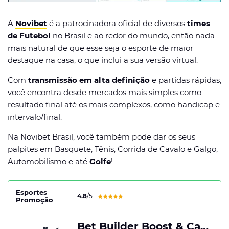
A
Novibet
é a patrocinadora oficial de diversos
times
de Futebol
no Brasil e ao redor do mundo, então nada
mais natural de que esse seja o esporte de maior
destaque na casa, o que inclui a sua versão virtual.
Com
transmissão em alta definição
e partidas rápidas,
você encontra desde mercados mais simples como
resultado final até os mais complexos, como handicap e
intervalo/final.
Na Novibet Brasil, você também pode dar os seus
palpites em Basquete, Tênis, Corrida de Cavalo e Galgo,
Automobilismo e até
Golfe
!
Esportes
4.8
/5
Promoção
Bet Builder Boost & Cashack Semanal