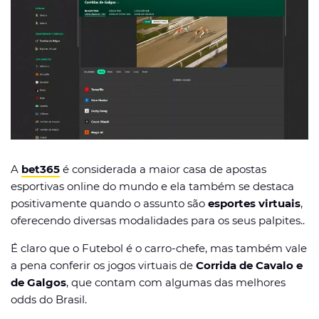
A
bet365
é considerada a maior casa de apostas
esportivas online do mundo e ela também se destaca
positivamente quando o assunto são
esportes virtuais
,
oferecendo diversas modalidades para os seus palpites..
É claro que o Futebol é o carro-chefe, mas também vale
a pena conferir os jogos virtuais de
Corrida de Cavalo e
de Galgos
, que contam com algumas das melhores
odds do Brasil.