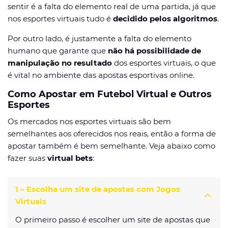
sentir é a falta do elemento real de uma partida, já que
nos esportes virtuais tudo é
decidido pelos algoritmos
.
Por outro lado, é justamente a falta do elemento
humano que garante que
não há possibilidade de
manipulação no resultado
dos esportes virtuais, o que
é vital no ambiente das apostas esportivas online.
Como Apostar em Futebol Virtual e Outros
Esportes
Os mercados nos esportes virtuais são bem
semelhantes aos oferecidos nos reais, então a forma de
apostar também é bem semelhante. Veja abaixo como
fazer suas
virtual bets
:
1 – Escolha um site de apostas com Jogos
Virtuais
O primeiro passo é escolher um site de apostas que