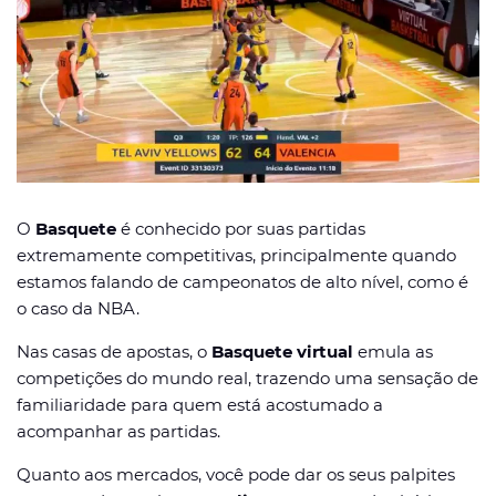
O
Basquete
é conhecido por suas partidas
extremamente competitivas, principalmente quando
estamos falando de campeonatos de alto nível, como é
o caso da NBA.
Nas casas de apostas, o
Basquete virtual
emula as
competições do mundo real, trazendo uma sensação de
familiaridade para quem está acostumado a
acompanhar as partidas.
Quanto aos mercados, você pode dar os seus palpites