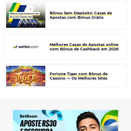
Bônus Sem Depósito: Casas de
Apostas com Bônus Grátis
Melhores Casas de Apostas online
com Bônus de Cashback em 2026
Fortune Tiger com Bônus de
Cassino — Os Melhores Sites