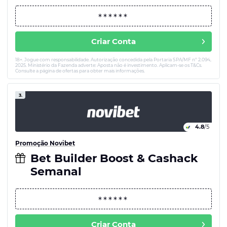
Criar Conta
18+. Jogue com responsabilidade. Autorização concedida pela Portaria SPA/MF nº 2.094,
2025. Ministério da Fazenda adverte: Aposta não é investimento. Aplicam-se os T&Cs.
Consulte a página de ofertas para obter mais informações.
3.
4.8
/5
Promoção Novibet
Bet Builder Boost & Cashack
Semanal
Criar Conta