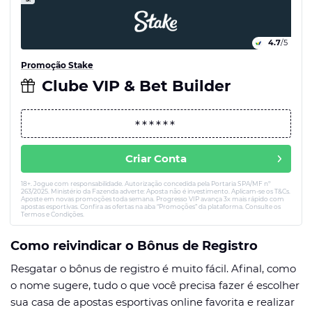
4.7
/5
Promoção Stake
Clube VIP & Bet Builder
Criar Conta
18+. Jogue com responsabilidade. Autorização concedida pela Portaria SPA/MF nº
263/2025. Ministério da Fazenda adverte: Aposta não é investimento. Aplicam-se os T&Cs.
Aposte em novas promoções toda semana. Progresso VIP avança 3x mais rápido com
apostas esportivas. Confira as ofertas na aba “Promoções” da plataforma. Consulte os
Termos e Condições.
Como reivindicar o Bônus de Registro
Resgatar o bônus de registro é muito fácil. Afinal, como
o nome sugere, tudo o que você precisa fazer é escolher
sua casa de apostas esportivas online favorita e realizar