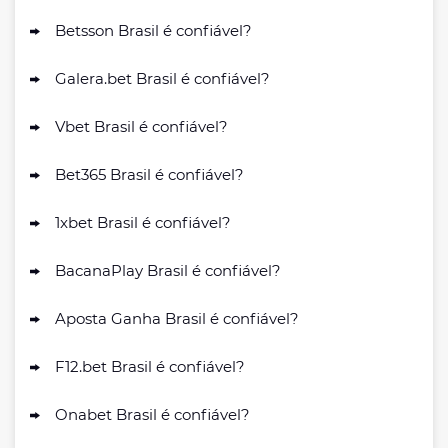
Betsson Brasil é confiável?
Galera.bet Brasil é confiável?
Vbet Brasil é confiável?
Bet365 Brasil é confiável?
1xbet Brasil é confiável?
BacanaPlay Brasil é confiável?
Aposta Ganha Brasil é confiável?
F12.bet Brasil é confiável?
Onabet Brasil é confiável?