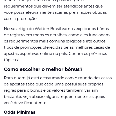
requerimentos que devem ser atendidos antes que
você possa efetivamente sacar as premiações obtidas
com a promoção.
Nesse artigo do Wetten Brasil vamos explicar os bônus
de registro em todos os detalhes, como eles funcionam,
os requerimentos mais comuns exigidos e até outros
tipos de promoções oferecidas pelas melhores casas de
apostas esportivas online no país. Confira os próximos
tópicos!
Como escolher o melhor bônus?
Para quem já está acostumado com o mundo das casas
de apostas sabe que cada uma possui suas próprias
regras para o bônus e os valores também variam
bastante. Veja abaixo alguns requerimentos as quais
você deve ficar atento.
Odds Mínimas