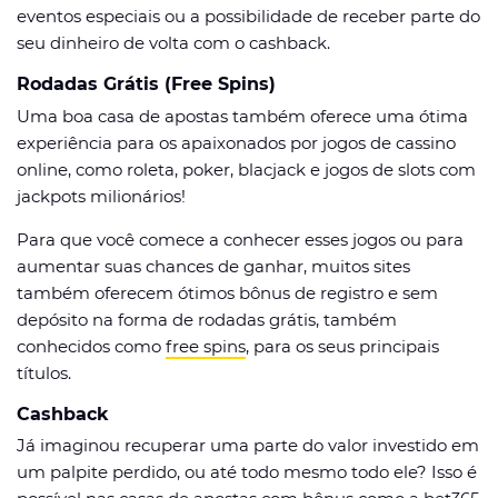
eventos especiais ou a possibilidade de receber parte do
seu dinheiro de volta com o cashback.
Rodadas Grátis (Free Spins)
Uma boa casa de apostas também oferece uma ótima
experiência para os apaixonados por jogos de cassino
online, como roleta, poker, blacjack e jogos de slots com
jackpots milionários!
Para que você comece a conhecer esses jogos ou para
aumentar suas chances de ganhar, muitos sites
também oferecem ótimos bônus de registro e sem
depósito na forma de rodadas grátis, também
conhecidos como
free spins
, para os seus principais
títulos.
Cashback
Já imaginou recuperar uma parte do valor investido em
um palpite perdido, ou até todo mesmo todo ele? Isso é