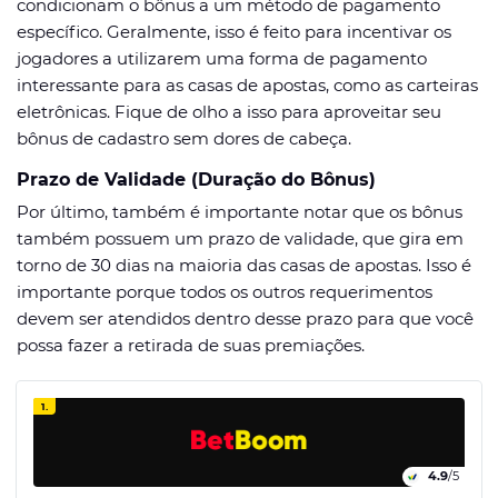
condicionam o bônus a um método de pagamento
específico. Geralmente, isso é feito para incentivar os
jogadores a utilizarem uma forma de pagamento
interessante para as casas de apostas, como as carteiras
eletrônicas. Fique de olho a isso para aproveitar seu
bônus de cadastro sem dores de cabeça.
Prazo de Validade (Duração do Bônus)
Por último, também é importante notar que os bônus
também possuem um prazo de validade, que gira em
torno de 30 dias na maioria das casas de apostas. Isso é
importante porque todos os outros requerimentos
devem ser atendidos dentro desse prazo para que você
possa fazer a retirada de suas premiações.
1.
4.9
/5