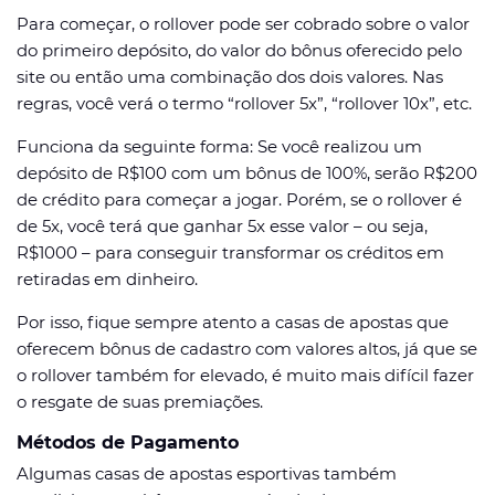
Para começar, o rollover pode ser cobrado sobre o valor
do primeiro depósito, do valor do bônus oferecido pelo
site ou então uma combinação dos dois valores. Nas
regras, você verá o termo “rollover 5x”, “rollover 10x”, etc.
Funciona da seguinte forma: Se você realizou um
depósito de R$100 com um bônus de 100%, serão R$200
de crédito para começar a jogar. Porém, se o rollover é
de 5x, você terá que ganhar 5x esse valor – ou seja,
R$1000 – para conseguir transformar os créditos em
retiradas em dinheiro.
Por isso, fique sempre atento a casas de apostas que
oferecem bônus de cadastro com valores altos, já que se
o rollover também for elevado, é muito mais difícil fazer
o resgate de suas premiações.
Métodos de Pagamento
Algumas casas de apostas esportivas também