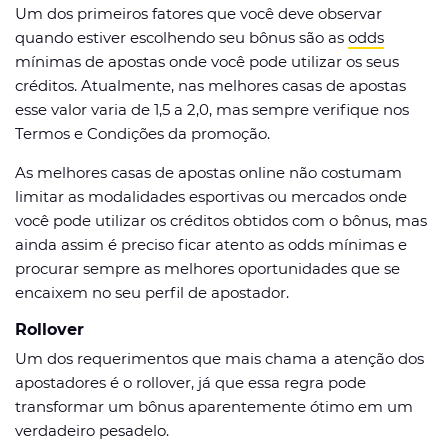
Um dos primeiros fatores que você deve observar
quando estiver escolhendo seu bônus são as
odds
mínimas de apostas onde você pode utilizar os seus
créditos. Atualmente, nas melhores casas de apostas
esse valor varia de 1,5 a 2,0, mas sempre verifique nos
Termos e Condições da promoção.
As melhores casas de apostas online não costumam
limitar as modalidades esportivas ou mercados onde
você pode utilizar os créditos obtidos com o bônus, mas
ainda assim é preciso ficar atento as odds mínimas e
procurar sempre as melhores oportunidades que se
encaixem no seu perfil de apostador.
Rollover
Um dos requerimentos que mais chama a atenção dos
apostadores é o rollover, já que essa regra pode
transformar um bônus aparentemente ótimo em um
verdadeiro pesadelo.