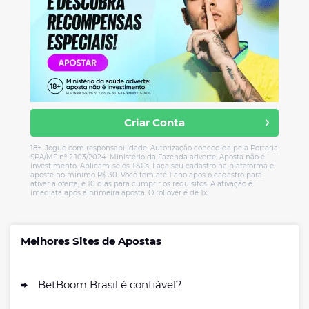
Criar Conta
18+. Jogue com responsabilidade. Autorização concedida pela Portaria
SPA/MF nº 2.103/2024. Ministério da Fazenda adverte: Aposta não é
investimento. Aplicam-se os T&Cs. Faça seu cadastro na plataforma e
aposte no mínimo R$ 30. Você tem até 1 ano após o cadastro para
ativar a oferta, e 10 dias para cumprir os requisitos. A ativação é
imediata após a primeira aposta. O rollover é de 1x.
Melhores Sites de Apostas
BetBoom Brasil é confiável?