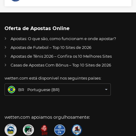
Oferta de Apostas Online
BR
Melhores Casas de Apostas com bônus em 2026
Apostas: O que são, como funcionam e onde apostar?
AT
Online Wetten Österreich
Apostas de Futebol – Top 10 Sites de 2026
Apostas de Tênis 2026 – Confira os 10 Melhores Sites
CH
Online Glücksspiel Schweiz
Casas de Apostas Com Bônus – Top 10 Sites de 2026
DE
Finde den besten Sportwetten Willkommensbonus
wetten.com está disponível nos seguintes países:
US
Best Online Gambling Sites US
BR
Portuguese (BR)
wetten.com apoiamos orgulhosamente: