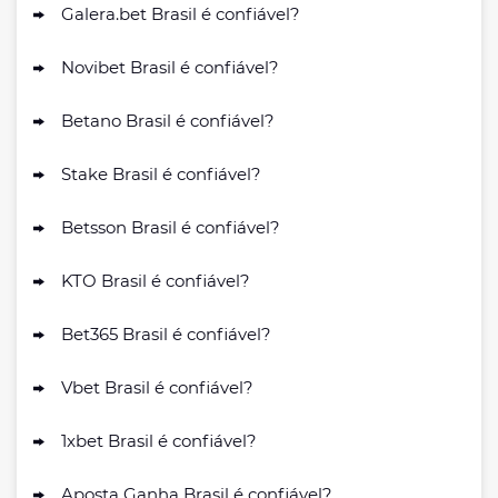
Galera.bet Brasil é confiável?
Novibet Brasil é confiável?
Betano Brasil é confiável?
Stake Brasil é confiável?
Betsson Brasil é confiável?
KTO Brasil é confiável?
Bet365 Brasil é confiável?
Vbet Brasil é confiável?
1xbet Brasil é confiável?
Aposta Ganha Brasil é confiável?