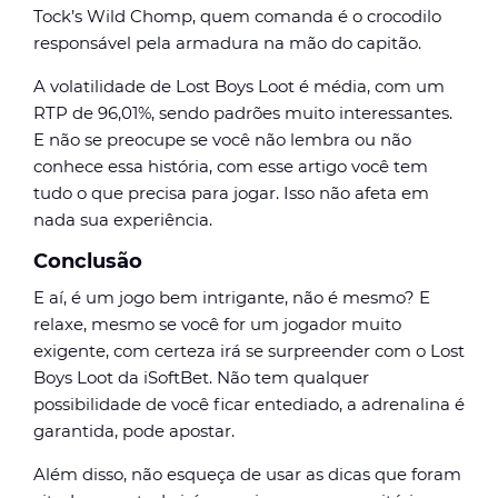
Tock’s Wild Chomp, quem comanda é o crocodilo
responsável pela armadura na mão do capitão.
A volatilidade de Lost Boys Loot é média, com um
RTP de 96,01%, sendo padrões muito interessantes.
E não se preocupe se você não lembra ou não
conhece essa história, com esse artigo você tem
tudo o que precisa para jogar. Isso não afeta em
nada sua experiência.
Conclusão
E aí, é um jogo bem intrigante, não é mesmo? E
relaxe, mesmo se você for um jogador muito
exigente, com certeza irá se surpreender com o Lost
Boys Loot da iSoftBet. Não tem qualquer
possibilidade de você ficar entediado, a adrenalina é
garantida, pode apostar.
Além disso, não esqueça de usar as dicas que foram