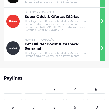
Fazenda adverte: Aposta não é investimento
BETANO PROMOÇÃO
Super Odds & Ofertas Diárias
+18 / Jogue com Responsabilidade / Ministério da
Fazenda adverte: Aposta não é investimento.
Requerimento SIGAP 0001/2024, autorizado pela
Portaria SPA/MF Nº 246 de 2025.
NOVIBET PROMOÇÃO
Bet Builder Boost & Cashack
Semanal
+18 / Jogue com Responsabilidade / Ministério da
Fazenda adverte: Aposta não é investimento
Paylines
1
2
3
4
5
6
7
8
9
10