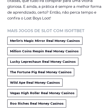
citadas, que tudo irá conspirar para uma vitória
gloriosa. E ainda, a prática é sempre a melhor forma
de aprendizado, certo? Então, não perca tempo e
confira o Lost Boys Loot!
MAIS JOGOS DE SLOT COM ISOFTBET
Merlin's Magic Mirror Real Money Casinos
Million Coins Respin Real Money Casinos
Lucky Leprechaun Real Money Casinos
The Fortune Pig Real Money Casinos
Wild Ape Real Money Casinos
Vegas High Roller Real Money Casinos
Roo Riches Real Money Casinos