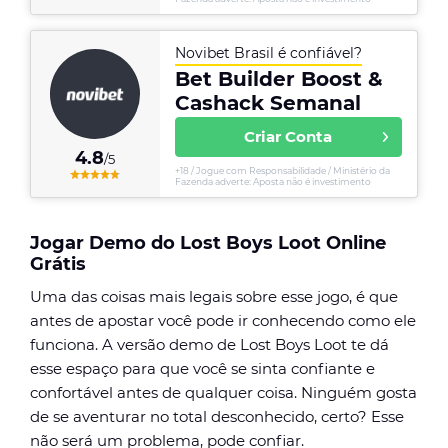
Novibet Brasil é confiável?
Bet Builder Boost &
Cashack Semanal
Criar Conta
4.8
/5
+18 / Jogue com Responsabilidade / Ministério da
Fazenda adverte: Aposta não é investimento
Jogar Demo do Lost Boys Loot Online
Grátis
Uma das coisas mais legais sobre esse jogo, é que
antes de apostar você pode ir conhecendo como ele
funciona. A versão demo de Lost Boys Loot te dá
esse espaço para que você se sinta confiante e
confortável antes de qualquer coisa. Ninguém gosta
de se aventurar no total desconhecido, certo? Esse
não será um problema, pode confiar.