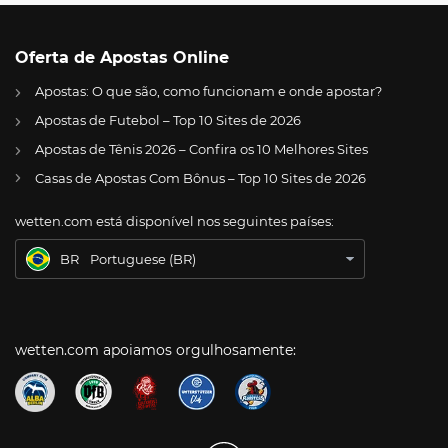
Oferta de Apostas Online
BR
Lost Boys Loot Jogar Grátis e a Dinheiro Real 2026
Apostas: O que são, como funcionam e onde apostar?
AT
Online Wetten Österreich
Apostas de Futebol – Top 10 Sites de 2026
Apostas de Tênis 2026 – Confira os 10 Melhores Sites
CH
Online Glücksspiel Schweiz
Casas de Apostas Com Bônus – Top 10 Sites de 2026
DE
Online Wetten
wetten.com está disponível nos seguintes países:
US
Best Online Gambling Sites US
BR
Portuguese (BR)
wetten.com apoiamos orgulhosamente: