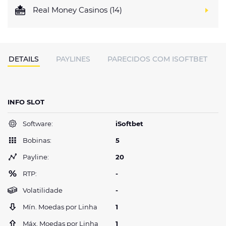
Real Money Casinos (14)
DETAILS
PAYLINES
PARECIDOS COM ISOFTBET
INFO SLOT
Software:
iSoftbet
Bobinas:
5
Payline:
20
RTP:
-
Volatilidade
-
Mín. Moedas por Linha
1
Máx. Moedas por Linha
1