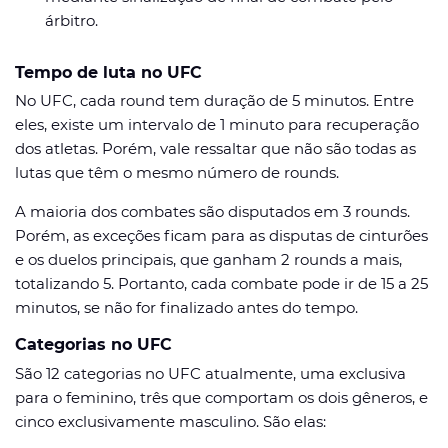
árbitro.
Tempo de luta no UFC
No UFC, cada round tem duração de 5 minutos. Entre
eles, existe um intervalo de 1 minuto para recuperação
dos atletas. Porém, vale ressaltar que não são todas as
lutas que têm o mesmo número de rounds.
A maioria dos combates são disputados em 3 rounds.
Porém, as exceções ficam para as disputas de cinturões
e os duelos principais, que ganham 2 rounds a mais,
totalizando 5. Portanto, cada combate pode ir de 15 a 25
minutos, se não for finalizado antes do tempo.
Categorias no UFC
São 12 categorias no UFC atualmente, uma exclusiva
para o feminino, três que comportam os dois gêneros, e
cinco exclusivamente masculino. São elas: