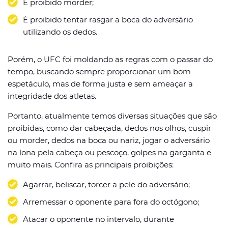
É proibido morder;
É proibido tentar rasgar a boca do adversário
utilizando os dedos.
Porém, o UFC foi moldando as regras com o passar do
tempo, buscando sempre proporcionar um bom
espetáculo, mas de forma justa e sem ameaçar a
integridade dos atletas.
Portanto, atualmente temos diversas situações que são
proibidas, como dar cabeçada, dedos nos olhos, cuspir
ou morder, dedos na boca ou nariz, jogar o adversário
na lona pela cabeça ou pescoço, golpes na garganta e
muito mais. Confira as principais proibições:
Agarrar, beliscar, torcer a pele do adversário;
Arremessar o oponente para fora do octógono;
Atacar o oponente no intervalo, durante