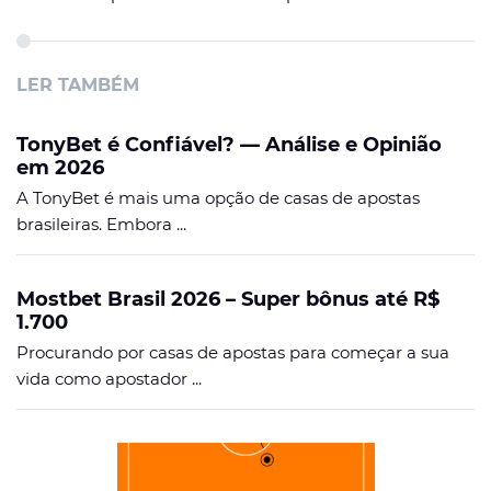
LER TAMBÉM
TonyBet é Confiável? — Análise e Opinião
em 2026
A TonyBet é mais uma opção de casas de apostas
brasileiras. Embora ...
Mostbet Brasil 2026 – Super bônus até R$
1.700
Procurando por casas de apostas para começar a sua
vida como apostador ...