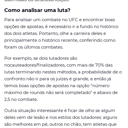
Como analisar uma luta?
Para analisar um combate no UFC e encontrar boas
opções de apostas, é necessário ir a fundo no histórico
dos dois atletas. Portanto, olhe a carreira deles e
principalmente o histórico recente, conferindo como
foram os últimos combates.
Por exemplo, se dois lutadores são
nocauteadores/finalizadores, com mais de 70% das
lutas terminando nestes métodos, a probabilidade de o
confronto não ir para os juízes é grande, e então já
temos boas opções de apostas na opção “número
máximo de rounds não será completado” e abaixo de
2,5 no combate.
Outra situação interessante é ficar de olho se algum
deles vem de lesão e nos estilos dos lutadores: alguns
são melhores em pé, outros no chão, tem atletas que