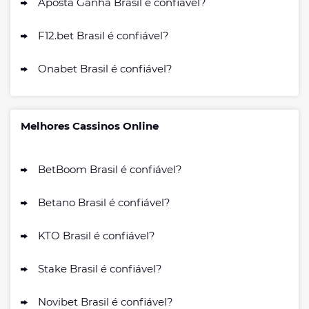
Aposta Ganha Brasil é confiável?
F12.bet Brasil é confiável?
Onabet Brasil é confiável?
Melhores Cassinos Online
BetBoom Brasil é confiável?
Betano Brasil é confiável?
KTO Brasil é confiável?
Stake Brasil é confiável?
Novibet Brasil é confiável?