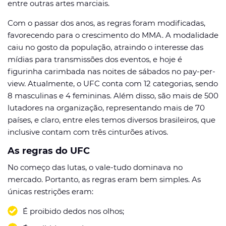
entre outras artes marciais.
Com o passar dos anos, as regras foram modificadas,
favorecendo para o crescimento do MMA. A modalidade
caiu no gosto da população, atraindo o interesse das
mídias para transmissões dos eventos, e hoje é
figurinha carimbada nas noites de sábados no pay-per-
view. Atualmente, o UFC conta com 12 categorias, sendo
8 masculinas e 4 femininas. Além disso, são mais de 500
lutadores na organização, representando mais de 70
países, e claro, entre eles temos diversos brasileiros, que
inclusive contam com três cinturões ativos.
As regras do UFC
No começo das lutas, o vale-tudo dominava no
mercado. Portanto, as regras eram bem simples. As
únicas restrições eram:
É proibido dedos nos olhos;