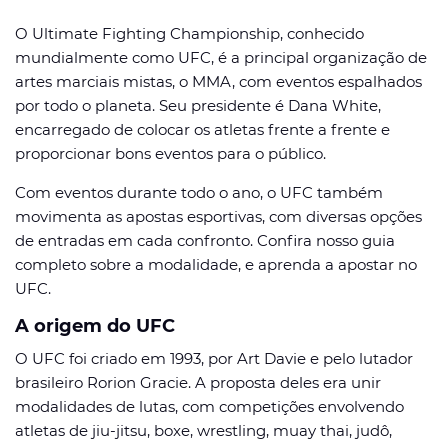
O Ultimate Fighting Championship, conhecido
mundialmente como UFC, é a principal organização de
artes marciais mistas, o MMA, com eventos espalhados
por todo o planeta. Seu presidente é Dana White,
encarregado de colocar os atletas frente a frente e
proporcionar bons eventos para o público.
Com eventos durante todo o ano, o UFC também
movimenta as apostas esportivas, com diversas opções
de entradas em cada confronto. Confira nosso guia
completo sobre a modalidade, e aprenda a apostar no
UFC.
A origem do UFC
O UFC foi criado em 1993, por Art Davie e pelo lutador
brasileiro Rorion Gracie. A proposta deles era unir
modalidades de lutas, com competições envolvendo
atletas de jiu-jitsu, boxe, wrestling, muay thai, judô,