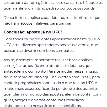
costumam dar um gás inicial e se cansam, e há aqueles
que mantêm um ritmo padrão por todos os rounds.
Dessa forma, analise cada detalhe, mas lembre-se que
não
há métodos infalíveis para ganhar.
Conclusão: aposte já no UFC!
Com todos os ingredientes apresentados neste guia, o
UFC atrai diversos apostadores nos seus eventos, que
buscam se divertir com bons combates.
Assim, é sempre importante realizar boas análises,
como já citamos, ficando atento aos detalhes que
antecedem o confronto. Para te ajudar nessa missão,
fique sempre de olho aqui, na Wetten.com Brasil, para
conferir prognósticos sobre tudo o que rola no UFC e
muito mais esportes, ficando por dentro dos assuntos
que rolam no mundo das apostas, além de contar com
guias, artigos e diversos conteúdos exclusivos
elaborados pelo nosso time de especialistas.