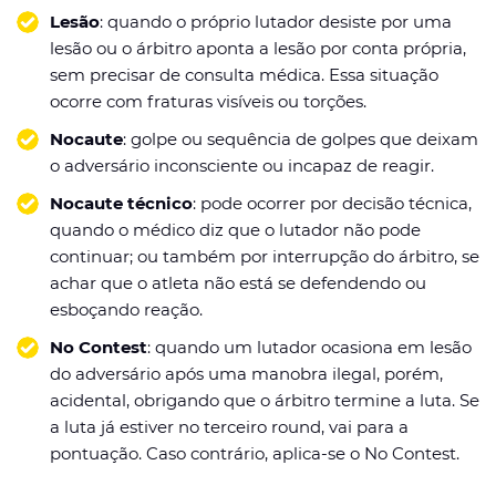
Lesão
: quando o próprio lutador desiste por uma
lesão ou o árbitro aponta a lesão por conta própria,
sem precisar de consulta médica. Essa situação
ocorre com fraturas visíveis ou torções.
Nocaute
: golpe ou sequência de golpes que deixam
o adversário inconsciente ou incapaz de reagir.
Nocaute técnico
: pode ocorrer por decisão técnica,
quando o médico diz que o lutador não pode
continuar; ou também por interrupção do árbitro, se
achar que o atleta não está se defendendo ou
esboçando reação.
No Contest
: quando um lutador ocasiona em lesão
do adversário após uma manobra ilegal, porém,
acidental, obrigando que o árbitro termine a luta. Se
a luta já estiver no terceiro round, vai para a
pontuação. Caso contrário, aplica-se o No Contest.