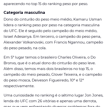
aparecendo no top 15 do ranking peso por peso.
Categoria masculina
Dono do cinturão do peso meio médio, Kamaru Usman
lidera o ranking peso por peso na categoria masculina
do UFC. Ele é seguido pelo campeão do meio médio,
Israel Adesanya. Em terceiro, o campeão do peso pena,
Alexander Volkanovski, com Francis Ngannou, campeão
do peso pesado, na cola.
Em 5º lugar temos o brasileiro Charles Oliveira, o Do
Bronxs, que é o atual dono do cinturão do peso leve.
Além disso, temos mais dois brasileiros no top 15, o
campeão do meio pesado, Glover Teixeira, e o campeão
do peso mosca, Deiveson Figueiredo, 10º e 12º
respectivamente.
Uma curiosidade no ranking é o sétimo lugar Jon Jones,
lenda do UFC com 26 vitórias e apenas uma derrota,
mas que vem enfrentando diversos problemas fora do