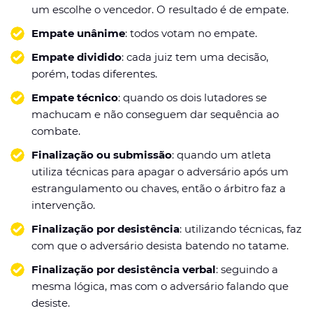
um escolhe o vencedor. O resultado é de empate.
Empate unânime
: todos votam no empate.
Empate dividido
: cada juiz tem uma decisão,
porém, todas diferentes.
Empate técnico
: quando os dois lutadores se
machucam e não conseguem dar sequência ao
combate.
Finalização ou submissão
: quando um atleta
utiliza técnicas para apagar o adversário após um
estrangulamento ou chaves, então o árbitro faz a
intervenção.
Finalização por desistência
: utilizando técnicas, faz
com que o adversário desista batendo no tatame.
Finalização por desistência verbal
: seguindo a
mesma lógica, mas com o adversário falando que
desiste.