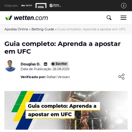
Visto em:
Sobre Nós
A equipe por trás wetten.com
Apostas Online
»
Betting Guide
»
Guia completo: Aprenda a apostar em UFC
Critérios de Avaliação e Seleção
Guia completo: Aprenda a apostar
em UFC
Jogo Responsável
Contato
Douglas D.
Escritor
Data de Publicação: 26.08.2025
Procuram-se Escritores
Loading ...
Verificado por:
Rafael Versiani
Responsabilidade de Conteúdo
Divulgação De Afiliados
Guias de
Notícias
Odds
Apostas
Esportivas