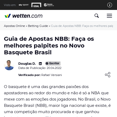
Visto em:
Sobre Nós
A equipe por trás wetten.com
Apostas Online
»
Betting Guide
»
Guia de Apostas NBB: Faça os melhores palpit
Critérios de Avaliação e Seleção
Guia de Apostas NBB: Faça os
melhores palpites no Novo
Jogo Responsável
Basquete Brasil
Contato
Douglas D.
Procuram-se Escritores
Escritor
Data de Publicação: 20.04.2022
Responsabilidade de Conteúdo
Loading ...
Verificado por:
Rafael Versiani
Divulgação De Afiliados
O basquete é uma das grandes paixões dos
apostadores ao redor do mundo e não é só a NBA que
mexe com as emoções dos jogadores. No Brasil, o Novo
Basquete Brasil (NBB), maior liga nacional que existe, é
Guias de
uma competição muito procurada e que ganhou
Notícias
Odds
Apostas
Esportivas