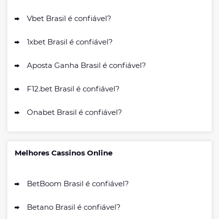
Vbet Brasil é confiável?
1xbet Brasil é confiável?
Aposta Ganha Brasil é confiável?
F12.bet Brasil é confiável?
Onabet Brasil é confiável?
Melhores Cassinos Online
BetBoom Brasil é confiável?
Betano Brasil é confiável?