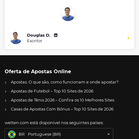
Douglas D.
Escritor
Oferta de Apostas Online
BR
Guia de Apostas NBB: Faça os melhores palpites no Novo Basquete Brasil
Apostas: O que são, como funcionam e onde apostar?
AT
Online Wetten Österreich
Apostas de Futebol – Top 10 Sites de 2026
Apostas de Tênis 2026 – Confira os 10 Melhores Sites
CH
Online Glücksspiel Schweiz
Casas de Apostas Com Bônus – Top 10 Sites de 2026
DE
Online Wetten
wetten.com está disponível nos seguintes países:
US
Best Online Gambling Sites US
BR
Portuguese (BR)