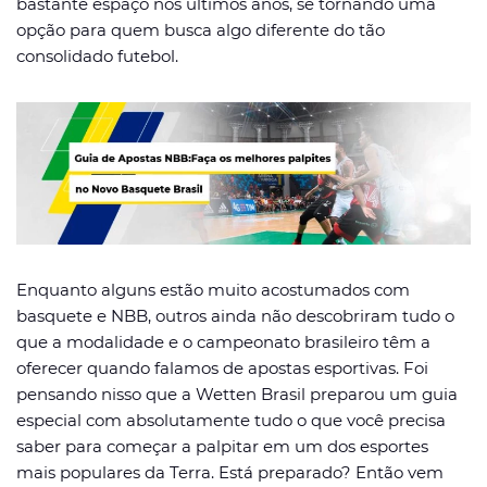
bastante espaço nos últimos anos, se tornando uma
opção para quem busca algo diferente do tão
consolidado futebol.
Enquanto alguns estão muito acostumados com
basquete e NBB, outros ainda não descobriram tudo o
que a modalidade e o campeonato brasileiro têm a
oferecer quando falamos de apostas esportivas. Foi
pensando nisso que a Wetten Brasil preparou um guia
especial com absolutamente tudo o que você precisa
saber para começar a palpitar em um dos esportes
mais populares da Terra. Está preparado? Então vem