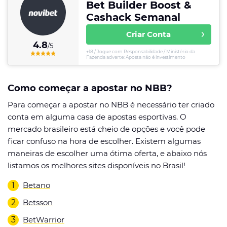
Bet Builder Boost &
Cashack Semanal
Criar Conta
4.8
/5
+18 / Jogue com Responsabilidade / Ministério da
Fazenda adverte: Aposta não é investimento
Como começar a apostar no NBB?
Para começar a apostar no NBB é necessário ter criado
conta em alguma casa de apostas esportivas. O
mercado brasileiro está cheio de opções e você pode
ficar confuso na hora de escolher. Existem algumas
maneiras de escolher uma ótima oferta, e abaixo nós
listamos os melhores sites disponíveis no Brasil!
Betano
Betsson
BetWarrior