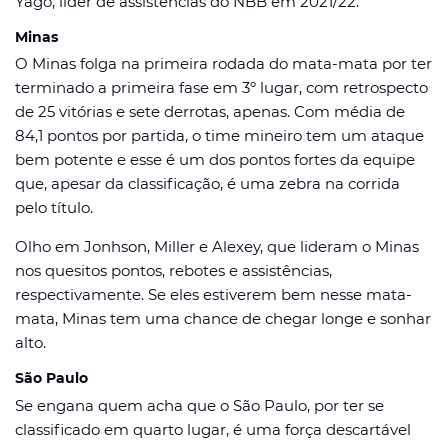
Yago, líder de assistências do NBB em 2021/22.
Minas
O Minas folga na primeira rodada do mata-mata por ter
terminado a primeira fase em 3º lugar, com retrospecto
de 25 vitórias e sete derrotas, apenas. Com média de
84,1 pontos por partida, o time mineiro tem um ataque
bem potente e esse é um dos pontos fortes da equipe
que, apesar da classificação, é uma zebra na corrida
pelo título.
Olho em Jonhson, Miller e Alexey, que lideram o Minas
nos quesitos pontos, rebotes e assistências,
respectivamente. Se eles estiverem bem nesse mata-
mata, Minas tem uma chance de chegar longe e sonhar
alto.
São Paulo
Se engana quem acha que o São Paulo, por ter se
classificado em quarto lugar, é uma força descartável