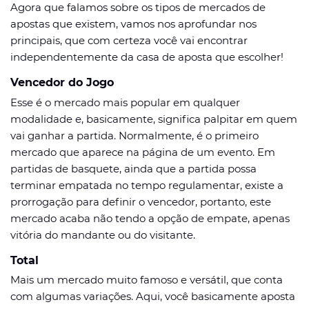
Agora que falamos sobre os tipos de mercados de
apostas que existem, vamos nos aprofundar nos
principais, que com certeza você vai encontrar
independentemente da casa de aposta que escolher!
Vencedor do Jogo
Esse é o mercado mais popular em qualquer
modalidade e, basicamente, significa palpitar em quem
vai ganhar a partida. Normalmente, é o primeiro
mercado que aparece na página de um evento. Em
partidas de basquete, ainda que a partida possa
terminar empatada no tempo regulamentar, existe a
prorrogação para definir o vencedor, portanto, este
mercado acaba não tendo a opção de empate, apenas
vitória do mandante ou do visitante.
Total
Mais um mercado muito famoso e versátil, que conta
com algumas variações. Aqui, você basicamente aposta