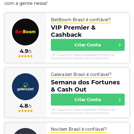
com a gente nessa!
BetBoom Brasil é confiável?
VIP Premier &
Cashback
Criar Conta
4.9
/5
+18 / Jogue com Responsabilidade/ Ministério da
Fazenda adverte: Aposta não é investimento
Galera.bet Brasil é confiável?
Semana dos Fortunes
& Cash Out
Criar Conta
4.8
/5
+18 / Jogue com Responsabilidade / Ministério da
Fazenda adverte: Aposta não é investimento
Novibet Brasil é confiável?