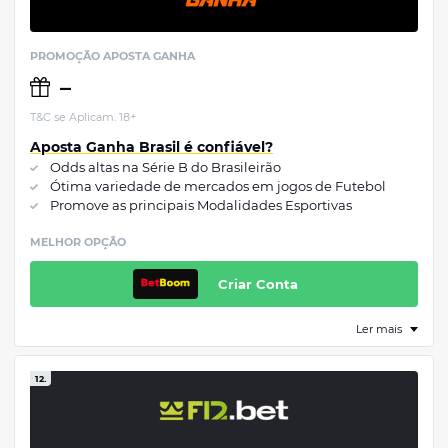
PROMOÇÃO APOSTA GANHA
–
T&C se Aplicam. 18+
Aposta Ganha Brasil é confiável?
Odds altas na Série B do Brasileirão
Ótima variedade de mercados em jogos de Futebol
Promove as principais Modalidades Esportivas
MELHOR OPÇÃO
Criar Conta
Ler mais
12.