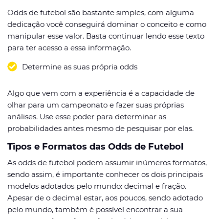
Odds de futebol são bastante simples, com alguma
dedicação você conseguirá dominar o conceito e como
manipular esse valor. Basta continuar lendo esse texto
para ter acesso a essa informação.
Determine as suas própria odds
Algo que vem com a experiência é a capacidade de
olhar para um campeonato e fazer suas próprias
análises. Use esse poder para determinar as
probabilidades antes mesmo de pesquisar por elas.
Tipos e Formatos das Odds de Futebol
As odds de futebol podem assumir inúmeros formatos,
sendo assim, é importante conhecer os dois principais
modelos adotados pelo mundo: decimal e fração.
Apesar de o decimal estar, aos poucos, sendo adotado
pelo mundo, também é possível encontrar a sua