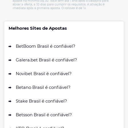
aposte no mínimo R$ 30. Você tem até 1 ano após o cadastro para
ativar a oferta, e 10 dias para cumprir os requisitos. A ativação é
imediata após a primeira aposta. O rollover é de 1x.
Melhores Sites de Apostas
BetBoom Brasil é confiável?
Galera.bet Brasil é confiável?
Novibet Brasil é confiável?
Betano Brasil é confiável?
Stake Brasil é confiável?
Betsson Brasil é confiável?