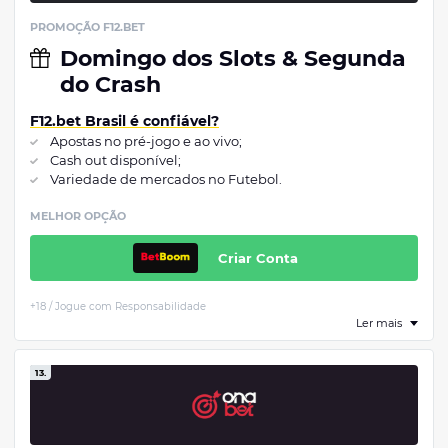
PROMOÇÃO F12.BET
Domingo dos Slots & Segunda
do Crash
F12.bet Brasil é confiável?
Apostas no pré-jogo e ao vivo;
Cash out disponível;
Variedade de mercados no Futebol.
MELHOR OPÇÃO
Criar Conta
+18 / Jogue com Responsabilidade
Ler mais
13.