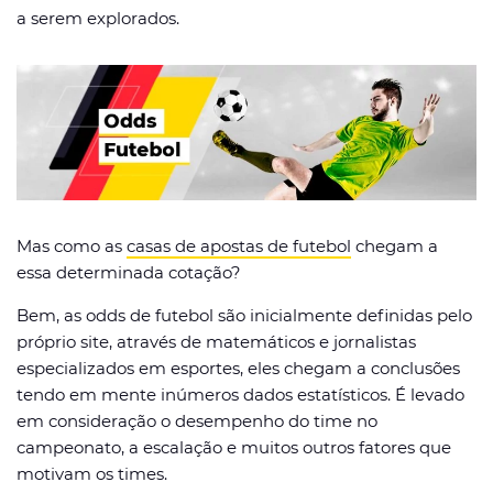
a serem explorados.
Mas como as
casas de apostas de futebol
chegam a
essa determinada cotação?
Bem, as odds de futebol são inicialmente definidas pelo
próprio site, através de matemáticos e jornalistas
especializados em esportes, eles chegam a conclusões
tendo em mente inúmeros dados estatísticos. É levado
em consideração o desempenho do time no
campeonato, a escalação e muitos outros fatores que
motivam os times.