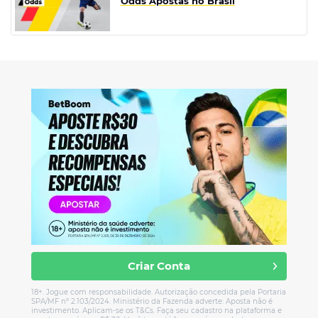
Odds Apostas no Brasil
Criar Conta
18+. Jogue com responsabilidade. Autorização concedida pela Portaria
SPA/MF nº 2.103/2024. Ministério da Fazenda adverte: Aposta não é
investimento. Aplicam-se os T&Cs. Faça seu cadastro na plataforma e