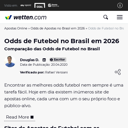
Visto em:
Sobre Nós
A equipe por trás wetten.com
Apostas Online
»
Odds de Apostas no Brasil em 2026
»
Odds de Futebol no Brasi
Critérios de Avaliação e Seleção
Odds de Futebol no Brasil em 2026
Comparação das Odds de Futebol no Brasil
Jogo Responsável
Contato
Douglas D.
Escritor
Data de Publicação: 20.04.2020
Procuram-se Escritores
Loading ...
Verificado por:
Rafael Versiani
Responsabilidade de Conteúdo
Encontrar as melhores odds futebol nem sempre é uma
Divulgação De Afiliados
tarefa fácil. Hoje em dia existem inúmeros site de
apostas online, cada uma com um o seu próprio foco e
público-alvo.
Read More
Guias de
Notícias
Odds
Apostas
Esportivas