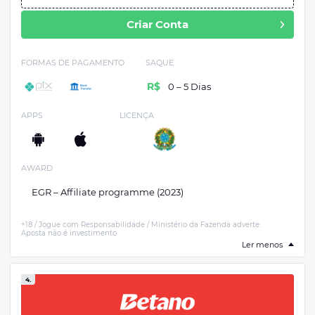
Criar Conta
FORMAS DE PAGAMENTO
SAQUE
0 – 5 Dias
APPS
LICENÇA
AWARD
EGR – Affiliate programme (2023)
+18 / Jogue com Responsabilidade / Ministério da Fazenda adverte:
Aposta não é investimento
Ler menos
4.