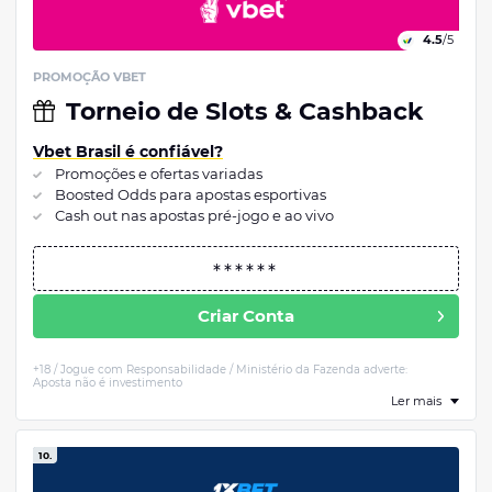
4.5
/5
PROMOÇÃO VBET
Torneio de Slots & Cashback
Vbet Brasil é confiável?
Promoções e ofertas variadas
Boosted Odds para apostas esportivas
Cash out nas apostas pré-jogo e ao vivo
Criar Conta
+18 / Jogue com Responsabilidade / Ministério da Fazenda adverte:
Aposta não é investimento
Ler mais
10.