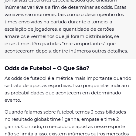
inúmeras variáveis a fim de determinar as odds. Essas
variáveis são inúmeras, tais como o desempenho dos
times envolvidos na partida durante o torneio, a
escalação de jogadores, a quantidade de cartões
amarelos e vermelhos que já foram distribuídos, se
esses times têm partidas “mais importantes” que
aconteceram depois, dentre inúmeros outros detalhes.
Odds de Futebol – O Que São?
As odds de futebol é a métrica mais importante quando
se trata de apostas esportivas. Isso porque elas indicam
as probabilidades que acontecem em determinado
evento.
Quando falamos sobre futebol, temos 3 possibilidades
no resultado global: time 1 ganha, empate e time 2
ganha. Contudo, o mercado de apostas nesse esporte
não se limita a isso, existem inúmeros outros mercados