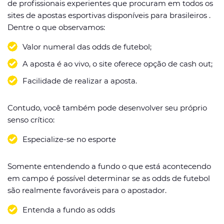
de profissionais experientes que procuram em todos os
sites de apostas esportivas disponíveis para brasileiros .
Dentre o que observamos:
Valor numeral das odds de futebol;
A aposta é ao vivo, o site oferece opção de cash out;
Facilidade de realizar a aposta.
Contudo, você também pode desenvolver seu próprio
senso crítico:
Especialize-se no esporte
Somente entendendo a fundo o que está acontecendo
em campo é possível determinar se as odds de futebol
são realmente favoráveis para o apostador.
Entenda a fundo as odds