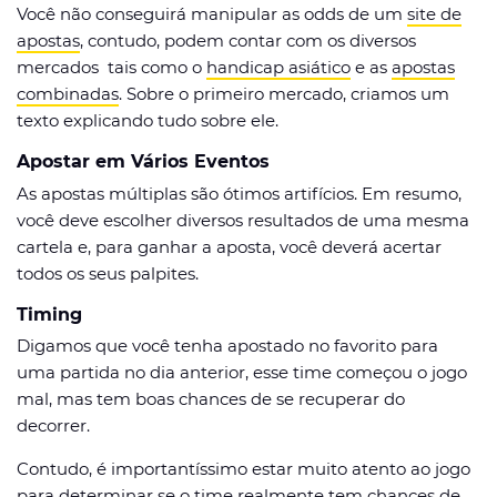
Você não conseguirá manipular as odds de um
site de
apostas
, contudo, podem contar com os diversos
mercados tais como o
handicap asiático
e as
apostas
combinadas
. Sobre o primeiro mercado, criamos um
texto explicando tudo sobre ele.
Apostar em Vários Eventos
As apostas múltiplas são ótimos artifícios. Em resumo,
você deve escolher diversos resultados de uma mesma
cartela e, para ganhar a aposta, você deverá acertar
todos os seus palpites.
Timing
Digamos que você tenha apostado no favorito para
uma partida no dia anterior, esse time começou o jogo
mal, mas tem boas chances de se recuperar do
decorrer.
Contudo, é importantíssimo estar muito atento ao jogo
para determinar se o time realmente tem chances de