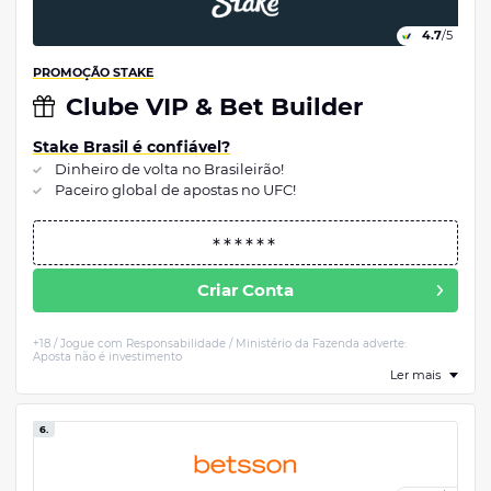
4.7
/5
PROMOÇÃO STAKE
Clube VIP & Bet Builder
Stake Brasil é confiável?
Dinheiro de volta no Brasileirão!
Paceiro global de apostas no UFC!
Criar Conta
+18 / Jogue com Responsabilidade / Ministério da Fazenda adverte:
Aposta não é investimento
Ler mais
6.