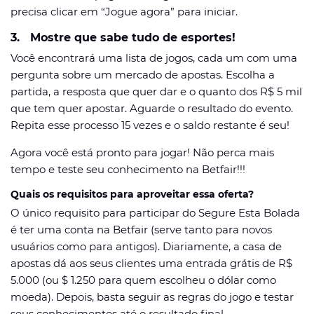
precisa clicar em “Jogue agora” para iniciar.
3. Mostre que sabe tudo de esportes!
Você encontrará uma lista de jogos, cada um com uma
pergunta sobre um mercado de apostas. Escolha a
partida, a resposta que quer dar e o quanto dos R$ 5 mil
que tem quer apostar. Aguarde o resultado do evento.
Repita esse processo 15 vezes e o saldo restante é seu!
Agora você está pronto para jogar! Não perca mais
tempo e teste seu conhecimento na Betfair!!!
Quais os requisitos para aproveitar essa oferta?
O único requisito para participar do Segure Esta Bolada
é ter uma conta na Betfair (serve tanto para novos
usuários como para antigos). Diariamente, a casa de
apostas dá aos seus clientes uma entrada grátis de R$
5.000 (ou $ 1.250 para quem escolheu o dólar como
moeda). Depois, basta seguir as regras do jogo e testar
seus conhecimentos até o resultado final.