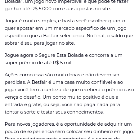
Bolada”, um jogo novo imperdível e que pode te fazer
ganhar até R$ 5.000 com suas apostas no site.
Jogar é muito simples, e basta você escolher quanto
quer apostar em um mercado específico de um jogo
específico que a Betfair selecionou. No final, o saldo que
sobrar é seu para jogar no site.
Jogue agora o Segure Esta Bolada e concorra a um
super prêmio de até R$ 5 mil!
Ações como essa são muito boas e não devem ser
perdidas. A Betfair é uma casa muito confiável e ao
jogar você tem a certeza de que receberá o prêmio caso
vença o desafio. Um ponto muito positivo é que a
entrada é grátis, ou seja, você não paga nada para
tentar a sorte e testar seus conhecimentos.
Para novos jogadores, é a oportunidade de adquirir um
pouco de experiência sem colocar seu dinheiro em jogo.
Para apostadores mais experientes, é a chance de