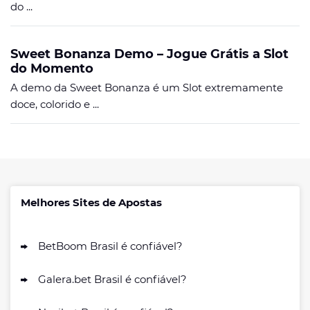
do ...
Sweet Bonanza Demo – Jogue Grátis a Slot
do Momento
A demo da Sweet Bonanza é um Slot extremamente
doce, colorido e ...
Melhores Sites de Apostas
BetBoom Brasil é confiável?
Galera.bet Brasil é confiável?