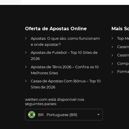
07.
07.
07.
KTO Brasil é confiável?
Promoção KTO Brasil
confiável?
Bet365 Brasil é
08.
08.
08.
Promoção Bet365 Brasil
Vbet Brasil é confiável?
confiável?
Bet365 Brasil é
09.
09.
09.
Vbet Brasil é confiável?
Promoção Vbet Brasil
confiável?
Oferta de Apostas Online
Mais S
10.
10.
10.
1xbet Brasil é confiável?
Promoção 1xbet Brasil
1xbet Brasil é confiável?
Apostas: O que são, como funcionam
Top Me
e onde apostar?
Cassin
Apostas de Futebol – Top 10 Sites de
Cassin
2026
BR
Amistoso Internacional
Compa
Apostas de Tênis 2026 – Confira os 10
Forma
AT
Online Wetten Österreich
Melhores Sites
Casas de Apostas Com Bônus – Top 10
CH
Online Glücksspiel Schweiz
Sites de 2026
DE
Online Wetten
wetten.com está disponível nos
seguintes países:
US
Best Online Gambling Sites US
BR
Portuguese (BR)