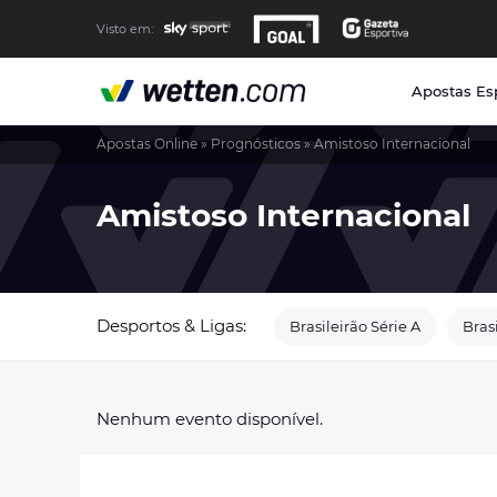
Visto em:
Apostas Es
Apostas Online
»
Prognósticos
»
Amistoso Internacional
Top 10 Casas de Apostas Brasil
Top 10 Bônus Brasil
Top 10 Cassinos Brasil
Top 20 
Top 20 
Amistoso Internacional
BetBoom Brasil é
BetBoom Brasil é
01.
01.
01.
Promoção BetBoom Brasil
11.
11.
confiável?
confiável?
Galera.bet Brasil é
Betano Brasil é
02.
02.
02.
Promoção Galera.bet Brasil
12.
12.
confiável?
confiável?
Novibet Brasil é
03.
03.
03.
Promoção Novibet Brasil
KTO Brasil é confiável?
13.
13.
Desportos & Ligas:
confiável?
Brasileirão Série A
Brasi
Betano Brasil é
Stake Brasil é
04.
04.
04.
Promoção Betano Brasil
14.
confiável?
confiável?
Stake Brasil é
Novibet Brasil é
05.
05.
05.
Promoção Stake Brasil
Nenhum evento disponível.
confiável?
confiável?
Betsson Brasil é
Betsson Brasil é
06.
06.
06.
Promoção Betsson Brasil
confiável?
confiável?
Galera.bet Brasil é