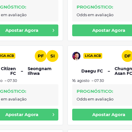
GNÓSTICO:
PROGNÓSTICO:
 em avaliação
Odds em avaliação
Apostar Agora
Apostar Agora
PF
SI
DF
IGA ACB
LIGA ACB
 Citizen
Seongnam
Chung
–
Daegu FC
–
FC
Ilhwa
Asan F
to
07:30
16. agosto
07:30
GNÓSTICO:
PROGNÓSTICO:
 em avaliação
Odds em avaliação
Apostar Agora
Apostar Agora