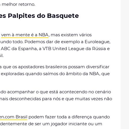
m melhor retorno.
es Palpites do Basquete
e
vem à mente é a NBA
, mas existem vários
ndo todo. Podemos dar de exemplo a Euroleague,
a ABC da Espanha, a VTB United League da Rússia e
l.
que os apostadores brasileiros possam diversificar
o exploradas quando saímos do âmbito da NBA, que
cado acompanhar o que está acontecendo no cenário
 mais desconhecidas para nós e que muitas vezes não
en.com Brasil
podem fazer toda a diferença quando
endentemente de ser um jogador iniciante ou um