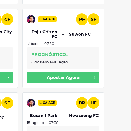
CF
PF
SF
LIGA ACB
 City
Paju Citizen
–
Suwon FC
FC
sábado
07:30
PROGNÓSTICO:
Odds em avaliação
Apostar Agora
SF
BP
HF
LIGA ACB
Busan I Park
–
Hwaseong FC
FC
15. agosto
07:30