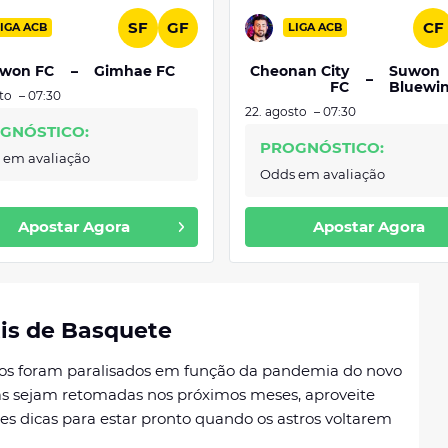
SF
GF
CF
IGA ACB
LIGA ACB
won FC
–
Gimhae FC
Cheonan City
Suwon
–
FC
Bluewi
to
07:30
22. agosto
07:30
GNÓSTICO:
PROGNÓSTICO:
 em avaliação
Odds em avaliação
Apostar Agora
Apostar Agora
tis de Basquete
tos foram paralisados em função da pandemia do novo
as sejam retomadas nos próximos meses, aproveite
s dicas para estar pronto quando os astros voltarem