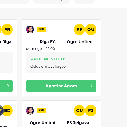
FR
RF
OU
BBL
 Riga
Riga FC
–
Ogre United
domingo
12:00
PROGNÓSTICO:
Odds em avaliação
Apostar Agora
BD
OU
FJ
BBL
Ogre United
–
FS Jelgava