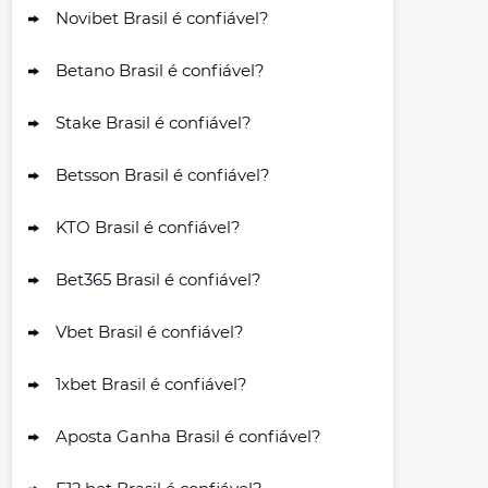
Novibet Brasil é confiável?
Betano Brasil é confiável?
Stake Brasil é confiável?
Betsson Brasil é confiável?
KTO Brasil é confiável?
Bet365 Brasil é confiável?
Vbet Brasil é confiável?
1xbet Brasil é confiável?
Aposta Ganha Brasil é confiável?