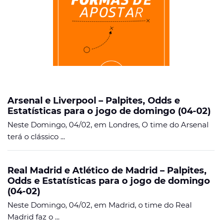
Arsenal e Liverpool – Palpites, Odds e
Estatísticas para o jogo de domingo (04-02)
Neste Domingo, 04/02, em Londres, O time do Arsenal
terá o clássico ...
Real Madrid e Atlético de Madrid – Palpites,
Odds e Estatísticas para o jogo de domingo
(04-02)
Neste Domingo, 04/02, em Madrid, o time do Real
Madrid faz o ...