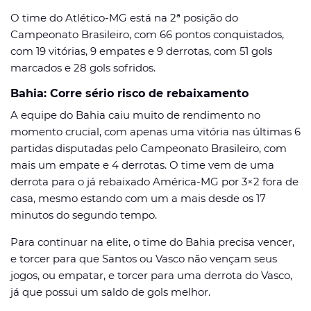
O time do Atlético-MG está na 2ª posição do
Campeonato Brasileiro, com 66 pontos conquistados,
com 19 vitórias, 9 empates e 9 derrotas, com 51 gols
marcados e 28 gols sofridos.
Bahia: Corre sério risco de rebaixamento
A equipe do Bahia caiu muito de rendimento no
momento crucial, com apenas uma vitória nas últimas 6
partidas disputadas pelo Campeonato Brasileiro, com
mais um empate e 4 derrotas. O time vem de uma
derrota para o já rebaixado América-MG por 3×2 fora de
casa, mesmo estando com um a mais desde os 17
minutos do segundo tempo.
Para continuar na elite, o time do Bahia precisa vencer,
e torcer para que Santos ou Vasco não vençam seus
jogos, ou empatar, e torcer para uma derrota do Vasco,
já que possui um saldo de gols melhor.