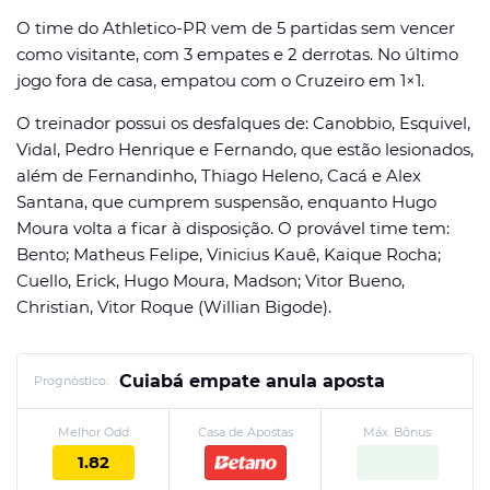
O time do Athletico-PR vem de 5 partidas sem vencer
como visitante, com 3 empates e 2 derrotas. No último
jogo fora de casa, empatou com o Cruzeiro em 1×1.
O treinador possui os desfalques de: Canobbio, Esquivel,
Vidal, Pedro Henrique e Fernando, que estão lesionados,
além de Fernandinho, Thiago Heleno, Cacá e Alex
Santana, que cumprem suspensão, enquanto Hugo
Moura volta a ficar à disposição. O provável time tem:
Bento; Matheus Felipe, Vinicius Kauê, Kaique Rocha;
Cuello, Erick, Hugo Moura, Madson; Vitor Bueno,
Christian, Vitor Roque (Willian Bigode).
Cuiabá empate anula aposta
Prognóstico:
Melhor Odd
Casa de Apostas
Máx. Bônus
1.82