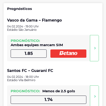
Prognósticos
Vasco da Gama – Flamengo
04.02.2024 - 19:00 Uhr
Estádio São Januário
PROGNÓSTICO:
Ambas equipes marcam SIM
1.85
Santos FC – Guarani FC
04.02.2024 - 18:00 Uhr
Estádio Vila Belmiro
PROGNÓSTICO:
Menos de 2.5 gols
1.74