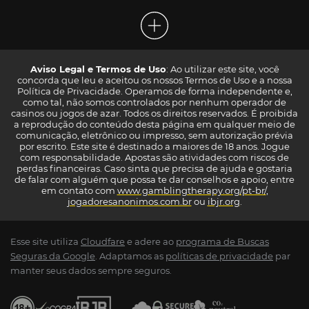
Aviso Legal e Termos de Uso
: Ao utilizar este site, você
concorda que leu e aceitou os nossos Termos de Uso e a nossa
Política de Privacidade. Operamos de forma independente e,
como tal, não somos controlados por nenhum operador de
casinos ou jogos de azar. Todos os direitos reservados. É proibida
a reprodução do conteúdo desta página em qualquer meio de
comunicação, eletrônico ou impresso, sem autorização prévia
por escrito. Este site é destinado a maiores de 18 anos. Jogue
com responsabilidade. Apostas são atividades com riscos de
perdas financeiras. Caso sinta que precisa de ajuda e gostaria
de falar com alguém que possa te dar conselhos e apoio, entre
em contato com
www.gamblingtherapy.org/pt-br/
,
jogadoresanonimos.com.br
ou
ibjr.org
.
Esse site utiliza
Cloudfare
e adere ao
programa de Buscas
Seguras da Google
. Adaptamos as
políticas de privacidade
par
manter seus dados sempre seguros.