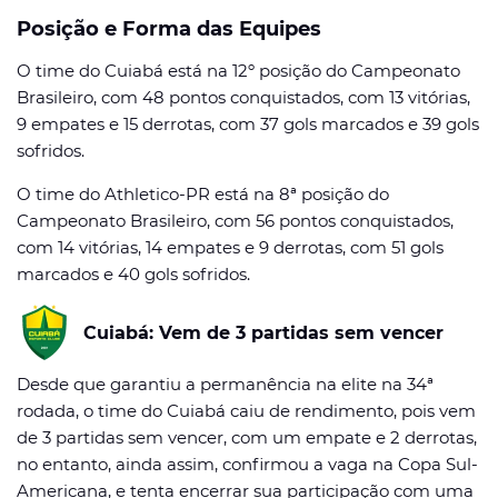
Posição e Forma das Equipes
O time do Cuiabá está na 12º posição do Campeonato
Brasileiro, com 48 pontos conquistados, com 13 vitórias,
9 empates e 15 derrotas, com 37 gols marcados e 39 gols
sofridos.
O time do Athletico-PR está na 8ª posição do
Campeonato Brasileiro, com 56 pontos conquistados,
com 14 vitórias, 14 empates e 9 derrotas, com 51 gols
marcados e 40 gols sofridos.
Cuiabá: Vem de 3 partidas sem vencer
Desde que garantiu a permanência na elite na 34ª
rodada, o time do Cuiabá caiu de rendimento, pois vem
de 3 partidas sem vencer, com um empate e 2 derrotas,
no entanto, ainda assim, confirmou a vaga na Copa Sul-
Americana, e tenta encerrar sua participação com uma