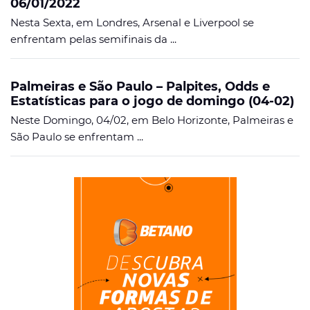
06/01/2022
Nesta Sexta, em Londres, Arsenal e Liverpool se
enfrentam pelas semifinais da ...
Palmeiras e São Paulo – Palpites, Odds e
Estatísticas para o jogo de domingo (04-02)
Neste Domingo, 04/02, em Belo Horizonte, Palmeiras e
São Paulo se enfrentam ...