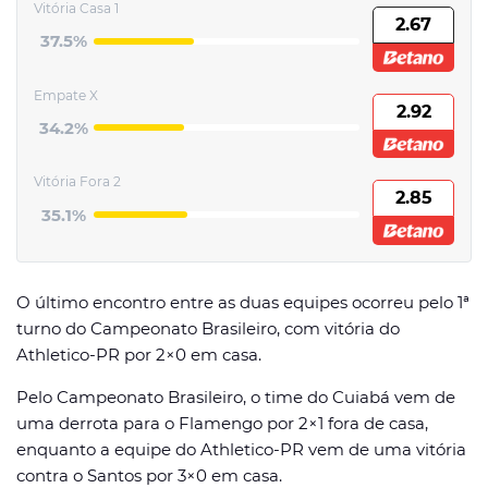
Vitória Casa 1
2.67
37.5%
Empate X
2.92
34.2%
Vitória Fora 2
2.85
35.1%
O último encontro entre as duas equipes ocorreu pelo 1ª
turno do Campeonato Brasileiro, com vitória do
Athletico-PR por 2×0 em casa.
Pelo Campeonato Brasileiro, o time do Cuiabá vem de
uma derrota para o Flamengo por 2×1 fora de casa,
enquanto a equipe do Athletico-PR vem de uma vitória
contra o Santos por 3×0 em casa.