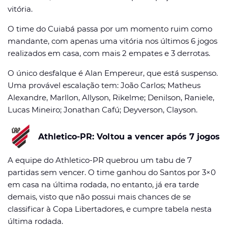
vitória.
O time do Cuiabá passa por um momento ruim como
mandante, com apenas uma vitória nos últimos 6 jogos
realizados em casa, com mais 2 empates e 3 derrotas.
O único desfalque é Alan Empereur, que está suspenso.
Uma provável escalação tem: João Carlos; Matheus
Alexandre, Marllon, Allyson, Rikelme; Denilson, Raniele,
Lucas Mineiro; Jonathan Cafú; Deyverson, Clayson.
Athletico-PR: Voltou a vencer após 7 jogos
A equipe do Athletico-PR quebrou um tabu de 7
partidas sem vencer. O time ganhou do Santos por 3×0
em casa na última rodada, no entanto, já era tarde
demais, visto que não possui mais chances de se
classificar à Copa Libertadores, e cumpre tabela nesta
última rodada.