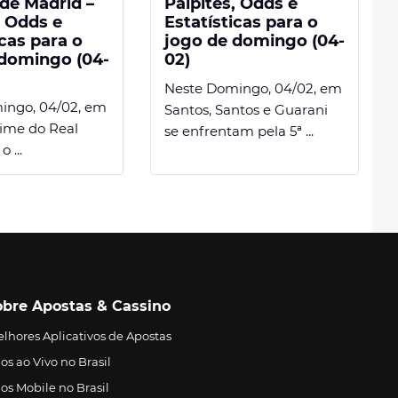
 de Madrid –
Palpites, Odds e
, Odds e
Estatísticas para o
icas para o
jogo de domingo (04-
 domingo (04-
02)
Neste Domingo, 04/02, em
ingo, 04/02, em
Santos, Santos e Guarani
time do Real
se enfrentam pela 5ª ...
 ...
obre Apostas & Cassino
lhores Aplicativos de Apostas
os ao Vivo no Brasil
os Mobile no Brasil