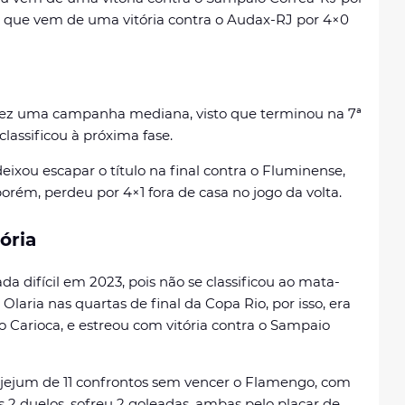
 que vem de uma vitória contra o Audax-RJ por 4×0
fez uma campanha mediana, visto que terminou na 7ª
lassificou à próxima fase.
xou escapar o título na final contra o Fluminense,
orém, perdeu por 4×1 fora de casa no jogo da volta.
ória
difícil em 2023, pois não se classificou ao mata-
Olaria nas quartas de final da Copa Rio, por isso, era
arioca, e estreou com vitória contra o Sampaio
jejum de 11 confrontos sem vencer o Flamengo, com
 2 duelos, sofreu 2 goleadas, ambas pelo placar de