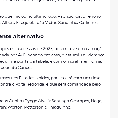
o que iniciou no último jogo: Fabrício; Cayo Tenório,
 Albert, Ezequiel, João Victor, Xandinho, Carlinhos.
nte alternativo
após os insucessos de 2023, porém teve uma atuação
leada por 4×0 jogando em casa, e assumiu a liderança,
seguir na ponta da tabela, e com o moral lá em cima,
mpeonato Carioca.
stosos nos Estados Unidos, por isso, irá com um time
contra o Volta Redonda, e que será comandada pelo
eus Cunha (Dyogo Alves); Santiago Ocampos, Noga,
ran; Werton, Petterson e Thiaguinho.