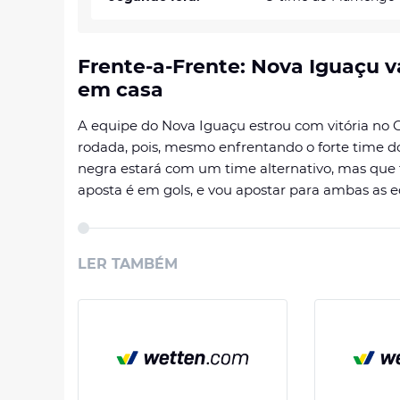
Frente-a-Frente: Nova Iguaçu 
em casa
A equipe do Nova Iguaçu estrou com vitória no Ca
rodada, pois, mesmo enfrentando o forte time do
negra estará com um time alternativo, mas que 
aposta é em gols, e vou apostar para ambas as 
LER TAMBÉM