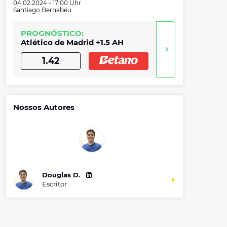
04.02.2024 - 17:00 Uhr
Santiago Bernabéu
PROGNÓSTICO:
Atlético de Madrid +1.5 AH
1.42
Nossos Autores
Douglas D.
Escritor