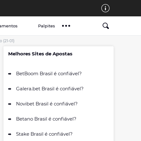
Sobre Nós
amentos
Palpites
A equipe por trás wetten.com
 (21-01)
Critérios de Avaliação e
ortivas
eal no
Seleção
Melhores Sites de Apostas
Jogo Responsável
 de
BetBoom Brasil é confiável?
Contato
ra os 10
Procuram-se Escritores
Galera.bet Brasil é confiável?
 Altos
Responsabilidade de Conteúdo
Apostas
Novibet Brasil é confiável?
Divulgação De Afiliados
Bingo
Betano Brasil é confiável?
Stake Brasil é confiável?