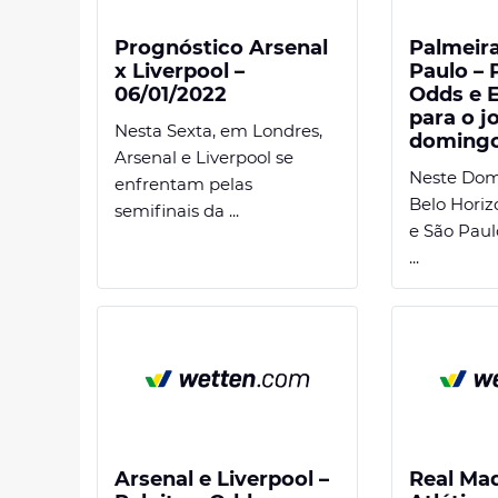
Prognóstico Arsenal
Palmeira
x Liverpool –
Paulo – 
06/01/2022
Odds e E
para o j
Nesta Sexta, em Londres,
domingo
Arsenal e Liverpool se
Neste Dom
enfrentam pelas
Belo Horiz
semifinais da ...
e São Paul
...
Arsenal e Liverpool –
Real Mad