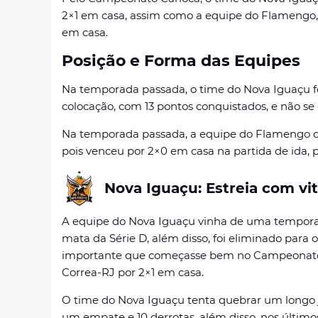
2×1 em casa, assim como a equipe do Flamengo,
em casa.
Posição e Forma das Equipes
Na temporada passada, o time do Nova Iguaçu 
colocação, com 13 pontos conquistados, e não se c
Na temporada passada, a equipe do Flamengo dei
pois venceu por 2×0 em casa na partida de ida, p
Nova Iguaçu: Estreia com vit
A equipe do Nova Iguaçu vinha de uma temporada 
mata da Série D, além disso, foi eliminado para o 
importante que começasse bem no Campeonato C
Correa-RJ por 2×1 em casa.
O time do Nova Iguaçu tenta quebrar um longo 
um empate e 10 derrotas, além disso, nos últimos