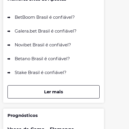
BetBoom Brasil é confiável?
Galera.bet Brasil é confiável?
Novibet Brasil é confiável?
Betano Brasil é confiável?
Stake Brasil é confiável?
Ler mais
Prognósticos