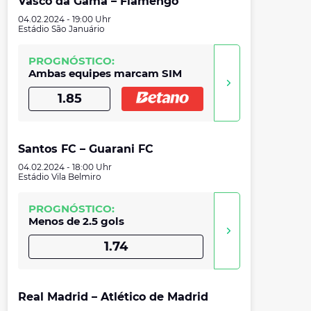
Vasco da Gama – Flamengo
04.02.2024 - 19:00 Uhr
Estádio São Januário
PROGNÓSTICO:
Ambas equipes marcam SIM
1.85
Santos FC – Guarani FC
04.02.2024 - 18:00 Uhr
Estádio Vila Belmiro
PROGNÓSTICO:
Menos de 2.5 gols
1.74
Real Madrid – Atlético de Madrid