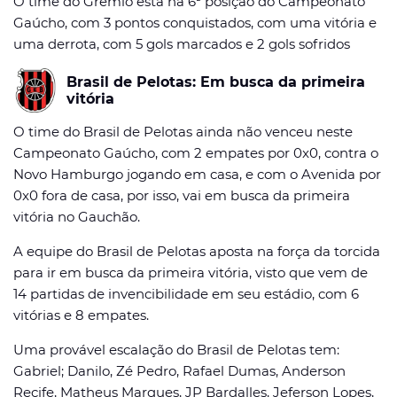
O time do Grêmio está na 6ª posição do Campeonato
Gaúcho, com 3 pontos conquistados, com uma vitória e
uma derrota, com 5 gols marcados e 2 gols sofridos
Brasil de Pelotas: Em busca da primeira
vitória
O time do Brasil de Pelotas ainda não venceu neste
Campeonato Gaúcho, com 2 empates por 0x0, contra o
Novo Hamburgo jogando em casa, e com o Avenida por
0x0 fora de casa, por isso, vai em busca da primeira
vitória no Gauchão.
A equipe do Brasil de Pelotas aposta na força da torcida
para ir em busca da primeira vitória, visto que vem de
14 partidas de invencibilidade em seu estádio, com 6
vitórias e 8 empates.
Uma provável escalação do Brasil de Pelotas tem:
Gabriel; Danilo, Zé Pedro, Rafael Dumas, Anderson
Recife, Matheus Marques, JP Bardalles, Jeferson Lopes,