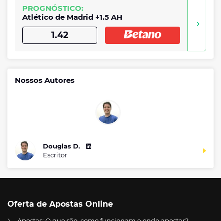
PROGNÓSTICO:
Atlético de Madrid +1.5 AH
1.42
Nossos Autores
Douglas D.
Escritor
Oferta de Apostas Online
BR
Brasil de Pelotas e Grêmio – Palpites, Odds e Estatísticas para o jogo de domingo (28-01)
Apostas: O que são, como funcionam e onde apostar?