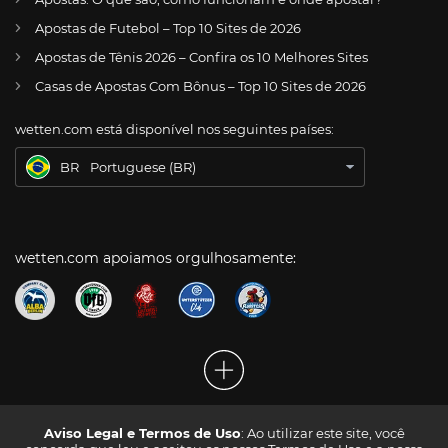
AT
Online Wetten Österreich
Apostas de Futebol – Top 10 Sites de 2026
Apostas de Tênis 2026 – Confira os 10 Melhores Sites
CH
Online Glücksspiel Schweiz
Casas de Apostas Com Bônus – Top 10 Sites de 2026
DE
Online Wetten
wetten.com está disponível nos seguintes países:
US
Best Online Gambling Sites US
BR
Portuguese (BR)
wetten.com apoiamos orgulhosamente:
Aviso Legal e Termos de Uso
: Ao utilizar este site, você