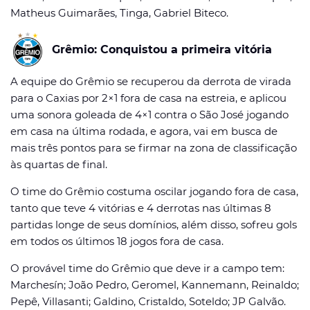
Matheus Guimarães, Tinga, Gabriel Biteco.
Grêmio: Conquistou a primeira vitória
A equipe do Grêmio se recuperou da derrota de virada
para o Caxias por 2×1 fora de casa na estreia, e aplicou
uma sonora goleada de 4×1 contra o São José jogando
em casa na última rodada, e agora, vai em busca de
mais três pontos para se firmar na zona de classificação
às quartas de final.
O time do Grêmio costuma oscilar jogando fora de casa,
tanto que teve 4 vitórias e 4 derrotas nas últimas 8
partidas longe de seus domínios, além disso, sofreu gols
em todos os últimos 18 jogos fora de casa.
O provável time do Grêmio que deve ir a campo tem:
Marchesín; João Pedro, Geromel, Kannemann, Reinaldo;
Pepê, Villasanti; Galdino, Cristaldo, Soteldo; JP Galvão.