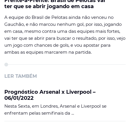
Frente-a-Frente: Brasil de Pelotas vai
ter que se abrir jogando em casa
A equipe do Brasil de Pelotas ainda não venceu no
Gauchão, e não marcou nenhum gol, por isso, jogando
em casa, mesmo contra uma das equipes mais fortes,
vai ter que se abrir para buscar o resultado, por isso, vejo
um jogo com chances de gols, e vou apostar para
ambas as equipes marcarem na partida.
LER TAMBÉM
Prognóstico Arsenal x Liverpool –
06/01/2022
Nesta Sexta, em Londres, Arsenal e Liverpool se
enfrentam pelas semifinais da ...