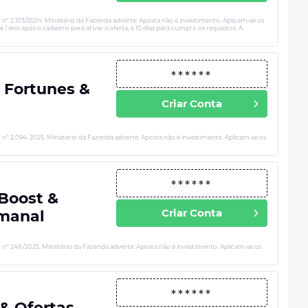
nº 2.103/2024. Ministério da Fazenda adverte: Aposta não é investimento. Aplicam-se os
ano após o cadastro para ativar a oferta, e 10 dias para cumprir os requisitos. A
 Fortunes &
Criar Conta
nº 2.094, 2025. Ministério da Fazenda adverte: Aposta não é investimento. Aplicam-se os
 Boost &
Criar Conta
manal
nº 249 /2025. Ministério da Fazenda adverte: Aposta não é investimento. Aplicam-se os
& Ofertas