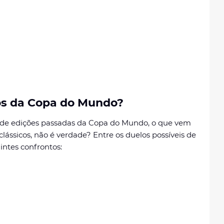
cos da Copa do Mundo?
de edições passadas da Copa do Mundo, o que vem
lássicos, não é verdade? Entre os duelos possíveis de
intes confrontos: