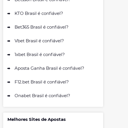
KTO Brasil é confiável?
Bet365 Brasil é confiável?
Vbet Brasil é confiável?
1xbet Brasil é confiável?
Aposta Ganha Brasil é confiável?
F12.bet Brasil é confiável?
Onabet Brasil é confiável?
Melhores Sites de Apostas