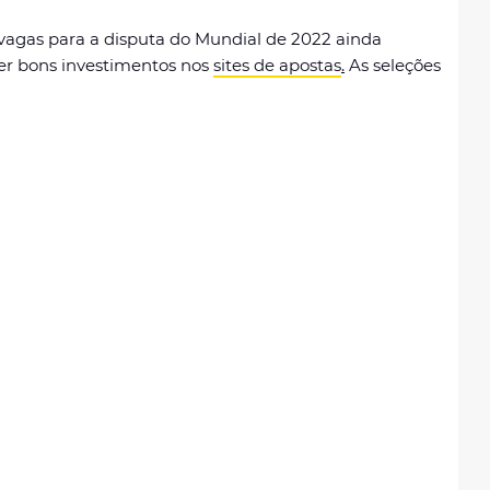
vagas para a disputa do Mundial de 2022 ainda
er bons investimentos nos
sites de apostas
.
As seleções