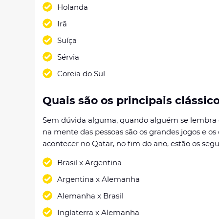
Holanda
Irã
Suíça
Sérvia
Coreia do Sul
Quais são os principais clássi
Sem dúvida alguma, quando alguém se lembra 
na mente das pessoas são os grandes jogos e os c
acontecer no Qatar, no fim do ano, estão os segu
Brasil x Argentina
Argentina x Alemanha
Alemanha x Brasil
Inglaterra x Alemanha