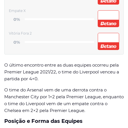
Empate X
0%
Vitória Fora 2
0%
O último encontro entre as duas equipes ocorreu pela
Premier League 2021/22, o time do Liverpool venceu a
partida por 4×0.
O time do Arsenal vem de uma derrota contra o
Manchester City por 1×2 pela Premier League, enquanto
o time do Liverpool vem de um empate contra o
Chelsea em 2×2 pela Premier League.
Posição e Forma das Equipes