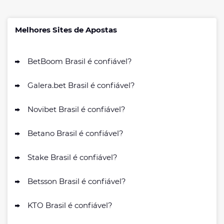
Melhores Sites de Apostas
BetBoom Brasil é confiável?
Galera.bet Brasil é confiável?
Novibet Brasil é confiável?
Betano Brasil é confiável?
Stake Brasil é confiável?
Betsson Brasil é confiável?
KTO Brasil é confiável?