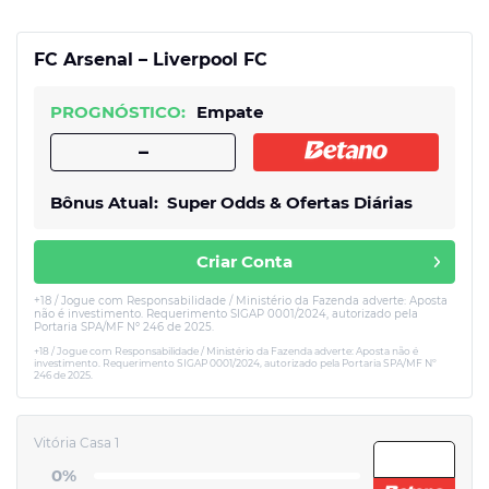
FC Arsenal – Liverpool FC
PROGNÓSTICO:
Empate
–
Bônus Atual:
Super Odds & Ofertas Diárias
Criar Conta
+18 / Jogue com Responsabilidade / Ministério da Fazenda adverte: Aposta
não é investimento. Requerimento SIGAP 0001/2024, autorizado pela
Portaria SPA/MF Nº 246 de 2025.
+18 / Jogue com Responsabilidade / Ministério da Fazenda adverte: Aposta não é
investimento. Requerimento SIGAP 0001/2024, autorizado pela Portaria SPA/MF Nº
246 de 2025.
Vitória Casa 1
0%