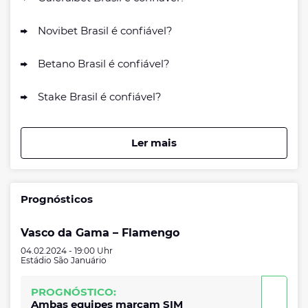
Novibet Brasil é confiável?
Betano Brasil é confiável?
Stake Brasil é confiável?
Ler mais
Prognósticos
Vasco da Gama – Flamengo
04.02.2024 - 19:00 Uhr
Estádio São Januário
PROGNÓSTICO:
Ambas equipes marcam SIM