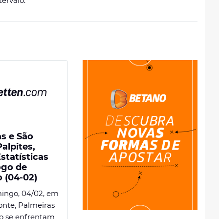
ervalo.
s e São
Palpites,
statísticas
ogo de
 (04-02)
ingo, 04/02, em
onte, Palmeiras
o se enfrentam