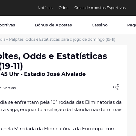
Notícias
Odds
Guias de Apostas Esportivas
portivas
Bônus de Apostas
Cassino
Pag
dia – Palpites, Odds e Estatísticas para o jogo de domingo (19-11)
Casas de Apostas Brasil
Cassinos Brasil
Top 20 Bônus Brasil
Melhores sites de apostas esp
Cassinos Online a Dinheiro R
do Brasil – 2026
Brasil
pites, Odds e Estatísticas
Aposta Ganha Brasil é
BacanaPlay Brasil é
11.
Promoção Aposta Ganha Brasil
19-11)
confiável?
confiável?
10 Melhores Sites de Apostas
Cassinos Mobile no Brasil
Futebol 2026
F12.bet Brasil é
Aposta Ganha Brasil é
:45 Uhr · Estadio José Alvalade
12.
Promoção F12.bet Brasil
confiável?
confiável?
Cassinos ao Vivo no Brasil
Apostas de Tênis 2026 – Confi
Onabet Brasil é
F12.bet Brasil é
Melhores Sites
13.
Promoção Onabet Brasil
l Versiani
confiável?
confiável?
Cassinos Online com Limites
no Brasil
Onabet Brasil é
Top Melhores Aplicativos de 
confiável?
ndia se enfrentam pela 10ª rodada das Eliminatórias da
Cassinos Online com Video 
u a vaga, enquanto a seleção da Islândia não tem mais
u pela 5ª rodada da Eliminatórias da Eurocopa, com