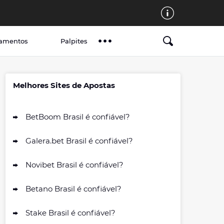
Sobre Nós
amentos
Palpites
A equipe por trás wetten.com
Critérios de Avaliação e
ortivas
eal no
Seleção
Melhores Sites de Apostas
Jogo Responsável
 de
BetBoom Brasil é confiável?
Contato
ra os 10
Procuram-se Escritores
Galera.bet Brasil é confiável?
 Altos
Responsabilidade de Conteúdo
Apostas
Novibet Brasil é confiável?
Divulgação De Afiliados
Bingo
Betano Brasil é confiável?
Stake Brasil é confiável?