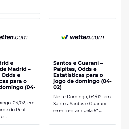
rid e
Santos e Guarani –
 de Madrid –
Palpites, Odds e
, Odds e
Estatísticas para o
icas para o
jogo de domingo (04-
 domingo (04-
02)
Neste Domingo, 04/02, em
ingo, 04/02, em
Santos, Santos e Guarani
time do Real
se enfrentam pela 5ª ...
 ...