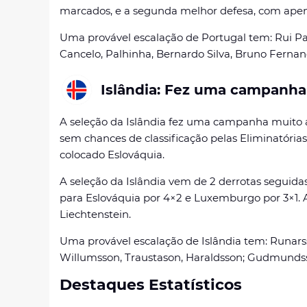
marcados, e a segunda melhor defesa, com apena
Uma provável escalação de Portugal tem: Rui Patr
Cancelo, Palhinha, Bernardo Silva, Bruno Fernand
Islândia: Fez uma campanha
A seleção da Islândia fez uma campanha muito a
sem chances de classificação pelas Eliminatórias
colocado Eslováquia.
A seleção da Islândia vem de 2 derrotas seguida
para Eslováquia por 4×2 e Luxemburgo por 3×1. A ú
Liechtenstein.
Uma provável escalação de Islândia tem: Runars
Willumsson, Traustason, Haraldsson; Gudmundss
Destaques Estatísticos