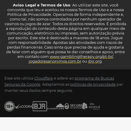
Aviso Legal e Termos de Uso
: Ao utilizar este site, você
concorda que leu e aceitou os nossos Termos de Uso e a nossa
Política de Privacidade. Operamos de forma independente e,
como tal, não somos controlados por nenhum operador de
casinos ou jogos de azar. Todos os direitos reservados. É proibida
a reprodução do conteúdo desta página em qualquer meio de
comunicação, eletrônico ou impresso, sem autorização prévia
por escrito. Este site é destinado a maiores de 18 anos. Jogue
com responsabilidade. Apostas são atividades com riscos de
perdas financeiras. Caso sinta que precisa de ajuda e gostaria
de falar com alguém que possa te dar conselhos e apoio, entre
em contato com
www.gamblingtherapy.org/pt-br/
,
jogadoresanonimos.com.br
ou
ibjr.org
.
Esse site utiliza
Cloudfare
e adere ao
programa de Buscas
Seguras da Google
. Adaptamos as
políticas de privacidade
par
manter seus dados sempre seguros.