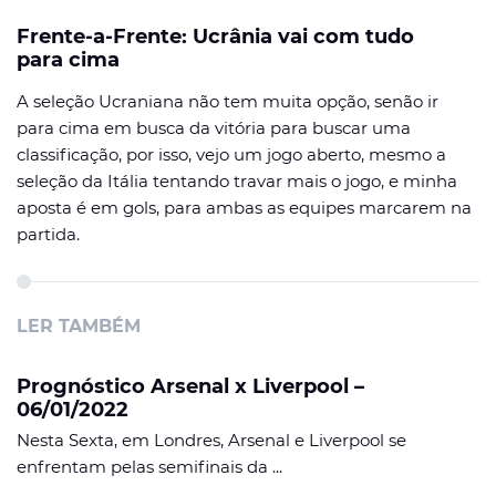
Frente-a-Frente: Ucrânia vai com tudo
para cima
A seleção Ucraniana não tem muita opção, senão ir
para cima em busca da vitória para buscar uma
classificação, por isso, vejo um jogo aberto, mesmo a
seleção da Itália tentando travar mais o jogo, e minha
aposta é em gols, para ambas as equipes marcarem na
partida.
LER TAMBÉM
Prognóstico Arsenal x Liverpool –
06/01/2022
Nesta Sexta, em Londres, Arsenal e Liverpool se
enfrentam pelas semifinais da ...