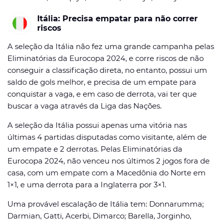
Itália: Precisa empatar para não correr
riscos
A seleção da Itália não fez uma grande campanha pelas
Eliminatórias da Eurocopa 2024, e corre riscos de não
conseguir a classificação direta, no entanto, possui um
saldo de gols melhor, e precisa de um empate para
conquistar a vaga, e em caso de derrota, vai ter que
buscar a vaga através da Liga das Nações.
A seleção da Itália possui apenas uma vitória nas
últimas 4 partidas disputadas como visitante, além de
um empate e 2 derrotas. Pelas Eliminatórias da
Eurocopa 2024, não venceu nos últimos 2 jogos fora de
casa, com um empate com a Macedônia do Norte em
1×1, e uma derrota para a Inglaterra por 3×1.
Uma provável escalação de Itália tem: Donnarumma;
Darmian, Gatti, Acerbi, Dimarco; Barella, Jorginho,