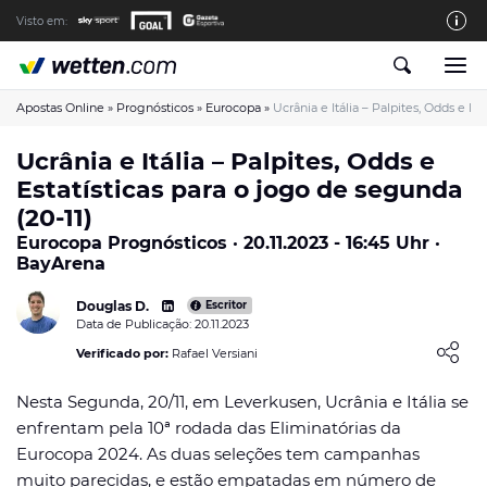
Visto em:
Sobre Nós
A equipe por trás wetten.com
Apostas Online
»
Prognósticos
»
Eurocopa
»
Ucrânia e Itália – Palpites, Odds e Es
Critérios de Avaliação e Seleção
Ucrânia e Itália – Palpites, Odds e
Estatísticas para o jogo de segunda
Jogo Responsável
(20-11)
Contato
Eurocopa Prognósticos · 20.11.2023 - 16:45 Uhr ·
BayArena
Procuram-se Escritores
Responsabilidade de Conteúdo
Douglas D.
Escritor
Data de Publicação: 20.11.2023
Divulgação De Afiliados
Loading ...
Verificado por:
Rafael Versiani
Nesta Segunda, 20/11, em Leverkusen, Ucrânia e Itália se
enfrentam pela 10ª rodada das Eliminatórias da
Guias de
Eurocopa 2024. As duas seleções tem campanhas
Notícias
Odds
Apostas
muito parecidas, e estão empatadas em número de
Esportivas