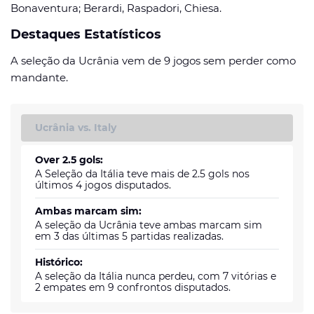
Bonaventura; Berardi, Raspadori, Chiesa.
Destaques Estatísticos
A seleção da Ucrânia vem de 9 jogos sem perder como
mandante.
Ucrânia vs. Italy
Over 2.5 gols:
A Seleção da Itália teve mais de 2.5 gols nos
últimos 4 jogos disputados.
Ambas marcam sim:
A seleção da Ucrânia teve ambas marcam sim
em 3 das últimas 5 partidas realizadas.
Histórico:
A seleção da Itália nunca perdeu, com 7 vitórias e
2 empates em 9 confrontos disputados.