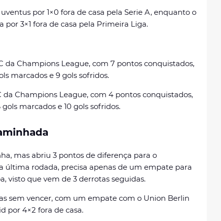
ventus por 1×0 fora de casa pela Serie A, enquanto o
 por 3×1 fora de casa pela Primeira Liga.
o C da Champions League, com 7 pontos conquistados,
ls marcados e 9 gols sofridos.
 C da Champions League, com 4 pontos conquistados,
gols marcados e 10 gols sofridos.
caminhada
a, mas abriu 3 pontos de diferença para o
sta última rodada, precisa apenas de um empate para
oa, visto que vem de 3 derrotas seguidas.
as sem vencer, com um empate com o Union Berlin
d por 4×2 fora de casa.