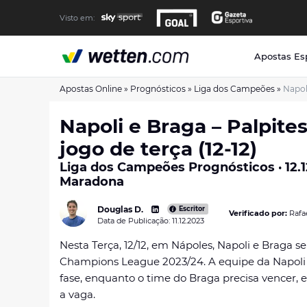
Visto em:
Apostas Es
Apostas Online
»
Prognósticos
»
Liga dos Campeões
»
Napoli
Top 10 Casas de Apostas Brasil
Top 10 Bônus Brasil
Top 10 Cassinos Brasil
Top 20 
Top 20 
Napoli e Braga – Palpites
BetBoom Brasil é
BetBoom Brasil é
01.
01.
01.
Promoção BetBoom Brasil
11.
11.
jogo de terça (12-12)
confiável?
confiável?
Galera.bet Brasil é
Betano Brasil é
Liga dos Campeões Prognósticos · 12.1
02.
02.
02.
Promoção Galera.bet Brasil
12.
12.
confiável?
confiável?
Maradona
Novibet Brasil é
03.
03.
03.
Promoção Novibet Brasil
KTO Brasil é confiável?
13.
13.
confiável?
Douglas D.
Escritor
Verificado por:
Rafae
Betano Brasil é
Stake Brasil é
Data de Publicação: 11.12.2023
04.
04.
04.
Promoção Betano Brasil
14.
confiável?
confiável?
Loading ...
Nesta Terça, 12/12, em Nápoles, Napoli e Braga 
Stake Brasil é
Novibet Brasil é
05.
05.
05.
Promoção Stake Brasil
confiável?
confiável?
Champions League 2023/24. A equipe da Napoli p
Betsson Brasil é
Betsson Brasil é
fase, enquanto o time do Braga precisa vencer, e
06.
06.
06.
Promoção Betsson Brasil
confiável?
confiável?
a vaga.
Galera.bet Brasil é