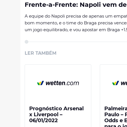
Frente-a-Frente: Napoli vem de
A equipe do Napoli precisa de apenas um empat
bom momento, e o time do Braga precisa vencer 
um jogo equilibrado, e vou apostar em Braga +1.
LER TAMBÉM
Prognóstico Arsenal
Palmeira
x Liverpool –
Paulo – 
06/01/2022
Odds e E
para o j