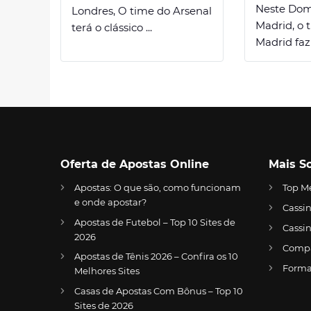
Neste Dom
Londres, O time do Arsenal
Madrid, o 
terá o clássico ...
Madrid faz o
Oferta de Apostas Online
Mais S
Apostas: O que são, como funcionam
Top Me
e onde apostar?
Cassin
Apostas de Futebol – Top 10 Sites de
Cassin
2026
BR
Napoli e Braga – Palpites, Odds e Estatísticas para o jogo de terça (12-12)
Compa
Apostas de Tênis 2026 – Confira os 10
Forma
AT
Online Wetten Österreich
Melhores Sites
Casas de Apostas Com Bônus – Top 10
CH
Online Glücksspiel Schweiz
Sites de 2026