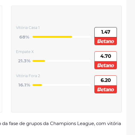
Vitória Casa 1
1.47
68%
Empate X
4.70
21.3%
Vitória Fora 2
6.20
16.1%
no da fase de grupos da Champions League, com vitória