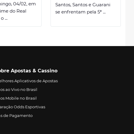
ingo, 04/02, em
Santos, Santos e Guarani
time do Real
se enfrentam pela 5ª ...
 ...
obre Apostas & Cassino
lhores Aplicativos de Apostas
os ao Vivo no Brasil
os Mobile no Brasil
ração Odds Esportivas
s de Pagamento