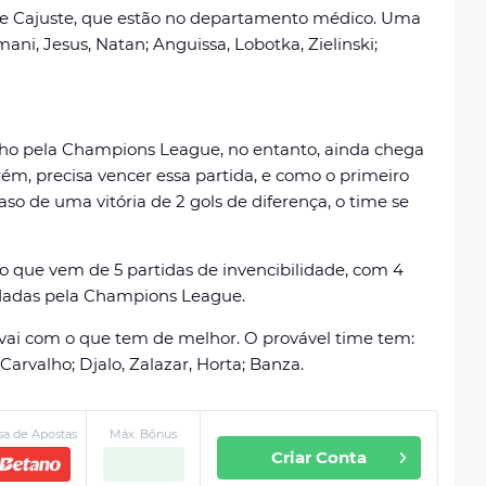
i e Cajuste, que estão no departamento médico. Uma
ani, Jesus, Natan; Anguissa, Lobotka, Zielinski;
 pela Champions League, no entanto, ainda chega
rém, precisa vencer essa partida, e como o primeiro
aso de uma vitória de 2 gols de diferença, o time se
to que vem de 5 partidas de invencibilidade, com 4
odadas pela Champions League.
 vai com o que tem de melhor. O provável time tem:
Carvalho; Djalo, Zalazar, Horta; Banza.
sa de Apostas
Máx. Bônus
Criar Conta