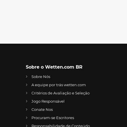
Sobre o Wetten.com BR
Sobre Nós
A equipe por trás wetten.com
Critérios de Avaliação e Seleção
Jogo Responsável
Conate Nos
Procuram-se Escritores
Responsabilidade de Conteúdo