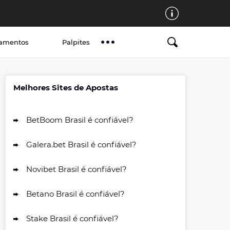
Sobre Nós
amentos
Palpites
A equipe por trás wetten.com
Critérios de Avaliação e
ortivas
eal no
Seleção
Melhores Sites de Apostas
Jogo Responsável
 de
BetBoom Brasil é confiável?
Contato
ra os 10
Procuram-se Escritores
Galera.bet Brasil é confiável?
 Altos
Responsabilidade de Conteúdo
Apostas
Novibet Brasil é confiável?
Divulgação De Afiliados
Bingo
Betano Brasil é confiável?
Stake Brasil é confiável?