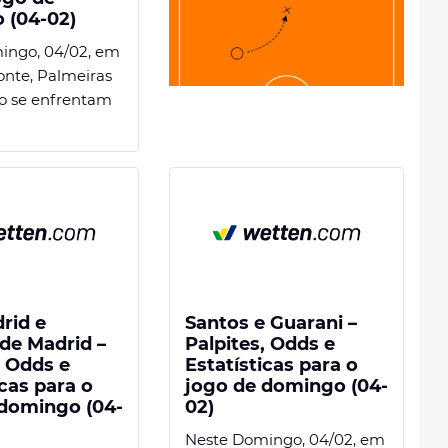
 (04-02)
ingo, 04/02, em
onte, Palmeiras
o se enfrentam
rid e
Santos e Guarani –
 de Madrid –
Palpites, Odds e
, Odds e
Estatísticas para o
icas para o
jogo de domingo (04-
 domingo (04-
02)
Neste Domingo, 04/02, em