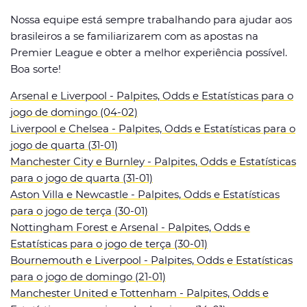
Nossa equipe está sempre trabalhando para ajudar aos
brasileiros a se familiarizarem com as apostas na
Premier League e obter a melhor experiência possível.
Boa sorte!
Arsenal e Liverpool - Palpites, Odds e Estatísticas para o
jogo de domingo (04-02)
Liverpool e Chelsea - Palpites, Odds e Estatísticas para o
jogo de quarta (31-01)
Manchester City e Burnley - Palpites, Odds e Estatísticas
para o jogo de quarta (31-01)
Aston Villa e Newcastle - Palpites, Odds e Estatísticas
para o jogo de terça (30-01)
Nottingham Forest e Arsenal - Palpites, Odds e
Estatísticas para o jogo de terça (30-01)
Bournemouth e Liverpool - Palpites, Odds e Estatísticas
para o jogo de domingo (21-01)
Manchester United e Tottenham - Palpites, Odds e