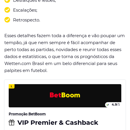
Desfalques e lesões;
Escalações;
Retrospecto.
Esses detalhes fazem toda a diferença e vão poupar um
tempão, já que nem sempre é fácil acompanhar de
perto todas as partidas, novidades e reunir todas esses
dados e estatísticas, o que torna os prognósticos da
Wetten.com Brasil em um belo diferencial para seus
palpites em futebol.
1.
4.9
/5
Promoção BetBoom
VIP Premier & Cashback