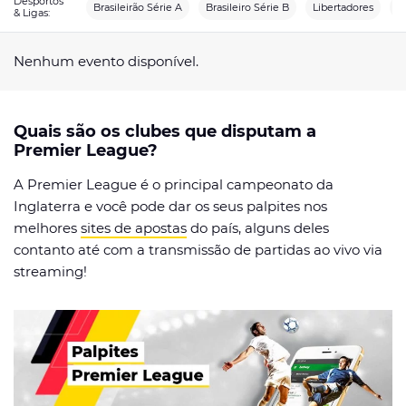
Desportos
Brasileirão Série A
Brasileiro Série B
Libertadores
L
& Ligas:
Nenhum evento disponível.
Quais são os clubes que disputam a
Premier League?
A Premier League é o principal campeonato da
Inglaterra e você pode dar os seus palpites nos
melhores
sites de apostas
do país, alguns deles
contanto até com a transmissão de partidas ao vivo via
streaming!