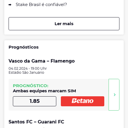
Stake Brasil é confiável?
Ler mais
Prognósticos
Vasco da Gama – Flamengo
04.02.2024 - 19:00 Uhr
Estádio São Januário
PROGNÓSTICO:
Ambas equipes marcam SIM
1.85
Santos FC – Guarani FC