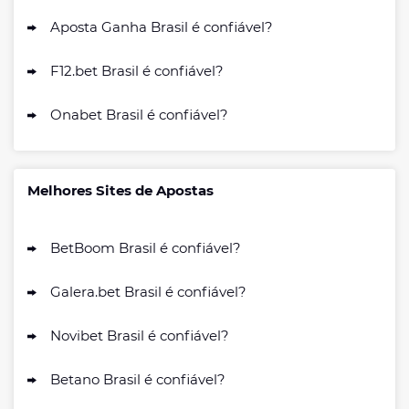
Aposta Ganha Brasil é confiável?
F12.bet Brasil é confiável?
Onabet Brasil é confiável?
Melhores Sites de Apostas
BetBoom Brasil é confiável?
Galera.bet Brasil é confiável?
Novibet Brasil é confiável?
Betano Brasil é confiável?