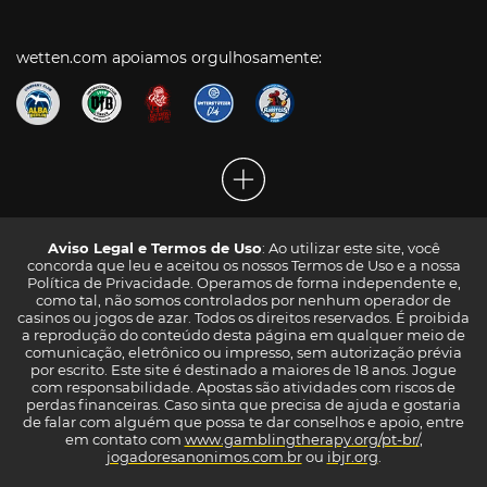
wetten.com apoiamos orgulhosamente:
Aviso Legal e Termos de Uso
: Ao utilizar este site, você
concorda que leu e aceitou os nossos Termos de Uso e a nossa
Política de Privacidade. Operamos de forma independente e,
como tal, não somos controlados por nenhum operador de
casinos ou jogos de azar. Todos os direitos reservados. É proibida
a reprodução do conteúdo desta página em qualquer meio de
comunicação, eletrônico ou impresso, sem autorização prévia
por escrito. Este site é destinado a maiores de 18 anos. Jogue
com responsabilidade. Apostas são atividades com riscos de
perdas financeiras. Caso sinta que precisa de ajuda e gostaria
de falar com alguém que possa te dar conselhos e apoio, entre
em contato com
www.gamblingtherapy.org/pt-br/
,
jogadoresanonimos.com.br
ou
ibjr.org
.