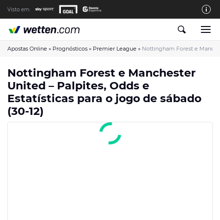
Visto em:
Sobre Nós
A equipe por trás wetten.com
Apostas Online
»
Prognósticos
»
Premier League
»
Nottingham Forest e Mancheste
Critérios de Avaliação e Seleção
Nottingham Forest e Manchester
United – Palpites, Odds e
Jogo Responsável
Estatísticas para o jogo de sábado
Contato
(30-12)
Procuram-se Escritores
Responsabilidade de Conteúdo
Divulgação De Afiliados
Guias de
Notícias
Odds
Apostas
Esportivas