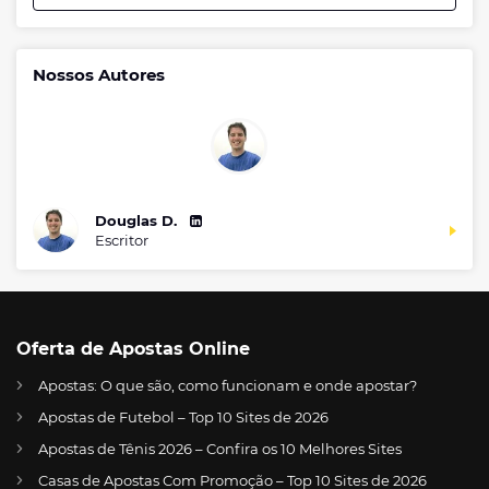
Nossos Autores
Douglas D.
Escritor
Oferta de Apostas Online
BR
Aviator Betano
Apostas: O que são, como funcionam e onde apostar?
AT
Online Wetten Österreich
Apostas de Futebol – Top 10 Sites de 2026
Apostas de Tênis 2026 – Confira os 10 Melhores Sites
CH
Online Glücksspiel Schweiz
Casas de Apostas Com Promoção – Top 10 Sites de 2026