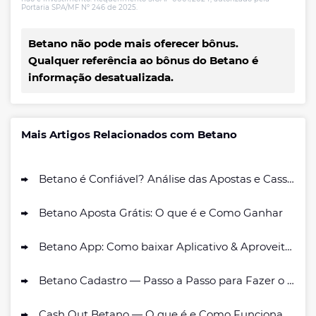
Portaria SPA/MF Nº 246 de 2025.
Betano não pode mais oferecer bônus.
Qualquer referência ao bônus do Betano é
informação desatualizada.
4.8
/5
Mais Artigos Relacionados com Betano
Betano é Confiável? Análise das Apostas e Cassino em 2026
Betano Aposta Grátis: O que é e Como Ganhar
Betano App: Como baixar Aplicativo & Aproveitar ao máximo (2026)
Betano Cadastro — Passo a Passo para Fazer o seu Cadastro
Cash Out Betano — O que é e Como Funciona