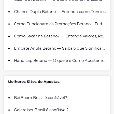
Chance Dupla Betano — Entenda como Funciona
Como Funcionam as Promoções Betano – Tudo o que você precisa saber
Como Sacar na Betano? — Entenda Valores, Regras e Tempo de Processamento
Empate Anula Betano — Saiba o que Significa e Como Funciona
Handicap Betano — O que é e Como Apostar em Cartões, Escanteios e Gols
Melhores Sites de Apostas
BetBoom Brasil é confiável?
Galera.bet Brasil é confiável?