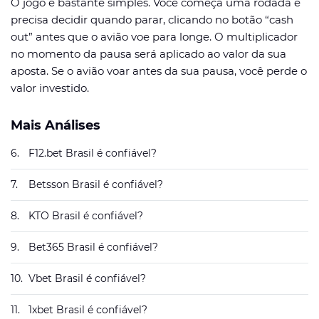
O jogo é bastante simples. Você começa uma rodada e
precisa decidir quando parar, clicando no botão “cash
out” antes que o avião voe para longe. O multiplicador
no momento da pausa será aplicado ao valor da sua
aposta. Se o avião voar antes da sua pausa, você perde o
valor investido.
Mais Análises
6.
F12.bet Brasil é confiável?
7.
Betsson Brasil é confiável?
8.
KTO Brasil é confiável?
9.
Bet365 Brasil é confiável?
10.
Vbet Brasil é confiável?
11.
1xbet Brasil é confiável?