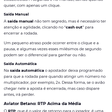
quiser, com apenas um clique.
Saída Manual
A
saída manual
não tem segredo, mas é necessário ter
atenção e agilidade, clicando no “
cash out
” para
encerrar a rodada.
Um pequeno atraso pode ocorrer entre o clique e a
pausa, e algumas vezes esses milésimos de segundo
podem ser o diferencial para ganhar ou não.
Saída Automática
Na
saída automática
o apostador deixa programado
para que a rodada pare quando atingir um número no
multiplicador, por exemplo, 2x. Dessa forma, se o avião
chegar nele a aposta é encerrada, mas caso dispare
antes, irá perder.
Aviator Betano: RTP Acima da Média
O
RTP
, que é o valor de retorno para o jogador, é uma