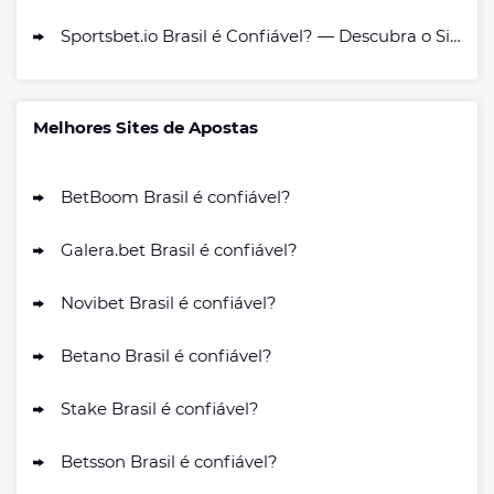
Sportsbet.io Brasil é Confiável? — Descubra o Site de Apostas e Cassino
Melhores Sites de Apostas
BetBoom Brasil é confiável?
Galera.bet Brasil é confiável?
Novibet Brasil é confiável?
Betano Brasil é confiável?
Stake Brasil é confiável?
Betsson Brasil é confiável?