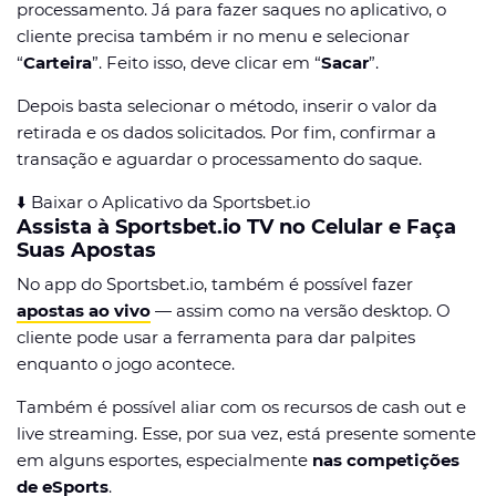
processamento. Já para fazer saques no aplicativo, o
cliente precisa também ir no menu e selecionar
“
Carteira
”. Feito isso, deve clicar em “
Sacar
”.
Depois basta selecionar o método, inserir o valor da
retirada e os dados solicitados. Por fim, confirmar a
transação e aguardar o processamento do saque.
⬇️ Baixar o Aplicativo da Sportsbet.io
Assista à Sportsbet.io TV no Celular e Faça
Suas Apostas
No app do Sportsbet.io, também é possível fazer
apostas ao vivo
— assim como na versão desktop. O
cliente pode usar a ferramenta para dar palpites
enquanto o jogo acontece.
Também é possível aliar com os recursos de cash out e
live streaming. Esse, por sua vez, está presente somente
em alguns esportes, especialmente
nas competições
de eSports
.