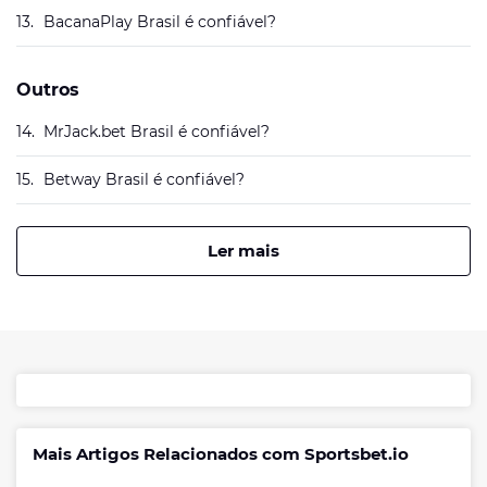
13.
BacanaPlay Brasil é confiável?
Outros
14.
MrJack.bet Brasil é confiável?
15.
Betway Brasil é confiável?
Ler mais
Mais Artigos Relacionados com Sportsbet.io