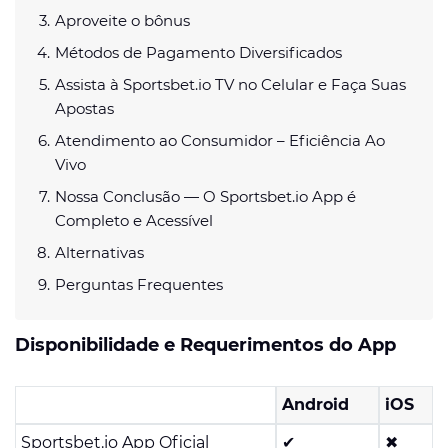
Aproveite o bônus
Métodos de Pagamento Diversificados
Assista à Sportsbet.io TV no Celular e Faça Suas
Apostas
Atendimento ao Consumidor – Eficiência Ao
Vivo
Nossa Conclusão — O Sportsbet.io App é
Completo e Acessível
Alternativas
Perguntas Frequentes
Disponibilidade e Requerimentos do App
Android
iOS
Sportsbet.io App Oficial
✔
✖