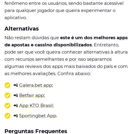
fenômeno entre os usuários, sendo bastante acessível
para qualquer jogador que queira experimentar o
aplicativo.
Alternativas
Não restam dúvidas que
este é um dos melhores apps
de apostas e cassino disponibilizados
. Entretanto,
pode ser que você queira conhecer alternativas à altura
com recursos semelhantes e por isso separamos
algumas reviews dos apps mais baixados do país e com
as melhores avaliações. Confira abaixo:
📲
Galera.bet app
;
📲
Betfair app
;
📲
App KTO Brasil
;
📲
Sportingbet App
.
Perguntas Frequentes