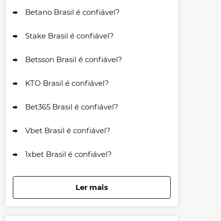
Betano Brasil é confiável?
Stake Brasil é confiável?
Betsson Brasil é confiável?
KTO Brasil é confiável?
Bet365 Brasil é confiável?
Vbet Brasil é confiável?
1xbet Brasil é confiável?
Ler mais