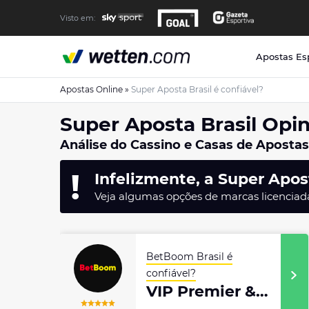
Visto em:
Apostas Es
Apostas Online
»
Super Aposta Brasil é confiável?
Top 10 Casas de Apostas Brasil
Top 10 Bônus Brasil
Top 10 Cassinos Brasil
Top 20 
Top 20 
Super Aposta Brasil Opin
BetBoom Brasil é
BetBoom Brasil é
01.
01.
01.
Promoção BetBoom Brasil
11.
11.
Análise do Cassino e Casas de Aposta
confiável?
confiável?
Galera.bet Brasil é
Betano Brasil é
02.
02.
02.
Promoção Galera.bet Brasil
12.
12.
confiável?
confiável?
Infelizmente, a Super Apos
Novibet Brasil é
Veja algumas opções de marcas licenciad
03.
03.
03.
Promoção Novibet Brasil
KTO Brasil é confiável?
13.
13.
confiável?
Betano Brasil é
Stake Brasil é
04.
04.
04.
Promoção Betano Brasil
14.
confiável?
confiável?
Stake Brasil é
Novibet Brasil é
05.
05.
05.
Promoção Stake Brasil
BetBoom Brasil é
confiável?
confiável?
confiável?
Betsson Brasil é
Betsson Brasil é
06.
06.
06.
Promoção Betsson Brasil
VIP Premier & Cashback
confiável?
confiável?
Galera.bet Brasil é