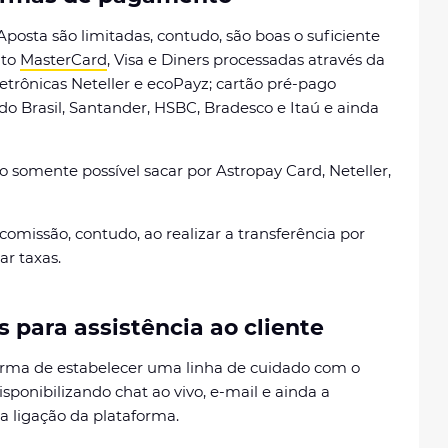
posta são limitadas, contudo, são boas o suficiente
ito
MasterCard
, Visa e Diners processadas através da
eletrônicas Neteller e ecoPayz; cartão pré-pago
do Brasil, Santander, HSBC, Bradesco e Itaú e ainda
 somente possível sacar por Astropay Card, Neteller,
issão, contudo, ao realizar a transferência por
ar taxas.
 para assistência ao cliente
orma de estabelecer uma linha de cuidado com o
sponibilizando chat ao vivo, e-mail e ainda a
uma ligação da plataforma.