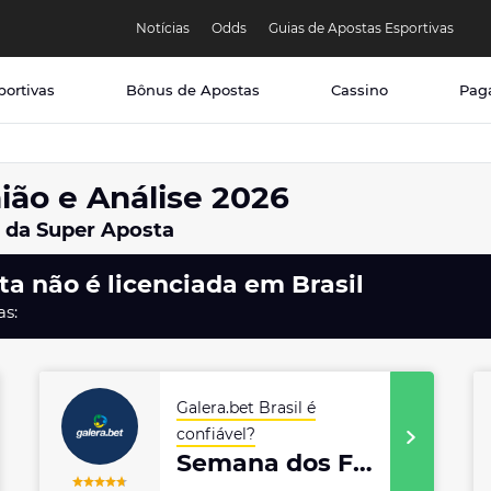
Notícias
Odds
Guias de Apostas Esportivas
portivas
Bônus de Apostas
Cassino
Pag
Casas de Apostas Brasil
Cassinos Brasil
Top 20 Bônus Brasil
Melhores sites de apostas esp
Cassinos Online a Dinheiro R
do Brasil – 2026
Brasil
ião e Análise 2026
Aposta Ganha Brasil é
BacanaPlay Brasil é
11.
Promoção Aposta Ganha Brasil
s da Super Aposta
confiável?
confiável?
10 Melhores Sites de Apostas
Cassinos Mobile no Brasil
Futebol 2026
F12.bet Brasil é
Aposta Ganha Brasil é
12.
Promoção F12.bet Brasil
confiável?
confiável?
Cassinos ao Vivo no Brasil
ta não é licenciada em Brasil
Apostas de Tênis 2026 – Confi
Onabet Brasil é
F12.bet Brasil é
Melhores Sites
as:
13.
Promoção Onabet Brasil
confiável?
confiável?
Cassinos Online com Limites
no Brasil
Onabet Brasil é
Top Melhores Aplicativos de 
confiável?
Cassinos Online com Video 
Galera.bet Brasil é
confiável?
Semana dos Fortunes & Cash Out