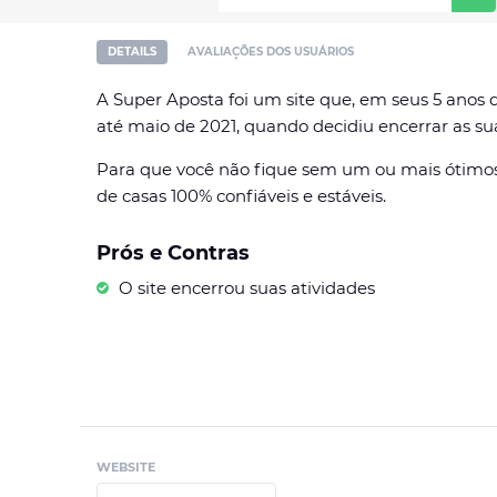
07.
07.
07.
KTO Brasil é confiável?
Promoção KTO Brasil
confiável?
Bet365 Brasil é
08.
08.
08.
Promoção Bet365 Brasil
Vbet Brasil é confiável?
DETAILS
AVALIAÇÕES DOS USUÁRIOS
confiável?
Bet365 Brasil é
A Super Aposta foi um site que, em seus 5 anos d
09.
09.
09.
Vbet Brasil é confiável?
Promoção Vbet Brasil
confiável?
até maio de 2021, quando decidiu encerrar as sua
10.
10.
10.
1xbet Brasil é confiável?
Promoção 1xbet Brasil
1xbet Brasil é confiável?
Para que você não fique sem um ou mais ótimos 
de casas 100% confiáveis e estáveis.
Prós e Contras
O site encerrou suas atividades
WEBSITE