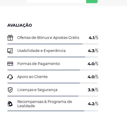
AVALIAÇÃO
4.1
/5
Ofertas de Bônus e Apostas Grátis
4.3
/5
Usabilidade e Experiência
4.0
/5
Formas de Pagamento
4.0
/5
Apoio ao Cliente
3.9
/5
Licenças e Segurança
Recompensas & Programa de
4.2
/5
Lealdade