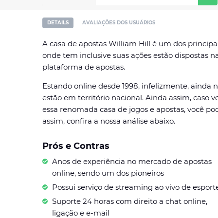
07.
07.
07.
KTO Brasil é confiável?
Promoção KTO Brasil
confiável?
Bet365 Brasil é
08.
08.
08.
Promoção Bet365 Brasil
Vbet Brasil é confiável?
DETAILS
AVALIAÇÕES DOS USUÁRIOS
confiável?
Bet365 Brasil é
A casa de apostas William Hill é um dos princi
09.
09.
09.
Vbet Brasil é confiável?
Promoção Vbet Brasil
confiável?
onde tem inclusive suas ações estão dispostas n
10.
10.
10.
1xbet Brasil é confiável?
Promoção 1xbet Brasil
1xbet Brasil é confiável?
plataforma de apostas.
Estando online desde 1998, infelizmente, ainda
estão em território nacional. Ainda assim, caso 
essa renomada casa de jogos e apostas, você pod
assim, confira a nossa análise abaixo.
Prós e Contras
Anos de experiência no mercado de apostas
online, sendo um dos pioneiros
Possui serviço de streaming ao vivo de esport
Suporte 24 horas com direito a chat online,
ligação e e-mail