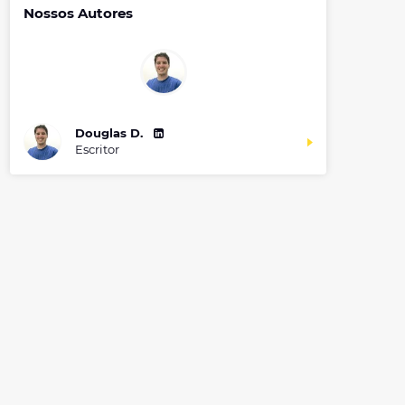
Nossos Autores
Douglas D.
Escritor