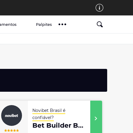
Sobre Nós
amentos
Palpites
A equipe por trás wetten.com
Critérios de Avaliação e
ortivas
eal no
Seleção
Jogo Responsável
 de
Contato
ra os 10
Procuram-se Escritores
 Altos
Responsabilidade de Conteúdo
Apostas
Divulgação De Afiliados
Bingo
Novibet Brasil é
confiável?
Bet Builder Boost & Cashack Semanal