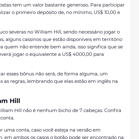
tas tem um valor bastante generoso. Para participar
lizar o primeiro depósito de, no mínimo, US$ 10,00 e
co severas no William Hill, sendo necessário jogar o
s, alguns cassinos que estão disponíveis em território
ara quem não entende bem ainda, isso significa que se
verá jogar o equivalente a US$ 4000,00 para
ar esses bônus não será, de forma alguma, um
s as regras, lembrando que elas estão em inglês na
m Hill
lliam Hill não é nenhum bicho de 7 cabeças. Confira
 conta.
riar uma conta, caso você esteja na versão em
rém, em ambos os casos o botão pode ser encontrado na