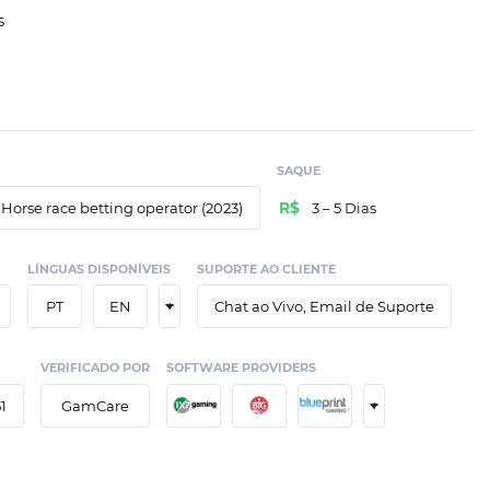
s
SAQUE
 Horse race betting operator (2023)
3 – 5 Dias
LÍNGUAS DISPONÍVEIS
SUPORTE AO CLIENTE
+
PT
EN
Chat ao Vivo, Email de Suporte
VERIFICADO POR
SOFTWARE PROVIDERS
+
1
GamCare