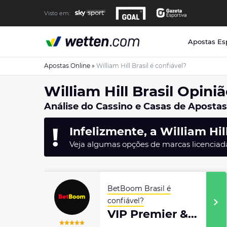
Visto em:
Apostas Es
Apostas Online
»
William Hill Brasil é confiável?
Top 10 Casas de Apostas Brasil
Top 10 Bônus Brasil
Top 10 Cassinos Brasil
Top 20 
Top 20 
William Hill Brasil Opini
BetBoom Brasil é
BetBoom Brasil é
01.
01.
01.
Promoção BetBoom Brasil
11.
11.
Análise do Cassino e Casas de Apostas 
confiável?
confiável?
Galera.bet Brasil é
Betano Brasil é
02.
02.
02.
Promoção Galera.bet Brasil
12.
12.
confiável?
confiável?
Infelizmente, a William Hil
Novibet Brasil é
Veja algumas opções de marcas licenciad
03.
03.
03.
Promoção Novibet Brasil
KTO Brasil é confiável?
13.
13.
confiável?
Betano Brasil é
Stake Brasil é
04.
04.
04.
Promoção Betano Brasil
14.
confiável?
confiável?
Stake Brasil é
Novibet Brasil é
05.
05.
05.
Promoção Stake Brasil
BetBoom Brasil é
confiável?
confiável?
confiável?
Betsson Brasil é
Betsson Brasil é
06.
06.
06.
Promoção Betsson Brasil
VIP Premier & Cashback
confiável?
confiável?
Galera.bet Brasil é