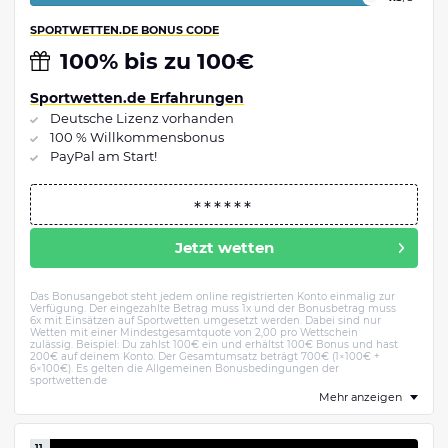
SPORTWETTEN.DE BONUS CODE
100% bis zu 100€
Sportwetten.de Erfahrungen
Deutsche Lizenz vorhanden
100 % Willkommensbonus
PayPal am Start!
Jetzt wetten
Das Bonusangebot steht jedem online registrierten Konto einmalig zur
Verfügung. Der eingezahlte Betrag muss 1x und der Bonusbetrag muss
6x mit Einsätzen auf Sportwetten umgesetzt werden. Dabei sind nur
Wetten mit einer Mindestgesamtquote von 2,00 pro Wettschein
zulässig. Beispiel: Du zahlst 100€ ein und erhältst 100€ Bonus und hast
200€ auf deinem Konto. Der Gesamtumsatz beträgt 700€ (1×100€ +
6×100€). Es gelten die Allgemeinen Bonusbedingungen der
sportwetten.de
Mehr anzeigen
11.