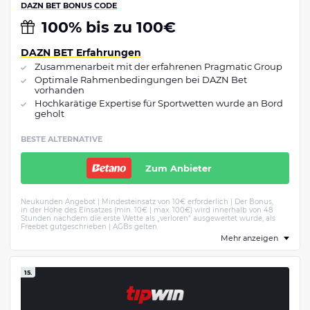
DAZN BET BONUS CODE
100% bis zu 100€
DAZN BET Erfahrungen
Zusammenarbeit mit der erfahrenen Pragmatic Group
Optimale Rahmenbedingungen bei DAZN Bet
vorhanden
Hochkarätige Expertise für Sportwetten wurde an Bord
geholt
BESTE ALTERNATIVE
Zum Anbieter
Neukunden Angebot | Mindesteinsatz von 10€ erforderlich | Der Bonus,
in der Höhe des Einsatzes (min. 10€ | max. 100€) wird innerhalb von 48
Stunden nachdem die erste Wette als „verloren“ ausgewertet wurde, als
Freebet gutgeschrieben | AGBs gelten
Mehr anzeigen
15.