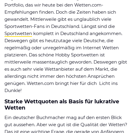
Portfolio, das wir heute bei den Wetten.com-
Empfehlungen finden. Doch die Zeiten haben sich
gewandelt. Mittlerweile gibt es unglaublich viele
Sportwetten-Fans in Deutschland. Längst sind die
Sportwetten
komplett in Deutschland angekommen.
Deswegen gibt es heutzutage viele Deutsche, die
regelmäßig oder unregelmäßig im Internet Wetten
platzieren. Das schöne Hobby Sportwetten ist
mittlerweile massentauglich geworden. Deswegen gibt
es auch sehr viele Wettanbieter auf dem Markt, die
allerdings nicht immer den höchsten Ansprüchen
genügen. Wetten.com bringt hier für dich Licht ins
Dunkle!
Starke Wettquoten als Basis für lukrative
Wetten
Ein deutscher Buchmacher mag auf den ersten Blick
gut aussehen. Aber wie gut ist die Qualität der Wetten?
Das ist eine wichtige Frage, die gerade von Anfängern