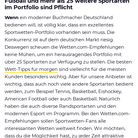
Fußball und mehr als 25 weitere Sportarten
im Portfolio sind Pflicht
Wenn
ein moderner Buchmacher Deutschland
bedienen will, ist völlig klar, dass ein exzellentes
Sportwetten-Portfolio vorhanden sein muss. Die
Konkurrenz ist auf dem deutschen Markt riesig.
Deswegen scheuen die Wetten.com-Empfehlungen
keine Mühen, um ein herausragendes Portfolio mit
über 25 Sportarten zur Verfügung zu stellen. Die besten
Wett-Tipps für morgen
sind vielleicht für die meisten
Kunden besonders wichtig. Aber für unsere Anbieter ist
wichtig, dass auch noch viele andere Sportarten bedient
werden, zum Beispiel Tennis, Basketball, Eishockey,
American Football oder auch Basketball. Natürlich
haben die auch diverse Randsportarten und den
modernen Esport im Programm. Bei den Wetten.com-
Empfehlungen sollen Sportwetten-Fans alle
interessanten Wetten weltweit finden. Wir möchten,
dass du die Möglichkeit hast, zu jeder Zeit attraktive