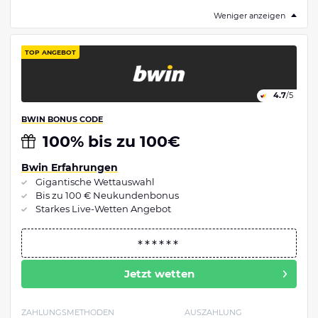
Weniger anzeigen
TOP ANGEBOT
4.7
/5
BWIN BONUS CODE
100% bis zu 100€
Bwin Erfahrungen
Gigantische Wettauswahl
Bis zu 100 € Neukundenbonus
Starkes Live-Wetten Angebot
Jetzt wetten
ZAHLUNGSMETHODEN
AUSZAHLUNG