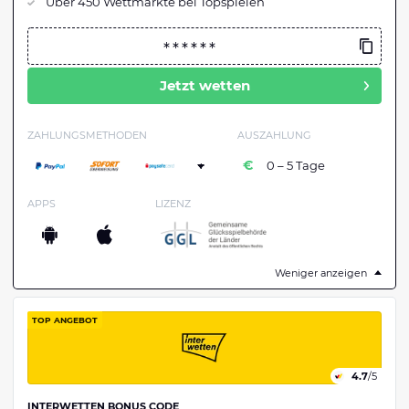
Über 450 Wettmärkte bei Topspielen
Jetzt wetten
ZAHLUNGSMETHODEN
AUSZAHLUNG
+
0 – 5 Tage
APPS
LIZENZ
Weniger anzeigen
TOP ANGEBOT
4.7
/5
INTERWETTEN BONUS CODE