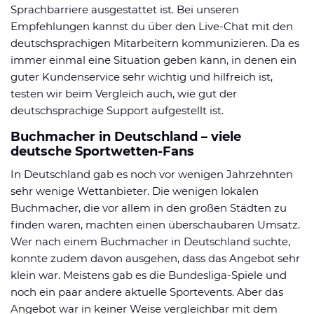
Sprachbarriere ausgestattet ist. Bei unseren
Empfehlungen kannst du über den Live-Chat mit den
deutschsprachigen Mitarbeitern kommunizieren. Da es
immer einmal eine Situation geben kann, in denen ein
guter Kundenservice sehr wichtig und hilfreich ist,
testen wir beim Vergleich auch, wie gut der
deutschsprachige Support aufgestellt ist.
Buchmacher in Deutschland – viele
deutsche Sportwetten-Fans
In Deutschland gab es noch vor wenigen Jahrzehnten
sehr wenige Wettanbieter. Die wenigen lokalen
Buchmacher, die vor allem in den großen Städten zu
finden waren, machten einen überschaubaren Umsatz.
Wer nach einem Buchmacher in Deutschland suchte,
konnte zudem davon ausgehen, dass das Angebot sehr
klein war. Meistens gab es die Bundesliga-Spiele und
noch ein paar andere aktuelle Sportevents. Aber das
Angebot war in keiner Weise vergleichbar mit dem