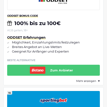
ODDSET BONUS CODE
100% bis zu 100€
AGB gelten, 18+
ODDSET Erfahrungen
Möglichkeit, Einzahlungslimits festzulegen
Breites Angebot an Live-Wetten
Geeignet für Anfänger und Experten
BESTE ALTERNATIVE
Zum Anbieter
Mehr anzeigen
13.