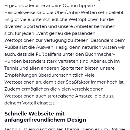
Ergebnis oder eine andere Option tippen?
Beispielsweise sind die Über/Unter-Wetten sehr beliebt.
Es gibt viele unterschiedliche Wettoptionen für die
diversen Sportarten und unsere Anbieter bemühen
sich, für jeden Event genau die passenden
Wettoptionen zur Verfügung zu stellen. Besonders beim
Fußball ist die Auswahl riesig, denn natürlich wissen wir
auch, dass die Fußballfans unter den Buchmacher-
Kunden besonders stark vertreten sind. Aber auch im
Tennis und allen anderen Sportarten bieten unsere
Empfehlungen überdurchschnittlich viele
Wettoptionen an, damit der Spaßfaktor immer hoch ist.
Zudem ermöglichen die vielen verschiedenen
Wettoptionen auch strategische Ansätze, die du zu
deinem Vorteil einsetzt.
Schnelle Webseite mit
anfängerfreundlichem Design
Technik ist ein ganz großes Thema, wenn es um Online-