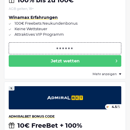
100% bis zu 100€
AGB gelten, 18+
Winamax Erfahrungen
100€ Freebets Neukundenbonus
Keine Wettsteuer
Attraktives VIP Programm
Jetzt wetten
Mehr anzeigen
7.
4.5
/5
ADMIRALBET BONUS CODE
10€ FreeBet + 100%