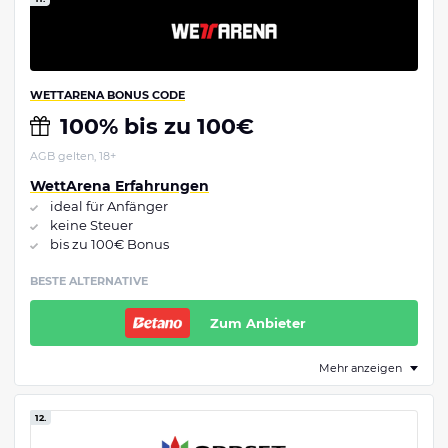
WETTARENA BONUS CODE
100% bis zu 100€
AGB gelten, 18+
WettArena Erfahrungen
ideal für Anfänger
keine Steuer
bis zu 100€ Bonus
BESTE ALTERNATIVE
Zum Anbieter
Mehr anzeigen
12.