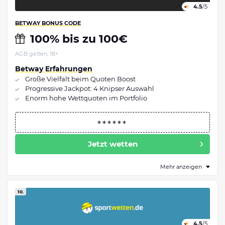
4.5
/5
BETWAY BONUS CODE
100% bis zu 100€
AGB gelten, 18+
Betway Erfahrungen
Große Vielfalt beim Quoten Boost
Progressive Jackpot: 4 Knipser Auswahl
Enorm hohe Wettquoten im Portfolio
Jetzt wetten
Mehr anzeigen
10.
4.5
/5