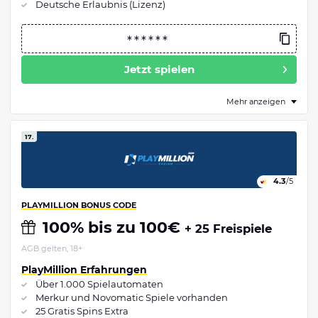
Deutsche Erlaubnis (Lizenz)
Jetzt spielen
Mehr anzeigen
17.
4.3
/5
PLAYMILLION BONUS CODE
100% bis zu 100€
+ 25 Freispiele
AGB gelten, 18+
PlayMillion Erfahrungen
Über 1.000 Spielautomaten
Merkur und Novomatic Spiele vorhanden
25 Gratis Spins Extra