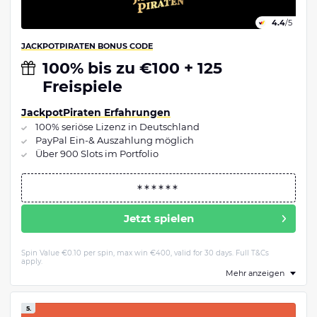
4.4
/5
JACKPOTPIRATEN BONUS CODE
100% bis zu €100 + 125
Freispiele
JackpotPiraten Erfahrungen
100% seriöse Lizenz in Deutschland
PayPal Ein-& Auszahlung möglich
Über 900 Slots im Portfolio
Jetzt spielen
Spin Value €0.10 per spin, max win €400, valid for 30 days. Full T&Cs
apply.
Mehr anzeigen
5.