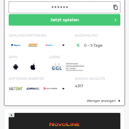
Jetzt spielen
ZAHLUNGSMETHODEN
AUSZAHLUNG
+
0 – 5 Tage
APPS
LIZENZ
SOFTWARE ANBIETER
ANZAHL AN SLOTS
4317
+
Weniger anzeigen
2.