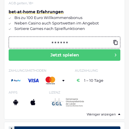
AGB gelten, 18+
bet-at-home Erfahrungen
Bis zu 100 Euro Willkommensbonus
Neben Casino auch Sportwetten im Angebot
Sortiere Games nach Spielfunktionen
Jetzt spielen
ZAHLUNGSMETHODEN
AUSZAHLUNG
+
1 – 10 Tage
APPS
LIZENZ
Weniger anzeigen
3.