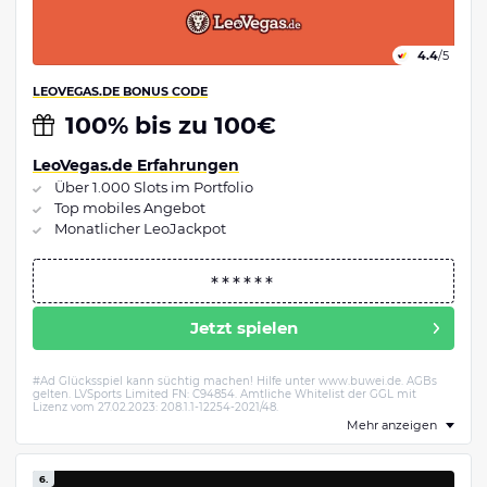
4.4
/5
LEOVEGAS.DE BONUS CODE
100% bis zu 100€
LeoVegas.de Erfahrungen
Über 1.000 Slots im Portfolio
Top mobiles Angebot
Monatlicher LeoJackpot
Jetzt spielen
#Ad Glücksspiel kann süchtig machen! Hilfe unter www.buwei.de. AGBs
gelten. LVSports Limited FN: C94854. Amtliche Whitelist der GGL mit
Lizenz vom 27.02.2023: 208.1.1-12254-2021/48.
Mehr anzeigen
6.