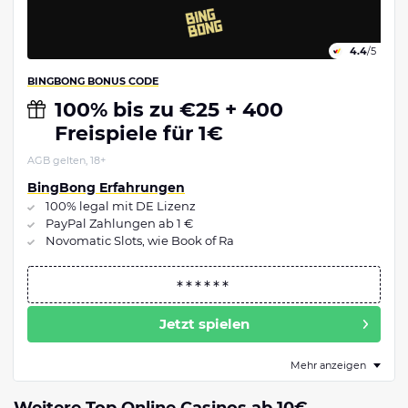
4.4
/5
BINGBONG BONUS CODE
100% bis zu €25 + 400
Freispiele für 1€
AGB gelten, 18+
BingBong Erfahrungen
100% legal mit DE Lizenz
PayPal Zahlungen ab 1 €
Novomatic Slots, wie Book of Ra
Jetzt spielen
Mehr anzeigen