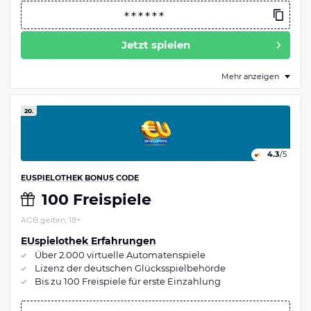
Jetzt spielen
Mehr anzeigen
20.
4.3
/5
EUSPIELOTHEK BONUS CODE
100 Freispiele
AGB gelten, 18+
EUspielothek Erfahrungen
Über 2.000 virtuelle Automatenspiele
Lizenz der deutschen Glücksspielbehörde
Bis zu 100 Freispiele für erste Einzahlung