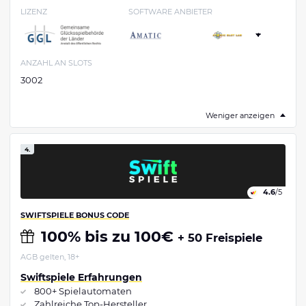
LIZENZ
SOFTWARE ANBIETER
+
ANZAHL AN SLOTS
3002
Weniger anzeigen
4.
4.6
/5
SWIFTSPIELE BONUS CODE
100% bis zu 100€
+ 50 Freispiele
AGB gelten, 18+
Swiftspiele Erfahrungen
800+ Spielautomaten
Zahlreiche Top-Hersteller