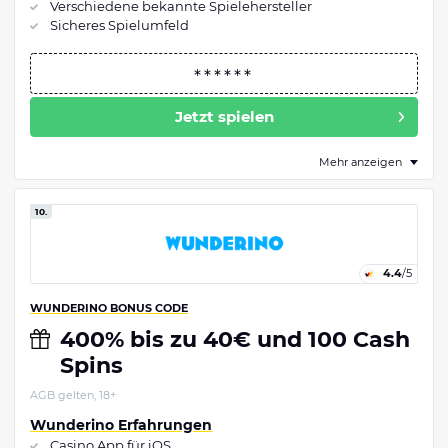
Verschiedene bekannte Spielehersteller
Sicheres Spielumfeld
Jetzt spielen
Mehr anzeigen
10.
4.4
/5
WUNDERINO BONUS CODE
400% bis zu 40€ und 100 Cash
Spins
AGB gelten, 18+
Wunderino Erfahrungen
Casino App für iOS