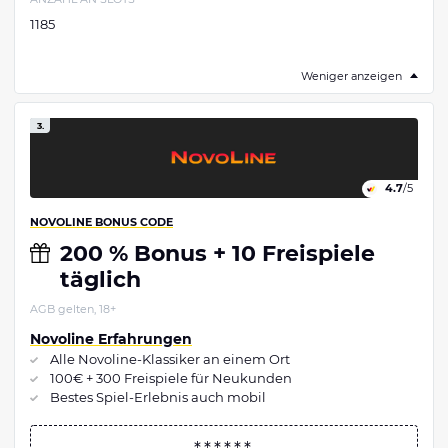
1185
Weniger anzeigen
3.
4.7
/5
NOVOLINE BONUS CODE
200 % Bonus + 10 Freispiele
täglich
AGB gelten, 18+
Novoline Erfahrungen
Alle Novoline-Klassiker an einem Ort
100€ + 300 Freispiele für Neukunden
Bestes Spiel-Erlebnis auch mobil