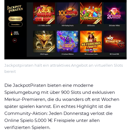
Jackpotpiraten hält ein attraktives Angebot an virtuellen Slots
bereit
Die JackpotPiraten bieten eine moderne
Spielumgebung mit über 900 Slots und exklusiven
Merkur-Premieren, die du woanders oft erst Wochen
später spielen kannst. Ein echtes Highlight ist die
Community-Aktion: Jeden Donnerstag verlost die
Online Spielo 5.000 1€ Freispiele unter allen
verifizierten Spielern.