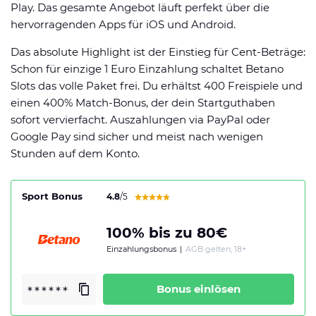
Play. Das gesamte Angebot läuft perfekt über die
hervorragenden Apps für iOS und Android.
Das absolute Highlight ist der Einstieg für Cent-Beträge:
Schon für einzige 1 Euro Einzahlung schaltet Betano
Slots das volle Paket frei. Du erhältst 400 Freispiele und
einen 400% Match-Bonus, der dein Startguthaben
sofort vervierfacht. Auszahlungen via PayPal oder
Google Pay sind sicher und meist nach wenigen
Stunden auf dem Konto.
Sport Bonus
4.8
/5
100% bis zu 80€
Einzahlungsbonus
|
AGB gelten, 18+
Bonus einlösen