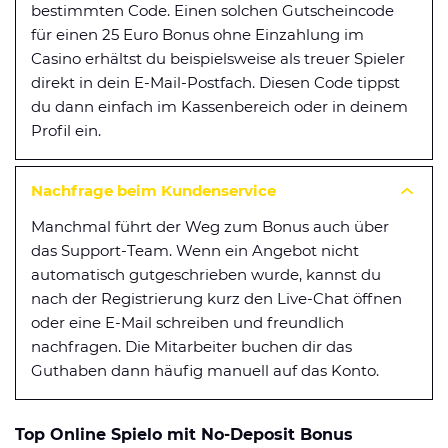
bestimmten Code. Einen solchen Gutscheincode
für einen 25 Euro Bonus ohne Einzahlung im
Casino erhältst du beispielsweise als treuer Spieler
direkt in dein E-Mail-Postfach. Diesen Code tippst
du dann einfach im Kassenbereich oder in deinem
Profil ein.
Nachfrage beim Kundenservice
Manchmal führt der Weg zum Bonus auch über
das Support-Team. Wenn ein Angebot nicht
automatisch gutgeschrieben wurde, kannst du
nach der Registrierung kurz den Live-Chat öffnen
oder eine E-Mail schreiben und freundlich
nachfragen. Die Mitarbeiter buchen dir das
Guthaben dann häufig manuell auf das Konto.
Top Online Spielo mit No-Deposit Bonus