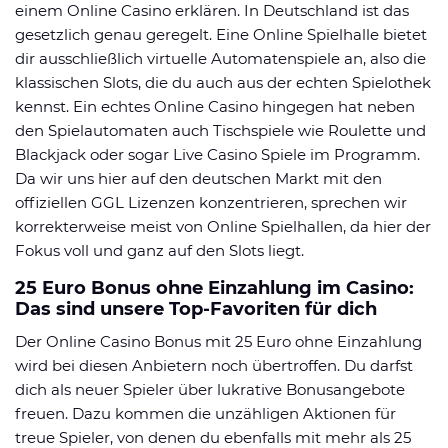
einem Online Casino erklären. In Deutschland ist das
gesetzlich genau geregelt. Eine Online Spielhalle bietet
dir ausschließlich virtuelle Automatenspiele an, also die
klassischen Slots, die du auch aus der echten Spielothek
kennst. Ein echtes Online Casino hingegen hat neben
den Spielautomaten auch Tischspiele wie Roulette und
Blackjack oder sogar Live Casino Spiele im Programm.
Da wir uns hier auf den deutschen Markt mit den
offiziellen GGL Lizenzen konzentrieren, sprechen wir
korrekterweise meist von Online Spielhallen, da hier der
Fokus voll und ganz auf den Slots liegt.
25 Euro Bonus ohne Einzahlung im Casino:
Das sind unsere Top-Favoriten für dich
Der Online Casino Bonus mit 25 Euro ohne Einzahlung
wird bei diesen Anbietern noch übertroffen. Du darfst
dich als neuer Spieler über lukrative Bonusangebote
freuen. Dazu kommen die unzähligen Aktionen für
treue Spieler, von denen du ebenfalls mit mehr als 25