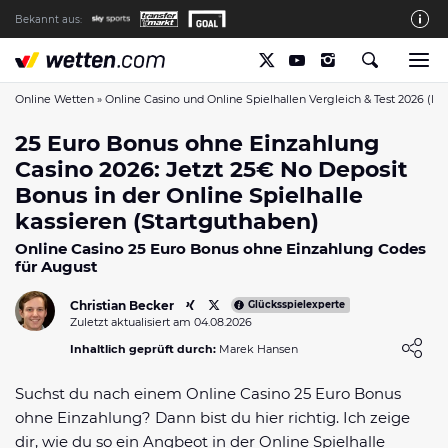
Bekannt aus:
Die wetten.com Redaktion
So bewerten wir die Anbieter
Online Wetten
»
Online Casino und Online Spielhallen Vergleich & Test 2026 (
wetten.com auf Facebook
25 Euro Bonus ohne Einzahlung
Casino 2026: Jetzt 25€ No Deposit
wetten.com auf YouTube
Bonus in der Online Spielhalle
Spielsucht Hilfe & Prävention
kassieren (Startguthaben)
Über Uns
Online Casino 25 Euro Bonus ohne Einzahlung Codes
für August
Kontakt
Christian Becker
Glücksspielexperte
Schreiber gesucht
Zuletzt aktualisiert am 04.08.2026
Loading ...
Inhaltlich geprüft durch:
Marek Hansen
Verantwortungsvolles Spielen
Glücksspiel-Regulierung in Deutschland
Suchst du nach einem Online Casino 25 Euro Bonus
ohne Einzahlung? Dann bist du hier richtig. Ich zeige
Haftungsausschluss
dir, wie du so ein Angbeot in der Online Spielhalle