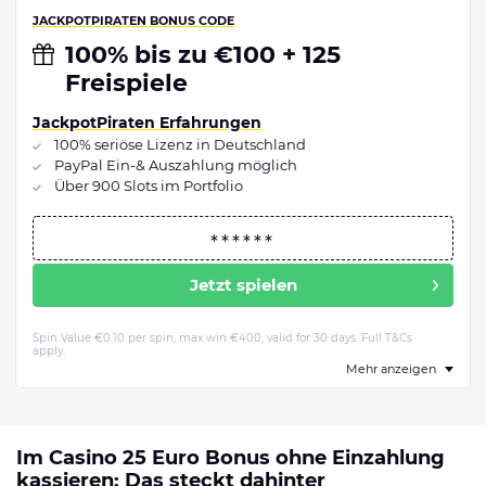
JACKPOTPIRATEN BONUS CODE
100% bis zu €100 + 125
Freispiele
JackpotPiraten Erfahrungen
100% seriöse Lizenz in Deutschland
PayPal Ein-& Auszahlung möglich
Über 900 Slots im Portfolio
Jetzt spielen
Spin Value €0.10 per spin, max win €400, valid for 30 days. Full T&Cs
apply.
Mehr anzeigen
Im Casino 25 Euro Bonus ohne Einzahlung
kassieren: Das steckt dahinter