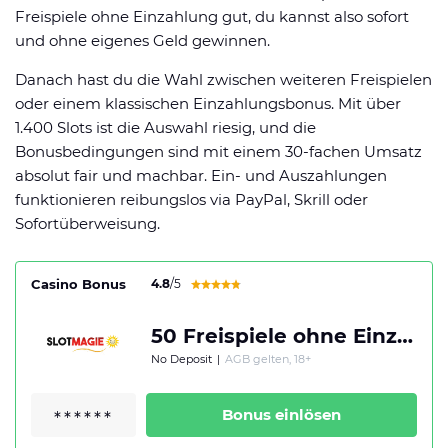
Freispiele ohne Einzahlung gut, du kannst also sofort
und ohne eigenes Geld gewinnen.
Danach hast du die Wahl zwischen weiteren Freispielen
oder einem klassischen Einzahlungsbonus. Mit über
1.400 Slots ist die Auswahl riesig, und die
Bonusbedingungen sind mit einem 30-fachen Umsatz
absolut fair und machbar. Ein- und Auszahlungen
funktionieren reibungslos via PayPal, Skrill oder
Sofortüberweisung.
Casino Bonus
4.8
/5
50 Freispiele ohne Einzahlung
No Deposit
|
AGB gelten, 18+
Bonus einlösen