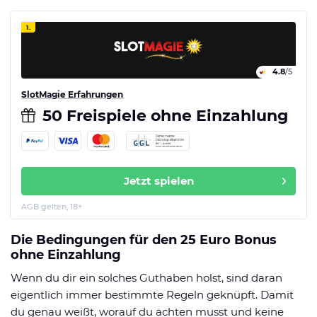
1.
4.8
/5
SlotMagie Erfahrungen
50 Freispiele ohne Einzahlung
Jetzt spielen
AGB gelten, 18+
Die Bedingungen für den 25 Euro Bonus
ohne Einzahlung
Wenn du dir ein solches Guthaben holst, sind daran
eigentlich immer bestimmte Regeln geknüpft. Damit
du genau weißt, worauf du achten musst und keine