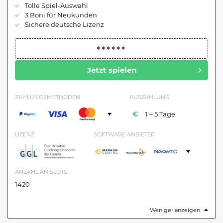
Tolle Spiel-Auswahl
3 Boni für Neukunden
Sichere deutsche Lizenz
Jetzt spielen
ZAHLUNGSMETHODEN
AUSZAHLUNG
+
1 – 5 Tage
LIZENZ
SOFTWARE ANBIETER
+
ANZAHL AN SLOTS
1420
Weniger anzeigen