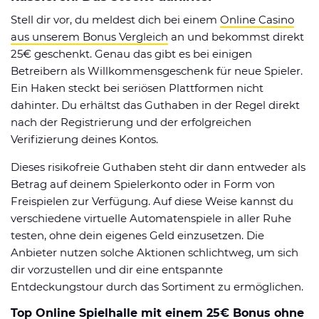
Stell dir vor, du meldest dich bei einem
Online Casino
aus unserem Bonus Vergleich
an und bekommst direkt
25€ geschenkt. Genau das gibt es bei einigen
Betreibern als Willkommensgeschenk für neue Spieler.
Ein Haken steckt bei seriösen Plattformen nicht
dahinter. Du erhältst das Guthaben in der Regel direkt
nach der Registrierung und der erfolgreichen
Verifizierung deines Kontos.
Dieses risikofreie Guthaben steht dir dann entweder als
Betrag auf deinem Spielerkonto oder in Form von
Freispielen zur Verfügung. Auf diese Weise kannst du
verschiedene virtuelle Automatenspiele in aller Ruhe
testen, ohne dein eigenes Geld einzusetzen. Die
Anbieter nutzen solche Aktionen schlichtweg, um sich
dir vorzustellen und dir eine entspannte
Entdeckungstour durch das Sortiment zu ermöglichen.
Top Online Spielhalle mit einem 25€ Bonus ohne