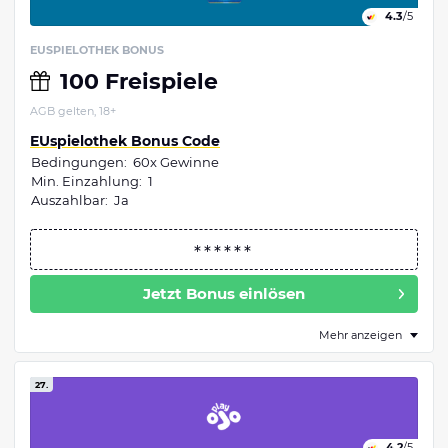
4.3
/5
EUSPIELOTHEK BONUS
100 Freispiele
AGB gelten, 18+
EUspielothek Bonus Code
Bedingungen:
60x Gewinne
Min. Einzahlung:
1
Auszahlbar:
Ja
Jetzt Bonus einlösen
Mehr anzeigen
27.
4.2
/5