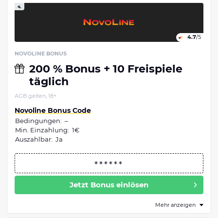
4.
4.7
/5
NOVOLINE BONUS
200 % Bonus + 10 Freispiele
täglich
AGB gelten, 18+
Novoline Bonus Code
Bedingungen:
–
Min. Einzahlung:
1€
Auszahlbar:
Ja
Jetzt Bonus einlösen
Mehr anzeigen