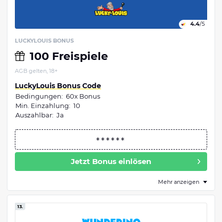
4.4
/5
LUCKYLOUIS BONUS
100 Freispiele
AGB gelten, 18+
LuckyLouis Bonus Code
Bedingungen:
60x Bonus
Min. Einzahlung:
10
Auszahlbar:
Ja
Jetzt Bonus einlösen
Mehr anzeigen
13.