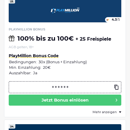
23.
4.3
/5
PLAYMILLION BONUS
100% bis zu 100€
+ 25 Freispiele
AGB gelten, 18+
PlayMillion Bonus Code
Bedingungen:
30x (Bonus + Einzahlung)
Min. Einzahlung:
20€
Auszahlbar:
Ja
Jetzt Bonus einlösen
Mehr anzeigen
24.