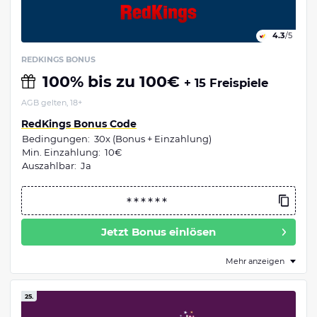
4.3
/5
REDKINGS BONUS
100% bis zu 100€
+ 15 Freispiele
AGB gelten, 18+
RedKings Bonus Code
Bedingungen:
30x (Bonus + Einzahlung)
Min. Einzahlung:
10€
Auszahlbar:
Ja
Jetzt Bonus einlösen
Mehr anzeigen
25.