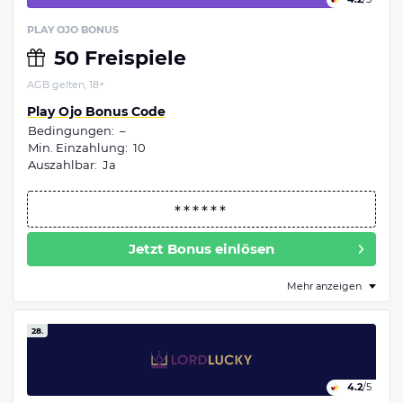
PLAY OJO BONUS
50 Freispiele
AGB gelten, 18+
Play Ojo Bonus Code
Bedingungen:
–
Min. Einzahlung:
10
Auszahlbar:
Ja
Jetzt Bonus einlösen
Mehr anzeigen
28.
4.2
/5