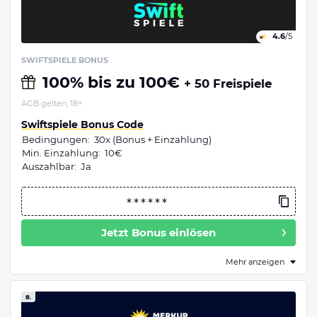
4.6
/5
SWIFTSPIELE BONUS
100% bis zu 100€
+ 50 Freispiele
AGB gelten, 18+
Swiftspiele Bonus Code
Bedingungen:
30x (Bonus + Einzahlung)
Min. Einzahlung:
10€
Auszahlbar:
Ja
Jetzt Bonus einlösen
Mehr anzeigen
8.