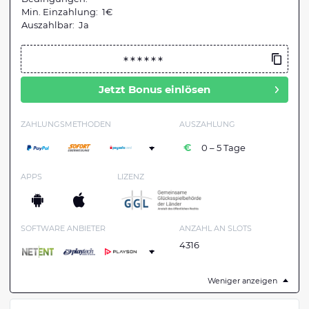
Min. Einzahlung:
1€
Auszahlbar:
Ja
Jetzt Bonus einlösen
ZAHLUNGSMETHODEN
AUSZAHLUNG
+
0 – 5 Tage
APPS
LIZENZ
SOFTWARE ANBIETER
ANZAHL AN SLOTS
4316
+
Weniger anzeigen