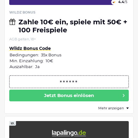
4.4
/5
WILDZ BONUS
Zahle 10€ ein, spiele mit 50€ +
100 Freispiele
AGB gelten, 18+
Wildz Bonus Code
Bedingungen:
35x Bonus
Min. Einzahlung:
10€
Auszahlbar:
Ja
Jetzt Bonus einlösen
Mehr anzeigen
17.