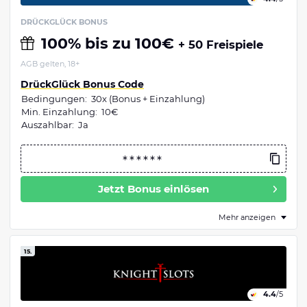
DRÜCKGLÜCK BONUS
100% bis zu 100€
+ 50 Freispiele
AGB gelten, 18+
DrückGlück Bonus Code
Bedingungen:
30x (Bonus + Einzahlung)
Min. Einzahlung:
10€
Auszahlbar:
Ja
Jetzt Bonus einlösen
Mehr anzeigen
15.
4.4
/5