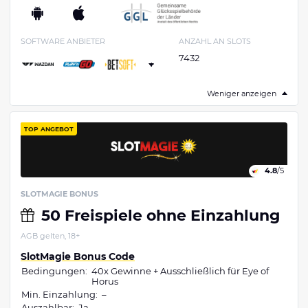
SOFTWARE ANBIETER
ANZAHL AN SLOTS
7432
+
Weniger anzeigen
TOP ANGEBOT
4.8
/5
SLOTMAGIE BONUS
50 Freispiele ohne Einzahlung
AGB gelten, 18+
SlotMagie Bonus Code
Bedingungen:
40x Gewinne + Ausschließlich für Eye of
Horus
Min. Einzahlung:
–
Auszahlbar:
Ja