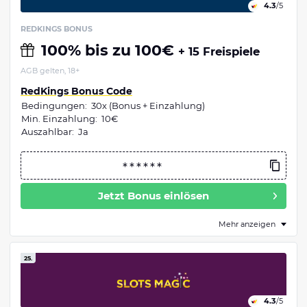
4.3
/5
REDKINGS BONUS
100% bis zu 100€
+ 15 Freispiele
AGB gelten, 18+
RedKings Bonus Code
Bedingungen:
30x (Bonus + Einzahlung)
Min. Einzahlung:
10€
Auszahlbar:
Ja
Jetzt Bonus einlösen
Mehr anzeigen
25.
4.3
/5