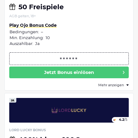
50 Freispiele
AGB gelten, 18+
Play Ojo Bonus Code
Bedingungen:
–
Min. Einzahlung:
10
Auszahlbar:
Ja
Jetzt Bonus einlösen
Mehr anzeigen
28.
4.2
/5
LORD LUCKY BONUS