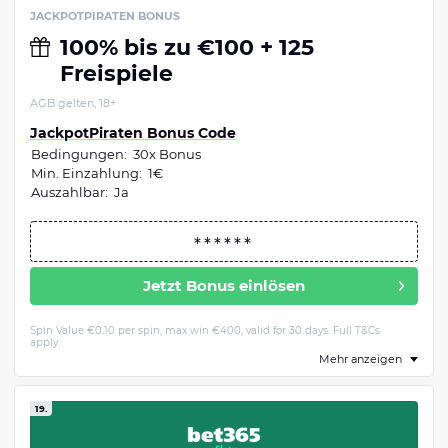
JACKPOTPIRATEN BONUS
100% bis zu €100 + 125
Freispiele
AGB gelten, 18+
JackpotPiraten Bonus Code
Bedingungen:
30x Bonus
Min. Einzahlung:
1€
Auszahlbar:
Ja
Jetzt Bonus einlösen
Spin Value €0.10 per spin, max win €400, valid for 30 days. Full T&Cs
apply.
Mehr anzeigen
19.