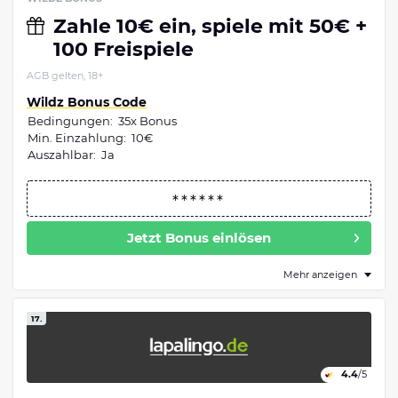
Zahle 10€ ein, spiele mit 50€ +
100 Freispiele
AGB gelten, 18+
Wildz Bonus Code
Bedingungen:
35x Bonus
Min. Einzahlung:
10€
Auszahlbar:
Ja
Jetzt Bonus einlösen
Mehr anzeigen
17.
4.4
/5