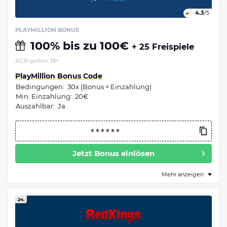
4.3
/5
PLAYMILLION BONUS
100% bis zu 100€
+ 25 Freispiele
AGB gelten, 18+
PlayMillion Bonus Code
Bedingungen:
30x (Bonus + Einzahlung)
Min. Einzahlung:
20€
Auszahlbar:
Ja
Jetzt Bonus einlösen
Mehr anzeigen
24.