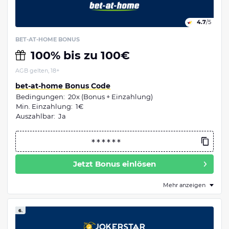
4.7
/5
BET-AT-HOME BONUS
100% bis zu 100€
AGB gelten, 18+
bet-at-home Bonus Code
Bedingungen:
20x (Bonus + Einzahlung)
Min. Einzahlung:
1€
Auszahlbar:
Ja
Jetzt Bonus einlösen
Mehr anzeigen
6.