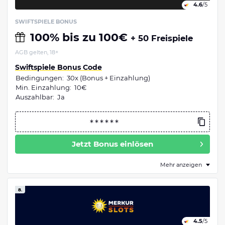
4.6
/5
SWIFTSPIELE BONUS
100% bis zu 100€
+ 50 Freispiele
AGB gelten, 18+
Swiftspiele Bonus Code
Bedingungen:
30x (Bonus + Einzahlung)
Min. Einzahlung:
10€
Auszahlbar:
Ja
Jetzt Bonus einlösen
Mehr anzeigen
8.
4.5
/5