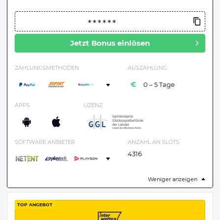
Jetzt Bonus einlösen
ZAHLUNGSMETHODEN
AUSZAHLUNG
+
0 – 5 Tage
APPS
LIZENZ
SOFTWARE ANBIETER
ANZAHL AN SLOTS
4316
+
Weniger anzeigen
TOP ANGEBOT