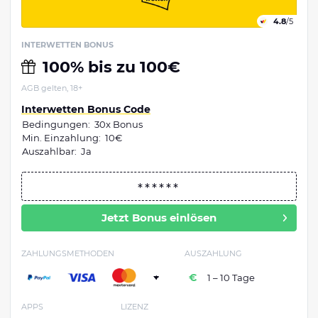
4.8
/5
INTERWETTEN BONUS
100% bis zu 100€
AGB gelten, 18+
Interwetten Bonus Code
Bedingungen:
30x Bonus
Min. Einzahlung:
10€
Auszahlbar:
Ja
Jetzt Bonus einlösen
ZAHLUNGSMETHODEN
AUSZAHLUNG
+
1 – 10 Tage
APPS
LIZENZ