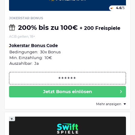
4.6
/5
JOKERSTAR BONUS
200% bis zu 100€
+ 200 Freispiele
AGB gelten, 18+
Jokerstar Bonus Code
Bedingungen:
30x Bonus
Min. Einzahlung:
10€
Auszahlbar:
Ja
Jetzt Bonus einlösen
Mehr anzeigen
7.