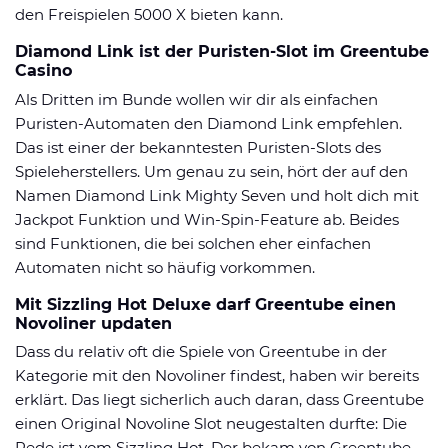
den Freispielen 5000 X bieten kann.
Diamond Link ist der Puristen-Slot im Greentube
Casino
Als Dritten im Bunde wollen wir dir als einfachen
Puristen-Automaten den Diamond Link empfehlen.
Das ist einer der bekanntesten Puristen-Slots des
Spieleherstellers. Um genau zu sein, hört der auf den
Namen Diamond Link Mighty Seven und holt dich mit
Jackpot Funktion und Win-Spin-Feature ab. Beides
sind Funktionen, die bei solchen eher einfachen
Automaten nicht so häufig vorkommen.
Mit Sizzling Hot Deluxe darf Greentube einen
Novoliner updaten
Dass du relativ oft die Spiele von Greentube in der
Kategorie mit den Novoliner findest, haben wir bereits
erklärt. Das liegt sicherlich auch daran, dass Greentube
einen Original Novoline Slot neugestalten durfte: Die
Rede ist vom
Sizzling Hot
. Der bekam von Greentube