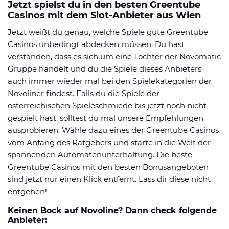
Jetzt spielst du in den besten Greentube
Casinos mit dem Slot-Anbieter aus Wien
Jetzt weißt du genau, welche Spiele gute Greentube
Casinos unbedingt abdecken müssen. Du hast
verstanden, dass es sich um eine Tochter der Novomatic
Gruppe handelt und du die Spiele dieses Anbieters
auch immer wieder mal bei den Spielekategorien der
Novoliner findest. Falls du die Spiele der
österreichischen Spieleschmiede bis jetzt noch nicht
gespielt hast, solltest du mal unsere Empfehlungen
ausprobieren. Wähle dazu eines der Greentube Casinos
vom Anfang des Ratgebers und starte in die Welt der
spannenden Automatenunterhaltung. Die beste
Greentube Casinos mit den besten Bonusangeboten
sind jetzt nur einen Klick entfernt. Lass dir diese nicht
entgehen!
Keinen Bock auf Novoline? Dann check folgende
Anbieter: