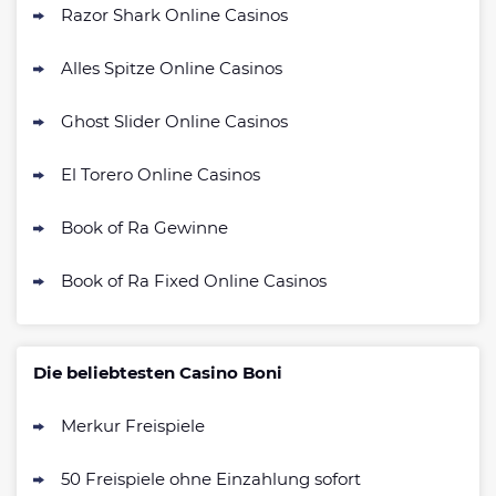
Razor Shark Online Casinos
Alles Spitze Online Casinos
Ghost Slider Online Casinos
El Torero Online Casinos
Book of Ra Gewinne
Book of Ra Fixed Online Casinos
Die beliebtesten Casino Boni
Merkur Freispiele
50 Freispiele ohne Einzahlung sofort