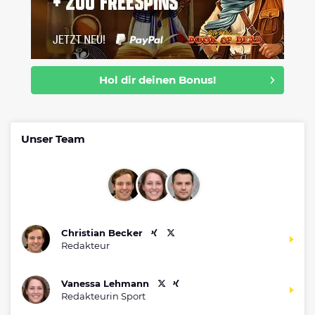
Hol dir deinen Bonus!
Unser Team
Christian Becker
Redakteur
Vanessa Lehmann
Redakteurin Sport