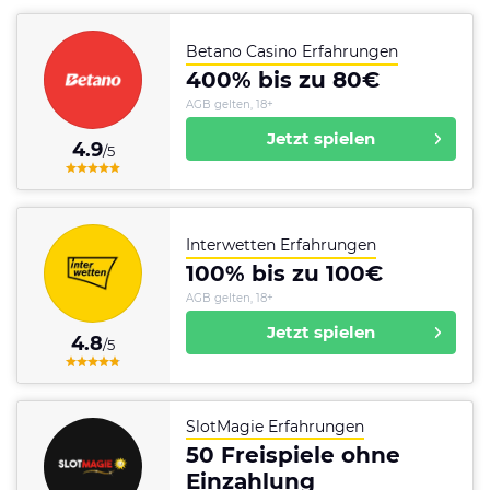
Betano Casino Erfahrungen
400% bis zu 80€
AGB gelten, 18+
Jetzt spielen
4.9
/5
Interwetten Erfahrungen
100% bis zu 100€
AGB gelten, 18+
Jetzt spielen
4.8
/5
SlotMagie Erfahrungen
50 Freispiele ohne
Einzahlung