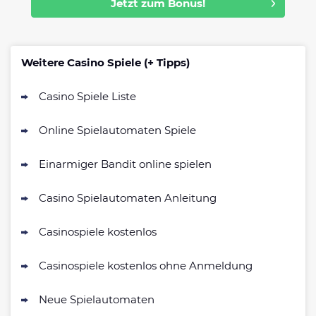
Jetzt zum Bonus!
Weitere Casino Spiele (+ Tipps)
Casino Spiele Liste
Online Spielautomaten Spiele
Einarmiger Bandit online spielen
Casino Spielautomaten Anleitung
Casinospiele kostenlos
Casinospiele kostenlos ohne Anmeldung
Neue Spielautomaten