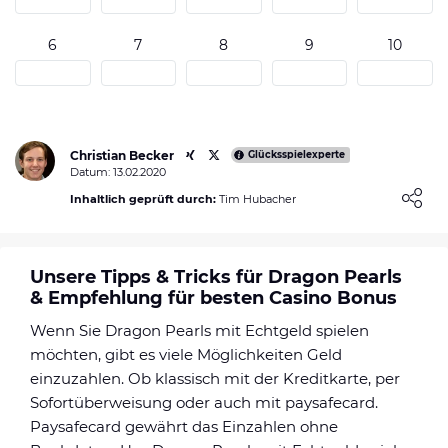
6
7
8
9
10
Christian Becker
Glücksspielexperte
Datum: 13.02.2020
Loading ...
Inhaltlich geprüft durch:
Tim Hubacher
Unsere Tipps & Tricks für Dragon Pearls
& Empfehlung für besten Casino Bonus
Wenn Sie Dragon Pearls mit Echtgeld spielen
möchten, gibt es viele Möglichkeiten Geld
einzuzahlen. Ob klassisch mit der Kreditkarte, per
Sofortüberweisung oder auch mit paysafecard.
Paysafecard gewährt das Einzahlen ohne