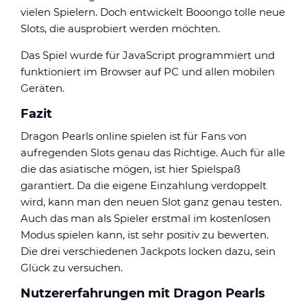
vielen Spielern. Doch entwickelt Booongo tolle neue
Slots, die ausprobiert werden möchten.
Das Spiel wurde für JavaScript programmiert und
funktioniert im Browser auf PC und allen mobilen
Geräten.
Fazit
Dragon Pearls online spielen ist für Fans von
aufregenden Slots genau das Richtige. Auch für alle
die das asiatische mögen, ist hier Spielspaß
garantiert. Da die eigene Einzahlung verdoppelt
wird, kann man den neuen Slot ganz genau testen.
Auch das man als Spieler erstmal im kostenlosen
Modus spielen kann, ist sehr positiv zu bewerten.
Die drei verschiedenen Jackpots locken dazu, sein
Glück zu versuchen.
Nutzererfahrungen mit Dragon Pearls