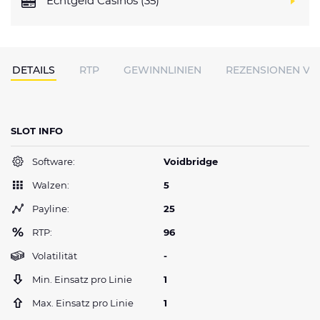
Echtgeld Casinos (35)
DETAILS
RTP
GEWINNLINIEN
REZENSIONEN VO
SLOT INFO
Software:
Voidbridge
Walzen:
5
Payline:
25
RTP:
96
Volatilität
-
Min. Einsatz pro Linie
1
Max. Einsatz pro Linie
1