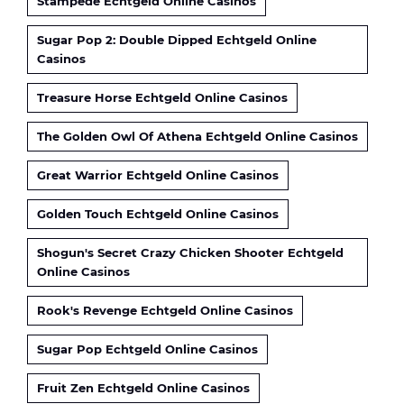
Stampede Echtgeld Online Casinos
Sugar Pop 2: Double Dipped Echtgeld Online
Casinos
Treasure Horse Echtgeld Online Casinos
The Golden Owl Of Athena Echtgeld Online Casinos
Great Warrior Echtgeld Online Casinos
Golden Touch Echtgeld Online Casinos
Shogun's Secret Crazy Chicken Shooter Echtgeld
Online Casinos
Rook's Revenge Echtgeld Online Casinos
Sugar Pop Echtgeld Online Casinos
Fruit Zen Echtgeld Online Casinos