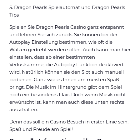
5. Dragon Pearls Spielautomat und Dragon Pearls
Tips
Spielen Sie Dragon Pearls Casino ganz entspannt
und lehnen Sie sich zurück. Sie können bei der
Autoplay Einstellung bestimmen, wie oft die
Walzen gedreht werden sollen. Auch kann man hier
einstellen, dass ab einer bestimmten
Verlustsumme, die Autoplay Funktion deaktiviert
wird. Natürlich können sie den Slot auch manuell
bedienen. Ganz wie es Ihnen am meisten Spaß
bringt. Die Musik im Hintergrund gibt dem Spiel
noch ein besonderes Flair. Doch wenn Musik nicht
erwünscht ist, kann man auch diese unten rechts
ausschalten.
Denn das soll ein Casino Besuch in erster Linie sein.
Spaß und Freude am Spiel!