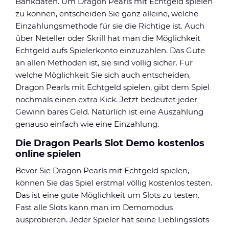
Bankdaten. Um Dragon Pearls mit Echtgeld spielen
zu können, entscheiden Sie ganz alleine, welche
Einzahlungsmethode für sie die Richtige ist. Auch
über Neteller oder Skrill hat man die Möglichkeit
Echtgeld aufs Spielerkonto einzuzahlen. Das Gute
an allen Methoden ist, sie sind völlig sicher. Für
welche Möglichkeit Sie sich auch entscheiden,
Dragon Pearls mit Echtgeld spielen, gibt dem Spiel
nochmals einen extra Kick. Jetzt bedeutet jeder
Gewinn bares Geld. Natürlich ist eine Auszahlung
genauso einfach wie eine Einzahlung.
Die Dragon Pearls Slot Demo kostenlos
online spielen
Bevor Sie Dragon Pearls mit Echtgeld spielen,
können Sie das Spiel erstmal völlig kostenlos testen.
Das ist eine gute Möglichkeit um Slots zu testen.
Fast alle Slots kann man im Demomodus
ausprobieren. Jeder Spieler hat seine Lieblingsslots