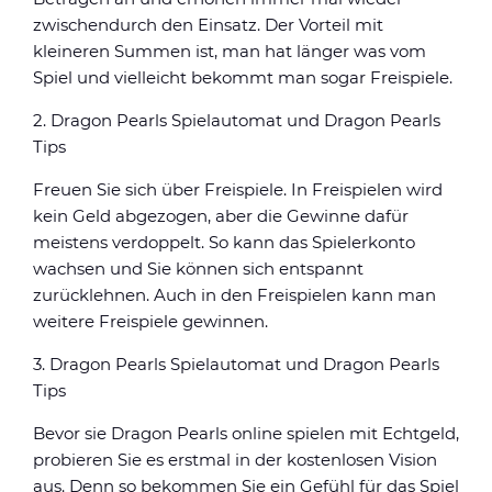
zwischendurch den Einsatz. Der Vorteil mit
kleineren Summen ist, man hat länger was vom
Spiel und vielleicht bekommt man sogar Freispiele.
2. Dragon Pearls Spielautomat und Dragon Pearls
Tips
Freuen Sie sich über Freispiele. In Freispielen wird
kein Geld abgezogen, aber die Gewinne dafür
meistens verdoppelt. So kann das Spielerkonto
wachsen und Sie können sich entspannt
zurücklehnen. Auch in den Freispielen kann man
weitere Freispiele gewinnen.
3. Dragon Pearls Spielautomat und Dragon Pearls
Tips
Bevor sie Dragon Pearls online spielen mit Echtgeld,
probieren Sie es erstmal in der kostenlosen Vision
aus. Denn so bekommen Sie ein Gefühl für das Spiel