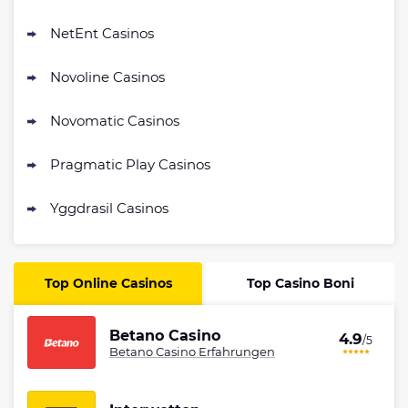
NetEnt Casinos
Novoline Casinos
Novomatic Casinos
Pragmatic Play Casinos
Yggdrasil Casinos
Top Online Casinos
Top Casino Boni
Betano Casino
4.9
/5
Betano Casino Erfahrungen