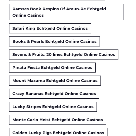
Ramses Book Respins Of Amun-Re Echtgeld
Online Casinos
Safari King Echtgeld Online Casinos
Books & Pearls Echtgeld Online Casinos
Sevens & Fruits: 20 lines Echtgeld Online Casinos
Pinata Fiesta Echtgeld Online Casinos
Mount Mazuma Echtgeld Online Casinos
Crazy Bananas Echtgeld Online Casinos
Lucky Stripes Echtgeld Online Casinos
Monte Carlo Heist Echtgeld Online Casinos
Golden Lucky Pigs Echtgeld Online Casinos