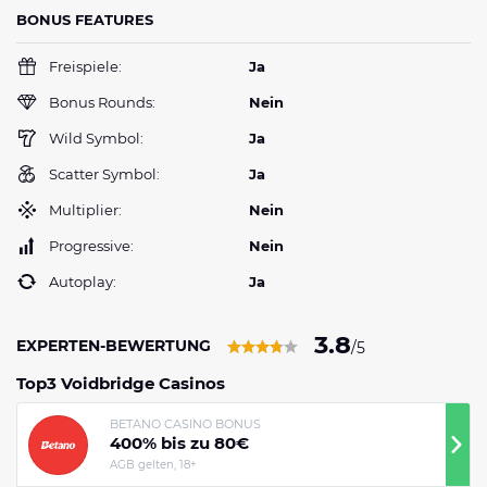
BONUS FEATURES
Freispiele:
Ja
Bonus Rounds:
Nein
Wild Symbol:
Ja
Scatter Symbol:
Ja
Multiplier:
Nein
Progressive:
Nein
Autoplay:
Ja
3.8
EXPERTEN-BEWERTUNG
/5
Top3 Voidbridge Casinos
BETANO CASINO BONUS
400% bis zu 80€
AGB gelten, 18+