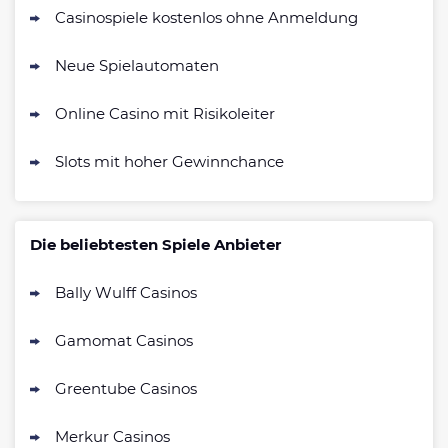
Casinospiele kostenlos ohne Anmeldung
Neue Spielautomaten
Online Casino mit Risikoleiter
Slots mit hoher Gewinnchance
Die beliebtesten Spiele Anbieter
Bally Wulff Casinos
Gamomat Casinos
Greentube Casinos
Merkur Casinos