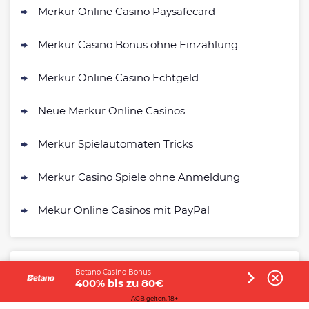
Merkur Online Casino Paysafecard
Interwetten Bonus
4.8
/5
100% bis zu 100€
Merkur Casino Bonus ohne Einzahlung
AGB gelten
SlotMagie Bonus
Merkur Online Casino Echtgeld
4.8
/5
50 Freispiele ohne Einzahlung
AGB gelten
Neue Merkur Online Casinos
Novoline Bonus
4.7
Merkur Spielautomaten Tricks
/5
200 % Bonus + 10 Freispiele täglich
AGB gelten
Merkur Casino Spiele ohne Anmeldung
bet-at-home Bonus
4.7
/5
100% bis zu 100€
Mekur Online Casinos mit PayPal
AGB gelten
Zum Casino Bonus Vergleich
Beliebte Novoline Ratgeber
Betano Casino Bonus
400% bis zu 80€
Novoline Online Casinos
AGB gelten, 18+