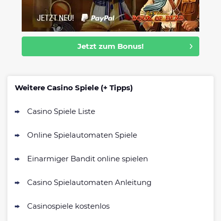
Jetzt zum Bonus!
Weitere Casino Spiele (+ Tipps)
Casino Spiele Liste
Online Spielautomaten Spiele
Einarmiger Bandit online spielen
Casino Spielautomaten Anleitung
Casinospiele kostenlos