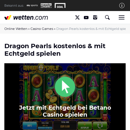
Bekannt aus:
Die wetten.com Redaktion
So bewerten wir die Anbieter
Online Wetten
»
Casino Games
»
Dragon Pearls kostenlos & mit Echtgeld spiele
wetten.com auf Facebook
Dragon Pearls kostenlos & mit
wetten.com auf YouTube
Echtgeld spielen
Spielsucht Hilfe & Prävention
Über Uns
Kontakt
Schreiber gesucht
Verantwortungsvolles Spielen
Jetzt mit Echtgeld bei Betano
Glücksspiel-Regulierung in Deutschland
Casino spielen
Haftungsausschluss