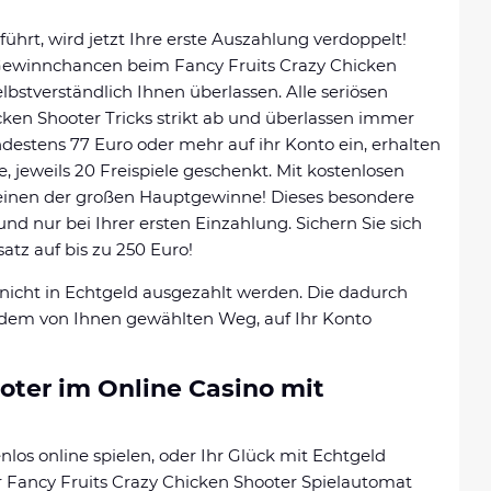
führt, wird jetzt Ihre erste Auszahlung verdoppelt!
 Gewinnchancen beim Fancy Fruits Crazy Chicken
selbstverständlich Ihnen überlassen. Alle seriösen
cken Shooter Tricks strikt ab und überlassen immer
destens 77 Euro oder mehr auf ihr Konto ein, erhalten
e, jeweils 20 Freispiele geschenkt. Mit kostenlosen
f einen der großen Hauptgewinne! Dieses besondere
d nur bei Ihrer ersten Einzahlung. Sichern Sie sich
atz auf bis zu 250 Euro!
 nicht in Echtgeld ausgezahlt werden. Die dadurch
 dem von Ihnen gewählten Weg, auf Ihr Konto
oter im Online Casino mit
los online spielen, oder Ihr Glück mit Echtgeld
er Fancy Fruits Crazy Chicken Shooter Spielautomat