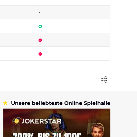
-
Unsere beliebteste Online Spielhalle