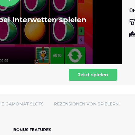
Tipwin Bonus Code
17.
Lapalingo.de Erfahrungen
07.
Swiftspiele Bo
Ü
Wettangebot
02.
Bwin Erfahrungen
04
18.
JackpotPiraten Erfahrungen
08.
Merkur Slots B
bei Interwetten spielen
Zahlungsmethoden
05
19.
Bet365 Slots Erfahrungen
09.
Luna Slots Bon
Neue Wettanbieter mit PayP
20.
LeoVegas.de Erfahrungen
10.
Löwen Play Bo
Sportwetten Whitelist
Sportwetten Blacklist
Jetzt spielen
HE GAMOMAT SLOTS
REZENSIONEN VON SPIELERN
BONUS FEATURES