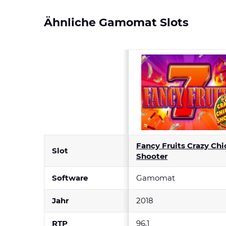
Ähnliche Gamomat Slots
Fancy Fruits Crazy Ch
Slot
Shooter
Software
Gamomat
Jahr
2018
RTP
96.1