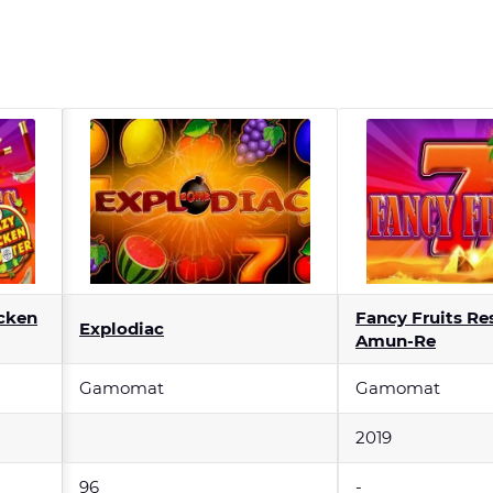
icken
Fancy Fruits Re
Explodiac
Amun-Re
Gamomat
Gamomat
2019
96
-