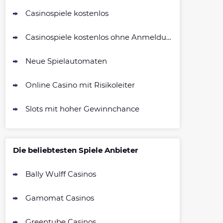
Casinospiele kostenlos
Casinospiele kostenlos ohne Anmeldung
Neue Spielautomaten
Online Casino mit Risikoleiter
Slots mit hoher Gewinnchance
Die beliebtesten Spiele Anbieter
Bally Wulff Casinos
Gamomat Casinos
Greentube Casinos