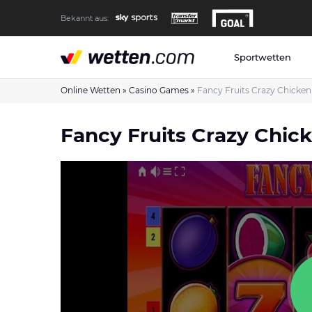
Bekannt aus:
Sportwetten
Online Wetten
»
Casino Games
»
Fancy Fruits Crazy Chicken
🏆 Top 10 Wettanbieter
⚽️ Top Wettanbieter Boni
🏆 Top 10 Casinos
🔢 Lotto
🏆 Top 
Fancy Fruits Crazy Chick
Lotto
01.
01.
01.
Betano Erfahrungen
Betano Bonus Code
Betano Casino Erfahrungen
09.
11.
Interwetten
Sofortlotterie
02.
02.
02.
Interwetten Bonus Code
Interwetten Erfahrungen
10.
12.
Erfahrungen
Lotto 6 aus 49 online spielen
03.
03.
03.
Bwin Erfahrungen
Bwin Bonus Code
SlotMagie Erfahrungen
11.
13.
Keno
bet-at-home
bet-at-home Bonus
04.
04.
04.
Novoline Erfahrungen
12.
14.
Erfahrungen
Code
🏆 Top Lotto Anbieter
05.
05.
05.
NEO.bet Erfahrungen
NEO.bet Bonus Code
bet-at-home Erfahrungen
13.
15.
01.
Postcode Lotterie Erfahrungen
06.
06.
06.
Winamax Erfahrungen
Winamax Bonus Code
Jokerstar Erfahrungen
14.
02.
Lottobay Erfahrungen
AdmiralBet