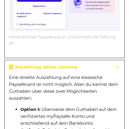
Melde dich bei Paysafecard an und schließe die Zahlung
ab
6️⃣ Auszahlung deiner Gewinne
Eine direkte Auszahlung auf eine klassische
Paysafecard ist nicht möglich. Aber du kannst dein
Guthaben über diese zwei Möglichkeiten
auszahlen:
Option 1:
Überweise dein Guthaben auf dein
verifiziertes myPaysafe-Konto und
anschließend auf dein Bankkonto.