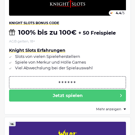
4.4
/5
KNIGHT SLOTS BONUS CODE
100% bis zu 100€
+ 50 Freispiele
AGB gelten, 18+
Knight Slots Erfahrungen
Slots von vielen Spieleherstellern
Spiele von Merkur und Hölle Games
Viel Abwechslung bei der Spielauswahl
Jetzt spielen
Mehr anzeigen
16.