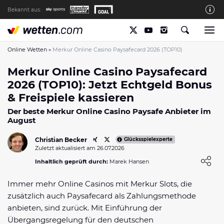
Bekannt aus:
Die wetten.com Redaktion
So bewerten wir die Anbieter
Online Wetten
»
Merkur Online Casino Paysafecard 2026 (TOP10)
wetten.com auf Facebook
Merkur Online Casino Paysafecard
2026 (TOP10): Jetzt Echtgeld Bonus
wetten.com auf YouTube
& Freispiele kassieren
Spielsucht Hilfe & Prävention
Der beste Merkur Online Casino Paysafe Anbieter im
August
Über Uns
Christian Becker
Kontakt
Glücksspielexperte
Zuletzt aktualisiert am 26.07.2026
Schreiber gesucht
Loading ...
Inhaltlich geprüft durch:
Marek Hansen
Verantwortungsvolles Spielen
Immer mehr Online Casinos mit Merkur Slots, die
Glücksspiel-Regulierung in Deutschland
zusätzlich auch Paysafecard als Zahlungsmethode
anbieten, sind zurück. Mit Einführung der
Haftungsausschluss
Übergangsregelung für den deutschen