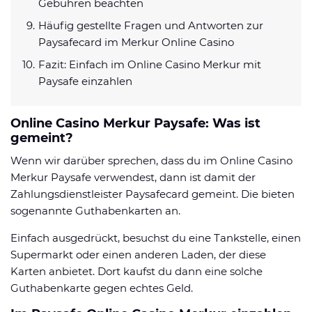
Gebühren beachten
Häufig gestellte Fragen und Antworten zur
Paysafecard im Merkur Online Casino
Fazit: Einfach im Online Casino Merkur mit
Paysafe einzahlen
Online Casino Merkur Paysafe: Was ist
gemeint?
Wenn wir darüber sprechen, dass du im Online Casino
Merkur Paysafe verwendest, dann ist damit der
Zahlungsdienstleister Paysafecard gemeint. Die bieten
sogenannte Guthabenkarten an.
Einfach ausgedrückt, besuchst du eine Tankstelle, einen
Supermarkt oder einen anderen Laden, der diese
Karten anbietet. Dort kaufst du dann eine solche
Guthabenkarte gegen echtes Geld.