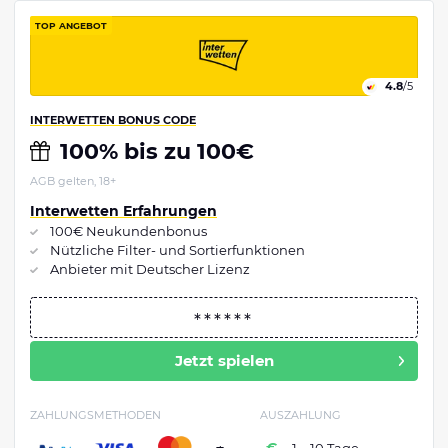
TOP ANGEBOT
4.8
/5
INTERWETTEN BONUS CODE
100% bis zu 100€
AGB gelten, 18+
Interwetten Erfahrungen
100€ Neukundenbonus
Nützliche Filter- und Sortierfunktionen
Anbieter mit Deutscher Lizenz
Jetzt spielen
ZAHLUNGSMETHODEN
AUSZAHLUNG