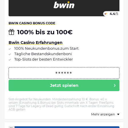
4.4
/5
BWIN CASINO BONUS CODE
100% bis zu 100€
Bwin Casino Erfahrungen
100% Neukundenbonus zum Start
Tägliche Bestandskundenboni
Top-Slots der besten Entwickler
Jetzt spielen
Slot-Angebot für Neukunden. Mindesteinzahlung 10 €. Bonus: 40 x
setzen (Einzahlung & Bonus) bei Slots innerhalb von X Tagen. FreeSpins
sind 7 Tage für Legacy of Dead gültig. Gutschrift nach erster Einzahlung.
AGB gelten.
Mehr anzeigen