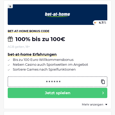
5.
4.7
/5
BET-AT-HOME BONUS CODE
100% bis zu 100€
AGB gelten, 18+
bet-at-home Erfahrungen
Bis zu 100 Euro Willkommensbonus
Neben Casino auch Sportwetten im Angebot
Sortiere Games nach Spielfunktionen
Jetzt spielen
Mehr anzeigen