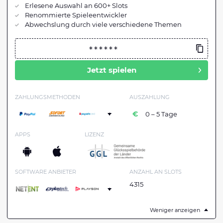
Erlesene Auswahl an 600+ Slots
Renommierte Spieleentwickler
Abwechslung durch viele verschiedene Themen
Jetzt spielen
ZAHLUNGSMETHODEN
AUSZAHLUNG
+
0 – 5 Tage
APPS
LIZENZ
SOFTWARE ANBIETER
ANZAHL AN SLOTS
4315
+
Weniger anzeigen