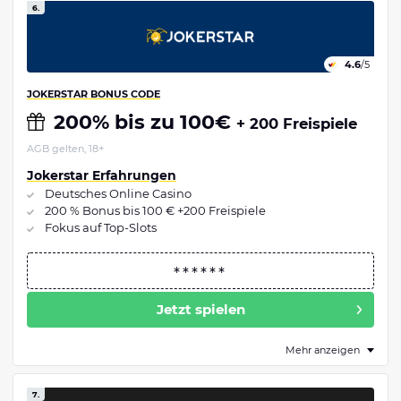
6.
4.6
/5
JOKERSTAR BONUS CODE
200% bis zu 100€
+ 200 Freispiele
AGB gelten, 18+
Jokerstar Erfahrungen
Deutsches Online Casino
200 % Bonus bis 100 € +200 Freispiele
Fokus auf Top-Slots
Jetzt spielen
Mehr anzeigen
7.