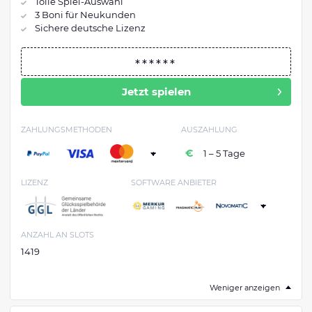
Tolle Spiel-Auswahl
3 Boni für Neukunden
Sichere deutsche Lizenz
Jetzt spielen
ZAHLUNGSMETHODEN
AUSZAHLUNG
+
1 – 5 Tage
LIZENZ
SOFTWARE ANBIETER
+
ANZAHL AN SLOTS
1419
Weniger anzeigen