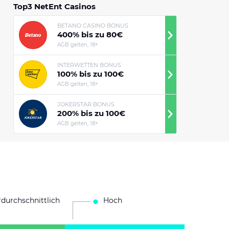
Top3 NetEnt Casinos
BETANO CASINO BONUS
400% bis zu 80€
AGB gelten, 18+
INTERWETTEN BONUS
100% bis zu 100€
AGB gelten, 18+
JOKERSTAR BONUS
200% bis zu 100€
AGB gelten, 18+
durchschnittlich
Hoch