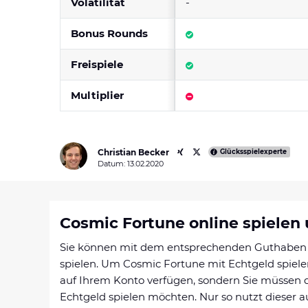
Volatilität
-
Bonus Rounds
Freispiele
Multiplier
Christian Becker
Glücksspielexperte
Datum: 13.02.2020
Loading ...
Cosmic Fortune online spielen 
Sie können mit dem entsprechenden Guthaben 
spielen. Um Cosmic Fortune mit Echtgeld spiele
auf Ihrem Konto verfügen, sondern Sie müssen d
Echtgeld spielen möchten. Nur so nutzt dieser au