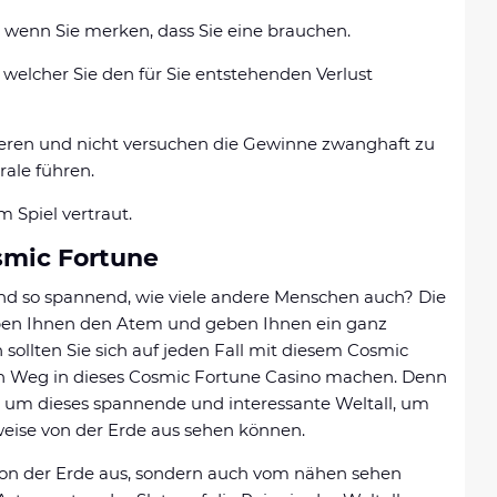
 wenn Sie merken, dass Sie eine brauchen.
it welcher Sie den für Sie entstehenden Verlust
rieren und nicht versuchen die Gewinne zwanghaft zu
rale führen.
 Spiel vertraut.
smic Fortune
und so spannend, wie viele andere Menschen auch? Die
uben Ihnen den Atem und geben Ihnen ein ganz
ollten Sie sich auf jeden Fall mit diesem Cosmic
en Weg in dieses Cosmic Fortune Casino machen. Denn
 um dieses spannende und interessante Weltall, um
weise von der Erde aus sehen können.
 von der Erde aus, sondern auch vom nähen sehen