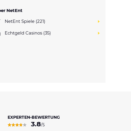
nus Code
17.
Haftungsausschluss
Code
er NetEnt
Casino Bonus Vergleich
Sportwetten Deals
.
Merkur24 Erfahrungen
JackpotPiraten Bonus
Datenschutzerklärung
onus Code
18.
Code
NetEnt Spiele (221)
Online Casino Freispiele
Affiliate Disclaimer
.
GameTwist Erfahrungen
us Code
19.
Bet365 Slots Bonus Code
Echtgeld Casinos (35)
al
Online Casino Bonus ohne Einzahlung
nus Code
20.
LeoVegas.de Bonus Code
50 Freispiele ohne Einzahlung
Merkur Casino Bonus ohne Einzahlung
EXPERTEN-BEWERTUNG
3.8
/5