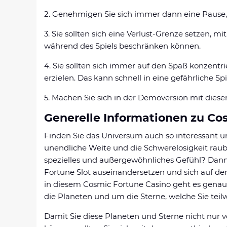
2. Genehmigen Sie sich immer dann eine Pause,
3. Sie sollten sich eine Verlust-Grenze setzen, m
während des Spiels beschränken können.
4. Sie sollten sich immer auf den Spaß konzent
erzielen. Das kann schnell in eine gefährliche Spi
5. Machen Sie sich in der Demoversion mit diesem
Generelle Informationen zu Co
Finden Sie das Universum auch so interessant 
unendliche Weite und die Schwerelosigkeit ra
spezielles und außergewöhnliches Gefühl? Dann s
Fortune Slot auseinandersetzen und sich auf d
in diesem Cosmic Fortune Casino geht es genau
die Planeten und um die Sterne, welche Sie teil
Damit Sie diese Planeten und Sterne nicht nur