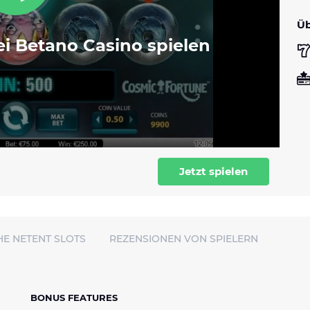
Tipwin Bonus Code
17.
Lapalingo.de Erfahrungen
07.
Swiftspiele Bo
Üb
Wettangebot
02.
Bwin Erfahrungen
04
18.
JackpotPiraten Erfahrungen
08.
Merkur Slots B
ei Betano Casino spielen
Zahlungsmethoden
05
19.
Bet365 Slots Erfahrungen
09.
Luna Slots Bon
Neue Wettanbieter mit PayP
20.
LeoVegas.de Erfahrungen
10.
Löwen Play Bo
Sportwetten Whitelist
Sportwetten Blacklist
Jetzt spielen
HE NETENT SLOTS
REZENSIONEN VON SPIELERN
BONUS FEATURES