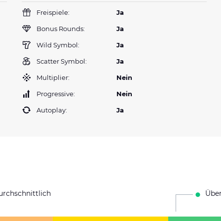
Freispiele:
Ja
Bonus Rounds:
Ja
Wild Symbol:
Ja
Scatter Symbol:
Ja
Multiplier:
Nein
Progressive:
Nein
Autoplay:
Ja
rchschnittlich
Über