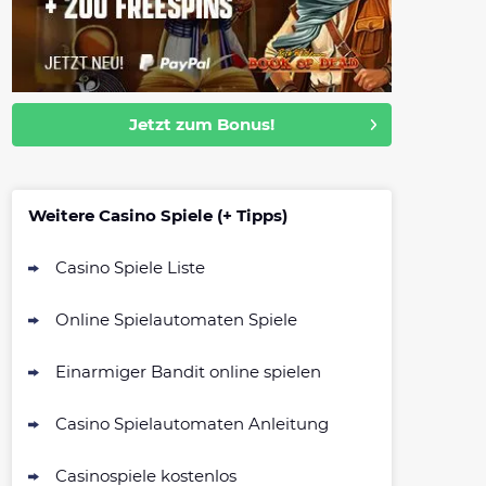
Jetzt zum Bonus!
Weitere Casino Spiele (+ Tipps)
Casino Spiele Liste
Online Spielautomaten Spiele
Einarmiger Bandit online spielen
Casino Spielautomaten Anleitung
Casinospiele kostenlos