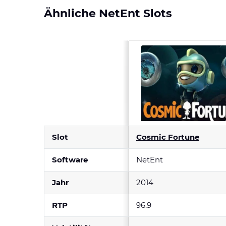
Ähnliche NetEnt Slots
Slot
Cosmic Fortune
Software
NetEnt
Jahr
2014
RTP
96.9