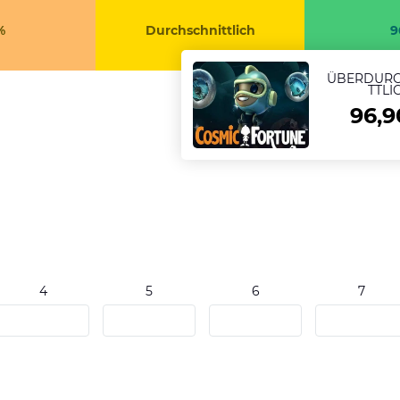
%
Durchschnittlich
9
ÜBERDURC
TTLI
96,
4
5
6
7