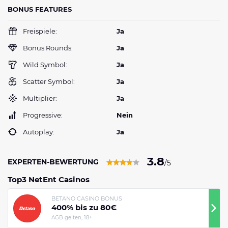
BONUS FEATURES
Freispiele:
Ja
Bonus Rounds:
Ja
Wild Symbol:
Ja
Scatter Symbol:
Ja
Multiplier:
Ja
Progressive:
Nein
Autoplay:
Ja
3.8
EXPERTEN-BEWERTUNG
/5
Top3 NetEnt Casinos
BETANO CASINO BONUS
400% bis zu 80€
AGB gelten, 18+