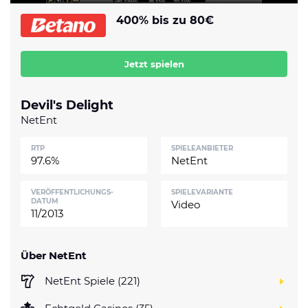
Datenschutzerklärung
Shop
News
Deals
400% bis zu 80€
Affiliate Disclaimer
Forum
Jetzt spielen
Devil's Delight
NetEnt
RTP
SPIELEANBIETER
97.6%
NetEnt
VERÖFFENTLICHUNGS­
SPIELEVARIANTE
DATUM
Video
11/2013
Über NetEnt
NetEnt Spiele (221)