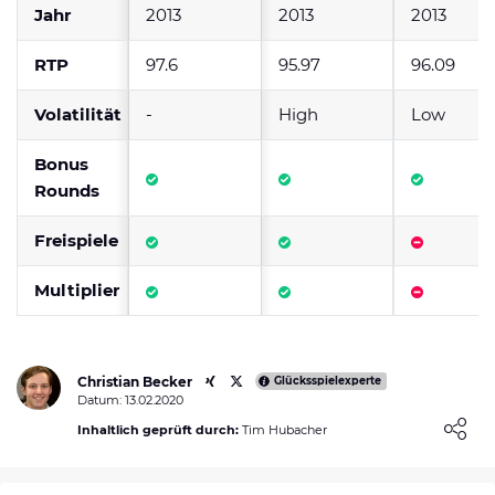
Jahr
2013
2013
2013
RTP
97.6
95.97
96.09
Volatilität
-
High
Low
Bonus
Rounds
Freispiele
Multiplier
Christian Becker
Glücksspielexperte
Datum: 13.02.2020
Loading ...
Inhaltlich geprüft durch:
Tim Hubacher