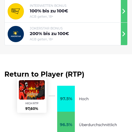
INTERWETTEN BONUS
100% bis zu 100€
AGB gelten, 18+
JOKERSTAR BONUS
200% bis zu 100€
AGB gelten, 18+
Return to Player (RTP)
97.5%
Hoch
HIGH RTP
97,60%
96.5%
Überdurchschnittlich