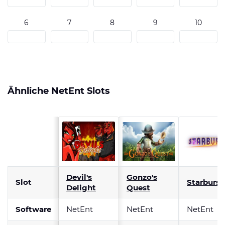
6
7
8
9
10
Ähnliche NetEnt Slots
Devil's
Gonzo's
Slot
Starburst
Delight
Quest
Software
NetEnt
NetEnt
NetEnt