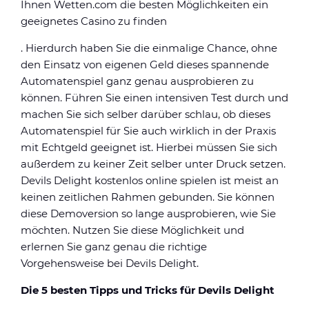
Ihnen Wetten.com die besten Möglichkeiten ein
geeignetes Casino zu finden
. Hierdurch haben Sie die einmalige Chance, ohne
den Einsatz von eigenen Geld dieses spannende
Automatenspiel ganz genau ausprobieren zu
können. Führen Sie einen intensiven Test durch und
machen Sie sich selber darüber schlau, ob dieses
Automatenspiel für Sie auch wirklich in der Praxis
mit Echtgeld geeignet ist. Hierbei müssen Sie sich
außerdem zu keiner Zeit selber unter Druck setzen.
Devils Delight kostenlos online spielen ist meist an
keinen zeitlichen Rahmen gebunden. Sie können
diese Demoversion so lange ausprobieren, wie Sie
möchten. Nutzen Sie diese Möglichkeit und
erlernen Sie ganz genau die richtige
Vorgehensweise bei Devils Delight.
Die 5 besten Tipps und Tricks für Devils Delight