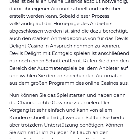
Dies ist bei allen Online Casinos absolut notwendig,
damit ihr eigener Account schnell und zielsicher
erstellt werden kann. Sobald dieser Prozess
vollständig auf der Homepage des Anbieters
abgeschlossen worden ist, sind die dazu berechtigt,
auch den starken Anmeldebonus von für das Devils
Delight Casino in Anspruch nehmen zu können.
Devils Delight mit Echtgeld spielen ist anschließend
nur noch einen Schritt entfernt. Rufen Sie dann den
Bereich der Automatenspiele bei dem Anbieter auf
und wählen Sie den entsprechenden Automaten
aus dem großen Programm des online Casinos aus.
Nun können Sie das Spiel starten und haben dann
die Chance, echte Gewinne zu erzielen. Der
Vorgang ist sehr einfach und kann von allem
Kunden schnell erledigt werden. Sollten Sie hierfür
aber trotzdem Unterstützung benötigen, können
Sie sich natürlich zu jeder Zeit auch an den