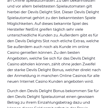
an Online Spielautomaten. Zu den bekanntesten
und vor allem beliebtesten Spielautomaten gilt
hierbei der Devils Delight Slot. Dieser Devils Delight
Spielautomat gehört zu den bekanntesten Spiele
Möglichkeiten. Auf dieses bekannte Spiel des
Hersteller NetEnt greifen täglich sehr viele
unterschiedliche Kunden zu. Außerdem gibt es für
den Devils Delights Slot noch etliche Extras, welche
Sie außerdem auch noch als Kunde im online
Casino genießen können. Zu den besten
Angeboten, welche Sie sich für das Devils Delight
Casino abholen können, zählt ohne jeden Zweifel
der starke Devils Delight Bonus, welcher direkt nach
der Anmeldung in manchen Online Casinos für alle
neuen Internet Casino Kunden angeboten wird.
Durch den Devils Delight Bonus bekommen Sie für
den Devils Delight Spielautomat einen gewissen
Betrag zu ihrem Einzahlungsbetrag dazu und