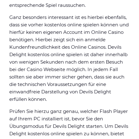
entsprechende Spiel raussuchen.
Ganz besonders interessant ist es hierbei ebenfalls,
dass sie vorher kostenlos online spielen können und
hierfür keinen eigenen Account im Online Casino
benötigen. Hierbei zeigt sich ein anmelde
Kundenfreundlichkeit des Online Casinos. Devils
Delight kostenlos online spielen ist daher innerhalb
von wenigen Sekunden nach dem ersten Besuch
bei der Casino Webseite möglich. In jedem Fall
sollten sie aber immer sicher gehen, dass sie auch
die technischen Voraussetzungen für eine
einwandfreie Darstellung von Devils Delight
erfüllen können.
Prüfen Sie hierzu ganz genau, welcher Flash Player
auf Ihrem PC installiert ist, bevor Sie den
Übungsmodus für Devils Delight starten. Um Devils
Delight kostenlos online spielen zu können, bietet