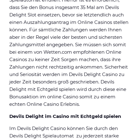
dass Sie den Bonus insgesamt 35 Mal am Devils
Delight Slot einsetzen, bevor sie letztendlich auch
einen Auszahlungsantrag im Online Casinos stellen
können. Für sämtliche Zahlungen werden Ihnen
aber in der Regel viele der besten und sichersten
Zahlungsmittel angegeben. Sie müssen sich somit
bei einem von Wetten.com empfohlenen Online
Casinos zu keiner Zeit Sorgen machen, dass ihre
Zahlungen nicht rechtzeitig ankommen. Sicherheit
und Seriosität werden im Devils Delight Casino zu
jeder Zeit besonders groß geschrieben. Devils
Delight mit Echtgeld spielen wird durch diese eine
Bonusaktion im online Casino somit zu einem
echten Online Casino Erlebnis.
Devils Delight im Casino mit Echtgeld spielen
Im Devils Delight Casino können Sie durch den
Devils Delight Spielautomat zu jederzeit starke