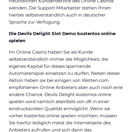
freundlichen Kundenservice des Online Casinos
wenden. Die Support Mitarbeiter stehen Ihnen
hierbei selbstverständlich auch in deutscher
Sprache zur Verfügung.
Die Devils Delight Slot Demo kostenlos online
spielen
Im Online Casino haben Sie als Kunde
selbstverständlich immer die Möglichkeit, die
eigenes Kapital für dieses spannende
Automatenspiel einsetzen zu dürfen. Neben dieser
Aktion haben sie bei einigen von Wetten.com
empfohlenen Online Anbieters aber auch noch eine
andere Chance. Devils Delight kostenlos online
spielen wird nämlich ebenfalls von oft in einer
eindrucksvollen Qualität ermöglicht. Wenn sie
vorher kostenlos online spielen möchten, müssen
Sie hierfür lediglich meist die Internetseite des
Anbieters aufrufen und sich dann das