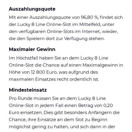
Auszahlungsquote
Mit einer Auszahlungsquote von 96,80 %, findet sich
der Lucky 8 Line Online-Slot im Mittelfeld, unter
den verfügbaren Online-Slots im Internet, wieder,
die den Spielern dort zur Verfügung stehen.
Maximaler Gewinn
Im Höchstfall haben Sie an dem Lucky 8 Line
Online-Slot die Chance auf einen Maximalgewinn in
Höhe von 12 800 Euro, was aufgrund des
maximalen Einsatzes recht ordentlich ist.
Mindesteinsatz
Pro Runde müssen Sie an dem Lucky 8 Line
Online-Slot in jedem Fall einen Betrag von 0,20
Euro einsetzen. Dies gibt besonders Anfängern die
Chance, ihre Einsätze an dem Slot zu Beginn
möglichst gering zu halten, und sich dann in der