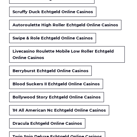
Scruffy Duck Echtgeld Online Casinos
Autoroulette High Roller Echtgeld Online Casinos
Swipe & Role Echtgeld Online Casinos
Livecasino Roulette Mobile Low Roller Echtgeld
Online Casinos
Berryburst Echtgeld Online Casinos
Blood Suckers II Echtgeld Online Casinos
Bollywood Story Echtgeld Online Casinos
1H All American Nc Echtgeld Online Casinos
Dracula Echtgeld Online Casinos
Twin Spin Deluxe Echtgeld Online Casinos