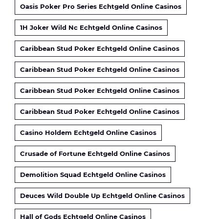
Oasis Poker Pro Series Echtgeld Online Casinos
1H Joker Wild Nc Echtgeld Online Casinos
Caribbean Stud Poker Echtgeld Online Casinos
Caribbean Stud Poker Echtgeld Online Casinos
Caribbean Stud Poker Echtgeld Online Casinos
Caribbean Stud Poker Echtgeld Online Casinos
Casino Holdem Echtgeld Online Casinos
Crusade of Fortune Echtgeld Online Casinos
Demolition Squad Echtgeld Online Casinos
Deuces Wild Double Up Echtgeld Online Casinos
Hall of Gods Echtgeld Online Casinos