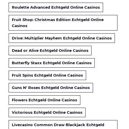
Roulette Advanced Echtgeld Online Casinos
Fruit Shop: Christmas Edition Echtgeld Online
Casinos
Drive: Multiplier Mayhem Echtgeld Online Casinos
Dead or Alive Echtgeld Online Casinos
Butterfly Staxx Echtgeld Online Casinos
Fruit Spins Echtgeld Online Casinos
Guns N' Roses Echtgeld Online Casinos
Flowers Echtgeld Online Casinos
Victorious Echtgeld Online Casinos
Livecasino Common Draw Blackjack Echtgeld