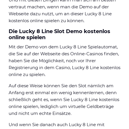
vertraut machen, wenn man die Demo auf der
Webseite dazu nutzt, um an dieser Lucky 8 Line
kostenlos online spielen zu können.
Die Lucky 8 Line Slot Demo kostenlos
online spielen
Mit der Demo von dem Lucky 8 Line Spielautomat,
die Sie auf der Webseite des Online-Casinos finden,
haben Sie die Möglichkeit, noch vor Ihrer
Registrierung in dem Casino, Lucky 8 Line kostenlos
online zu spielen.
Auf diese Weise können Sie den Slot nämlich am
Anfang erst einmal ein wenig kennenlernen, denn
schließlich geht es, wenn Sie Lucky 8 Line kostenlos
online spielen, lediglich um virtuelle Geldbeträge
und nicht um echte Einsätze.
Und wenn Sie danach auch Lucky 8 Line mit