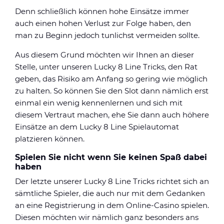
Denn schließlich können hohe Einsätze immer
auch einen hohen Verlust zur Folge haben, den
man zu Beginn jedoch tunlichst vermeiden sollte.
Aus diesem Grund möchten wir Ihnen an dieser
Stelle, unter unseren Lucky 8 Line Tricks, den Rat
geben, das Risiko am Anfang so gering wie möglich
zu halten. So können Sie den Slot dann nämlich erst
einmal ein wenig kennenlernen und sich mit
diesem Vertraut machen, ehe Sie dann auch höhere
Einsätze an dem Lucky 8 Line Spielautomat
platzieren können.
Spielen Sie nicht wenn Sie keinen Spaß dabei
haben
Der letzte unserer Lucky 8 Line Tricks richtet sich an
sämtliche Spieler, die auch nur mit dem Gedanken
an eine Registrierung in dem Online-Casino spielen.
Diesen möchten wir nämlich ganz besonders ans