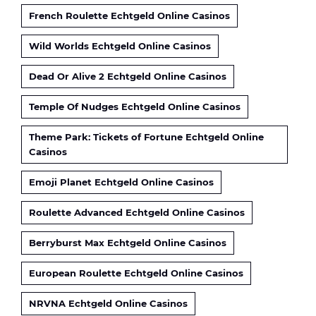
French Roulette Echtgeld Online Casinos
Wild Worlds Echtgeld Online Casinos
Dead Or Alive 2 Echtgeld Online Casinos
Temple Of Nudges Echtgeld Online Casinos
Theme Park: Tickets of Fortune Echtgeld Online
Casinos
Emoji Planet Echtgeld Online Casinos
Roulette Advanced Echtgeld Online Casinos
Berryburst Max Echtgeld Online Casinos
European Roulette Echtgeld Online Casinos
NRVNA Echtgeld Online Casinos