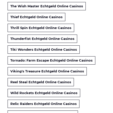
The Wish Master Echtgeld Online Casinos
Thief Echtgeld Online Casinos
Thrill Spin Echtgeld Online Casinos
Thunderfist Echtgeld Online Casinos
Tiki Wonders Echtgeld Online Casinos
Tornado: Farm Escape Echtgeld Online Casinos
Viking's Treasure Echtgeld Online Casinos
Reel Steal Echtgeld Online Casinos
Wild Rockets Echtgeld Online Casinos
Relic Raiders Echtgeld Online Casinos