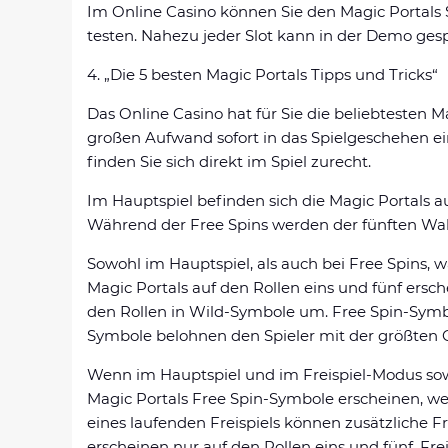
Im Online Casino können Sie den Magic Portals 
testen. Nahezu jeder Slot kann in der Demo gespi
4. „Die 5 besten Magic Portals Tipps und Tricks“
Das Online Casino hat für Sie die beliebtesten Ma
großen Aufwand sofort in das Spielgeschehen ei
finden Sie sich direkt im Spiel zurecht.
Im Hauptspiel befinden sich die Magic Portals au
Während der Free Spins werden der fünften Walz
Sowohl im Hauptspiel, als auch bei Free Spins, 
Magic Portals auf den Rollen eins und fünf ersc
den Rollen in Wild-Symbole um. Free Spin-Sym
Symbole belohnen den Spieler mit der größten G
Wenn im Hauptspiel und im Freispiel-Modus sowo
Magic Portals Free Spin-Symbole erscheinen, wer
eines laufenden Freispiels können zusätzliche
erscheinen nur auf den Rollen eins und fünf. Fr