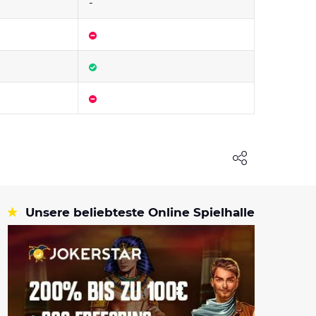
-
Unsere beliebteste Online Spielhalle