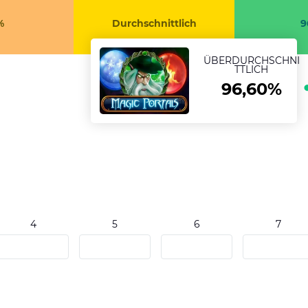
%
Durchschnittlich
9
ÜBERDURCHSCHNI
TTLICH
96,60%
4
5
6
7