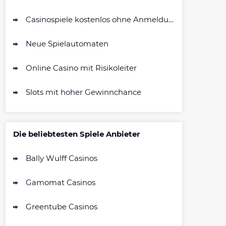
Casinospiele kostenlos ohne Anmeldung
Neue Spielautomaten
Online Casino mit Risikoleiter
Slots mit hoher Gewinnchance
Die beliebtesten Spiele Anbieter
Bally Wulff Casinos
Gamomat Casinos
Greentube Casinos