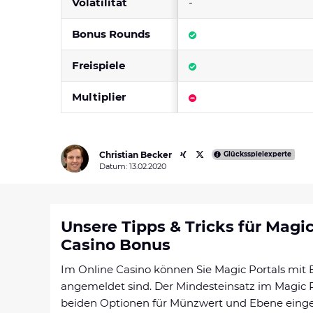
Volatilität
-
Bonus Rounds
Freispiele
Multiplier
Christian Becker
Glücksspielexperte
Datum: 13.02.2020
Loading ...
Unsere Tipps & Tricks für Magi
Casino Bonus
Im Online Casino können Sie Magic Portals mit 
angemeldet sind. Der Mindesteinsatz im Magic Po
beiden Optionen für Münzwert und Ebene eingest