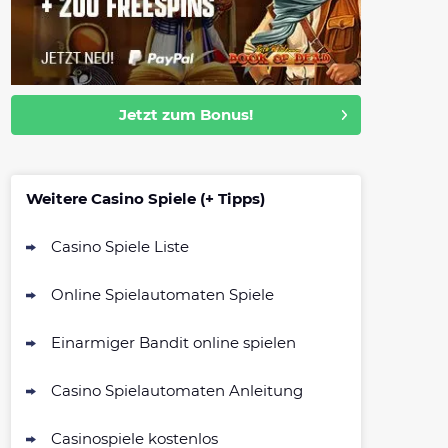
Jetzt zum Bonus!
Weitere Casino Spiele (+ Tipps)
Casino Spiele Liste
Online Spielautomaten Spiele
Einarmiger Bandit online spielen
Casino Spielautomaten Anleitung
Casinospiele kostenlos