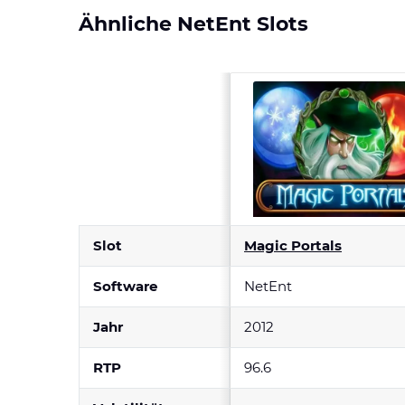
Ähnliche NetEnt Slots
Slot
Magic Portals
Software
NetEnt
Jahr
2012
RTP
96.6