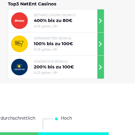
Top3 NetEnt Casinos
BETANO CASINO BONUS
400% bis zu 80€
AGB gelten, 18+
INTERWETTEN BONUS
100% bis zu 100€
AGB gelten, 18+
JOKERSTAR BONUS
200% bis zu 100€
AGB gelten, 18+
durchschnittlich
Hoch