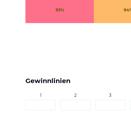
93%
94
Gewinnlinien
1
2
3