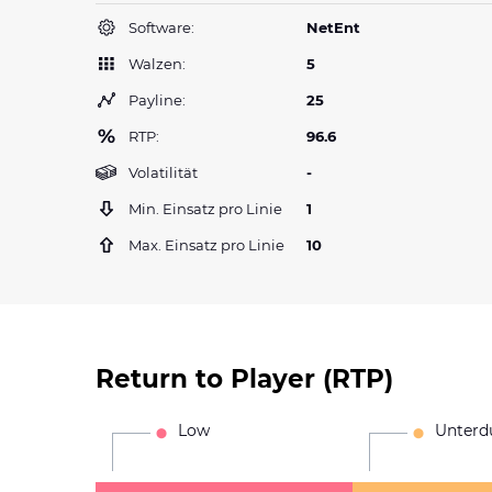
Software:
NetEnt
Walzen:
5
Payline:
25
RTP:
96.6
Volatilität
-
Min. Einsatz pro Linie
1
Max. Einsatz pro Linie
10
Return to Player (RTP)
Low
Unterdu