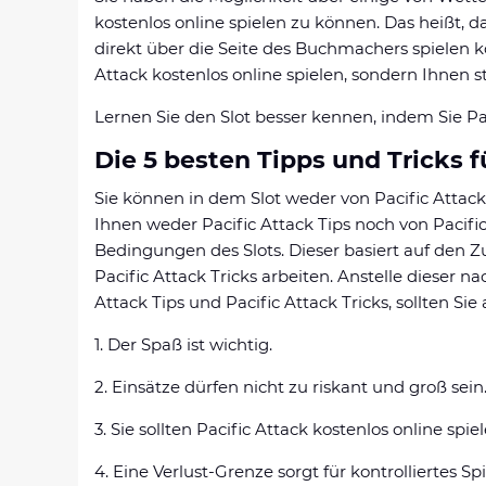
kostenlos online spielen zu können. Das heißt, d
direkt über die Seite des Buchmachers spielen kö
Attack kostenlos online spielen, sondern Ihnen 
Lernen Sie den Slot besser kennen, indem Sie Pac
Die 5 besten Tipps und Tricks f
Sie können in dem Slot weder von Pacific Attack 
Ihnen weder Pacific Attack Tips noch von Pacific
Bedingungen des Slots. Dieser basiert auf den Zu
Pacific Attack Tricks arbeiten. Anstelle dieser 
Attack Tips und Pacific Attack Tricks, sollten Si
1. Der Spaß ist wichtig.
2. Einsätze dürfen nicht zu riskant und groß sein
3. Sie sollten Pacific Attack kostenlos online spiel
4. Eine Verlust-Grenze sorgt für kontrolliertes Spi