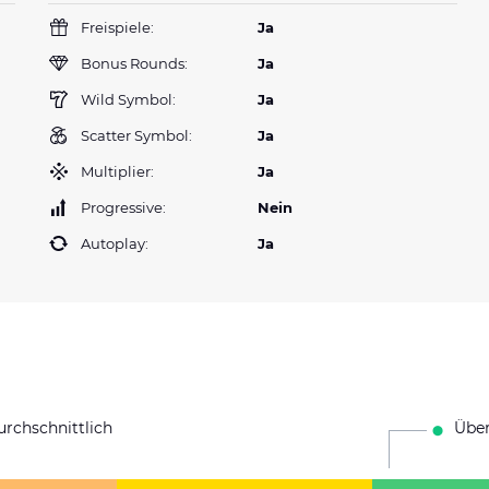
Freispiele:
Ja
Bonus Rounds:
Ja
Wild Symbol:
Ja
Scatter Symbol:
Ja
Multiplier:
Ja
Progressive:
Nein
Autoplay:
Ja
rchschnittlich
Über