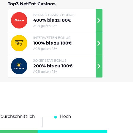
Top3 NetEnt Casinos
BETANO CASINO BONUS
400% bis zu 80€
AGB gelten, 18+
INTERWETTEN BONUS
100% bis zu 100€
AGB gelten, 18+
JOKERSTAR BONUS
200% bis zu 100€
AGB gelten, 18+
durchschnittlich
Hoch