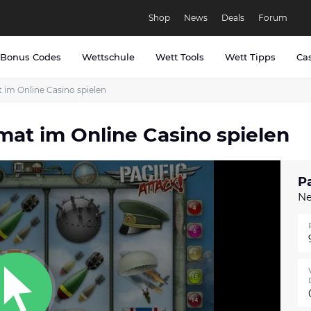
Shop
News
Deals
Forum
Bonus Codes
Wettschule
Wett Tools
Wett Tipps
Ca
t im Online Casino spielen
20 Wettanbieter
🏆 Top 20 Casinos
🃏 Poker
⚽️ Sportwetten
🎰 Top Casino Boni

🎰
mat im Online Casino spielen
Betano Casino 
Poker
Wettanbieter Vergleich
Betway Bonus Code
11.
WettArena Erfahrungen
Bwin Casino Erfahrungen
01.
Code
Sportwetten.de Bonus
Online Poker PayPal
Neue Wettanbieter
12.
ODDSET Erfahrungen
LuckyLouis Erfahrungen
02.
Interwetten Bo
Code
P
Sportingbet
Poker App
Sportwetten ab 1€ Einzahlu
Ne
WettArena Bonus Code
13.
Wunderino Erfahrungen
03.
SlotMagie Bonu
Erfahrungen
Online Poker Bonus
Deutsche Wettanbieter
🏆
ODDSET Bonus Code
14.
DAZN BET Erfahrungen
DrückGlück Erfahrungen
04.
Novoline Bonus
Poker Bonus ohne Einzahlung
Wettanbieter ohne Steuer
01
bet-at-home B
Sportingbet Bonus Code
15.
Tipwin Erfahrungen
Knight Slots Erfahrungen
05.
Code
🏆 Top Poker Anbieter
Wettanbieter mit deutscher 
02
DAZN BET Bonus Code
16.
Wildz Erfahrungen
06.
Jokerstar Bonu
Wettseiten

01.
GG Poker Erfahrungen
03