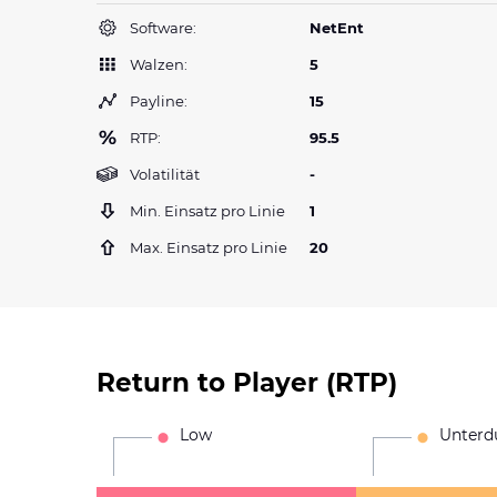
Software:
NetEnt
Walzen:
5
Payline:
15
RTP:
95.5
Volatilität
-
Min. Einsatz pro Linie
1
Max. Einsatz pro Linie
20
Return to Player (RTP)
Low
Unterdu