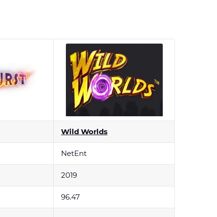
Wild Worlds
NetEnt
2019
96.47