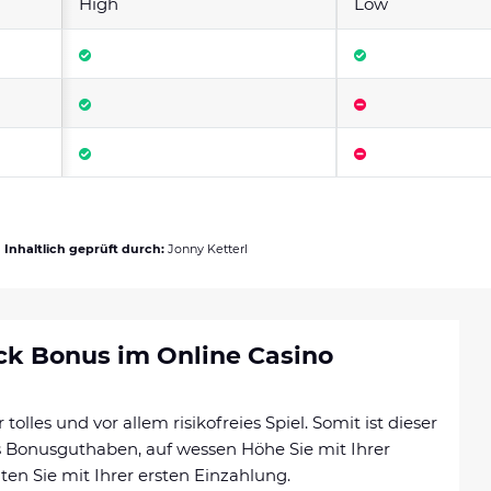
High
Low
Inhaltlich geprüft durch:
Jonny Ketterl
ack Bonus im Online Casino
olles und vor allem risikofreies Spiel. Somit ist dieser
 Bonusguthaben, auf wessen Höhe Sie mit Ihrer
ten Sie mit Ihrer ersten Einzahlung.