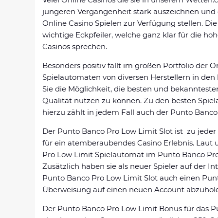
jüngeren Vergangenheit stark auszeichnen und
Online Casino Spielen zur Verfügung stellen. Die 
wichtige Eckpfeiler, welche ganz klar für die h
Casinos sprechen.
Besonders positiv fällt im großen Portfolio der O
Spielautomaten von diversen Herstellern in den 
Sie die Möglichkeit, die besten und bekanntest
Qualität nutzen zu können. Zu den besten Spiel
hierzu zählt in jedem Fall auch der Punto Banco 
Der Punto Banco Pro Low Limit Slot ist zu jede
für ein atemberaubendes Casino Erlebnis. Laut 
Pro Low Limit Spielautomat im Punto Banco Pro 
Zusätzlich haben sie als neuer Spieler auf der In
Punto Banco Pro Low Limit Slot auch einen Punt
Überweisung auf einen neuen Account abzuhol
Der Punto Banco Pro Low Limit Bonus für das P