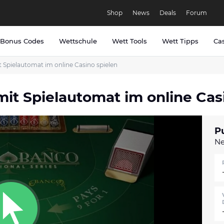
Shop
News
Deals
Forum
Bonus Codes
Wettschule
Wett Tools
Wett Tipps
Ca
 Spielautomat im online Casino spielen
20 Wettanbieter
🏆 Top 20 Casinos
🃏 Poker
⚽️ Sportwetten
🎰 Top Casino Boni

🎰
it Spielautomat im online Cas
Betano Casino 
Poker
Wettanbieter Vergleich
Betway Bonus Code
11.
WettArena Erfahrungen
Bwin Casino Erfahrungen
01.
Code
Sportwetten.de Bonus
Online Poker PayPal
Neue Wettanbieter
12.
ODDSET Erfahrungen
LuckyLouis Erfahrungen
02.
Interwetten Bo
Code
P
Sportingbet
Poker App
Sportwetten ab 1€ Einzahlu
Ne
WettArena Bonus Code
13.
Wunderino Erfahrungen
03.
SlotMagie Bonu
Erfahrungen
Online Poker Bonus
Deutsche Wettanbieter
🏆
ODDSET Bonus Code
14.
DAZN BET Erfahrungen
DrückGlück Erfahrungen
04.
Novoline Bonus
Poker Bonus ohne Einzahlung
Wettanbieter ohne Steuer
01
bet-at-home B
Sportingbet Bonus Code
15.
Tipwin Erfahrungen
Knight Slots Erfahrungen
05.
Code
🏆 Top Poker Anbieter
Wettanbieter mit deutscher 
02
DAZN BET Bonus Code
16.
Wildz Erfahrungen
06.
Jokerstar Bonu
Wettseiten

01.
GG Poker Erfahrungen
03