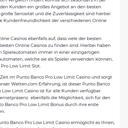
 den Kunden ein großes Angebot an den besten
große Seriosität und die Zuverlässigkeit sind hierbei
ohe Kundenfreundlichkeit der verschiedenen Online
nline Casinos ebenfalls auf, dass viele der besten
besten Online Casinos zu finden sind. Hierbei haben
en Spielautomaten immer in einer einzigartigen
automaten, welche sie als Spieler verwenden können,
Pro Low Limit Slot.
r Zeit im Punto Banco Pro Low Limit Casino und sorgt
unser Wetten.com Erfahrung, ist dieser Punto Banco
Low Limit Casino ist für alle Kunden verfügbar.
ternetpräsenz ebenfalls die Möglichkeit, sich für den
o Banco Pro Low Limit Bonus durch ihre erste
en.
unto Banco Pro Low Limit Casino ermöglicht es Ihnen,