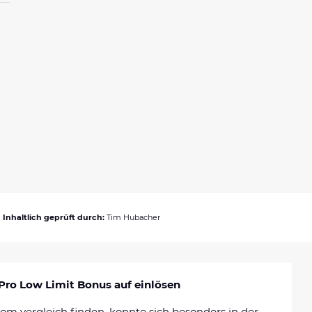
Inhaltlich geprüft durch:
Tim Hubacher
ro Low Limit Bonus auf einlösen
com vergleich finden, konnte sich besonders in der