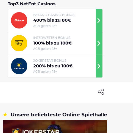
Top3 NetEnt Casinos
BETANO CASINO BONUS
400% bis zu 80€
AGB gelten, 18+
INTERWETTEN BONUS
100% bis zu 100€
AGB gelten, 18+
JOKERSTAR BONUS
200% bis zu 100€
AGB gelten, 18+
Unsere beliebteste Online Spielhalle