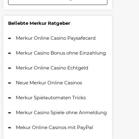
Betano Casino
Bonus
Beliebte Merkur Ratgeber
4.9
/5
400% bis zu 80€
AGB gelten
Merkur Online Casino Paysafecard
Interwetten Bonus
4.8
/5
Merkur Casino Bonus ohne Einzahlung
100% bis zu 100€
AGB gelten
Merkur Online Casino Echtgeld
SlotMagie Bonus
50 Freispiele ohne
4.8
/5
Neue Merkur Online Casinos
Einzahlung
AGB gelten
Merkur Spielautomaten Tricks
Novoline Bonus
200 % Bonus + 10
4.7
/5
Merkur Casino Spiele ohne Anmeldung
Freispiele täglich
AGB gelten
Mekur Online Casinos mit PayPal
bet-at-home Bonus
4.7
/5