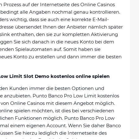
en Prozess auf der Internetseite des Online Casinos
nbedingt alle Angaben nochmal genau kontrollieren.
 wichtig, dass sie auch eine korrekte E-Mail-
dresse übersendet Ihnen der Anbieter nämlich später
slink enthalten, den sie zur kompletten Aktivierung
gen Sie sich danach in die neues Konto bei dem
henden Spielautomaten auf. Somit haben sie
neues Konto zu erstellen und dann immer die besten
ow Limit Slot Demo kostenlos online spielen
t, den Kunden immer die besten Optionen und
e anzubieten. Punto Banco Pro Low Limit kostenlos
er von Online Casinos mit diesem Angebot möglich.
line spielen möchten, ist dies bei verschiedenen
ätzlichen Funktionen möglich. Punto Banco Pro Low
ht mal einem eigenen Account. Wenn Sie daher Banco
ssen Sie hierzu lediglich die Internetseite des