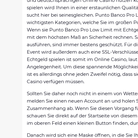
und deutschsprachigen Online Casino nutzen k
spielen wird Ihnen in einer erstaunlichen Qualit
sucht hier bei seinesgleichen. Punto Banco Pro 
wichtigsten Kategorien, welche Sie im großen Po
Wenn sie Punto Banco Pro Low Limit mit Echtg
mit dem höchsten Maß an Sicherheit rechnen. 
ausführen, sind immer bestens geschützt. Für di
Event wird außerdem auch eine SSL-Verschlüss
Echtgeld spielen ist somit im Online Casino, lau
Angelegenheit. Um diese spannende Möglichkei
ist es allerdings ohne jeden Zweifel nötig, dass
Casino verfügen müssen.
Sollten Sie daher noch nicht in einem von Wetten
melden Sie einen neuen Account an und holen
Zusammenhang ab. Wenn Sie diesen Vorgang für
schauen Sie direkt auf der Startseite von diesem
im oberen Feld einen kleinen Button finden, du
Danach wird sich eine Maske öffnen, in die Sie I