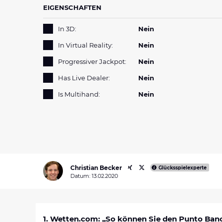
EIGENSCHAFTEN
In 3D:
Nein
In Virtual Reality:
Nein
Progressiver Jackpot:
Nein
Has Live Dealer:
Nein
Is Multihand:
Nein
Christian Becker
Glücksspielexperte
Datum: 13.02.2020
Loading ...
1. Wetten.com: „So können Sie den Punto Ban