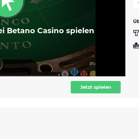
Tipwin Bonus Code
17.
Lapalingo.de Erfahrungen
07.
Swiftspiele Bo
Wettangebot
02.
Bwin Erfahrungen
04
18.
JackpotPiraten Erfahrungen
08.
Merkur Slots B
Üb
Zahlungsmethoden
05
19.
Bet365 Slots Erfahrungen
09.
Luna Slots Bon
ei Betano Casino spielen
Neue Wettanbieter mit PayP
20.
LeoVegas.de Erfahrungen
10.
Löwen Play Bo
Sportwetten Whitelist
Sportwetten Blacklist
Jetzt spielen