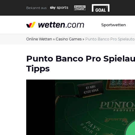
Bekannt aus:
Sportwetten
Online Wetten
»
Casino Games
»
Punto Banco Pro Spielauto
🏆 Top 10 Wettanbieter
⚽️ Top Wettanbieter Boni
🏆 Top 10 Casinos
🔢 Lotto
🏆 Top 
Punto Banco Pro Spielau
Lotto
01.
01.
01.
Betano Erfahrungen
Betano Bonus Code
Betano Casino Erfahrungen
09.
11.
Tipps
Interwetten
Sofortlotterie
02.
02.
02.
Interwetten Bonus Code
Interwetten Erfahrungen
10.
12.
Erfahrungen
Lotto 6 aus 49 online spielen
03.
03.
03.
Bwin Erfahrungen
Bwin Bonus Code
SlotMagie Erfahrungen
11.
13.
Keno
bet-at-home
bet-at-home Bonus
04.
04.
04.
Novoline Erfahrungen
12.
14.
Erfahrungen
Code
🏆 Top Lotto Anbieter
05.
05.
05.
NEO.bet Erfahrungen
NEO.bet Bonus Code
bet-at-home Erfahrungen
13.
15.
01.
Postcode Lotterie Erfahrungen
06.
06.
06.
Winamax Erfahrungen
Winamax Bonus Code
Jokerstar Erfahrungen
14.
02.
Lottobay Erfahrungen
AdmiralBet