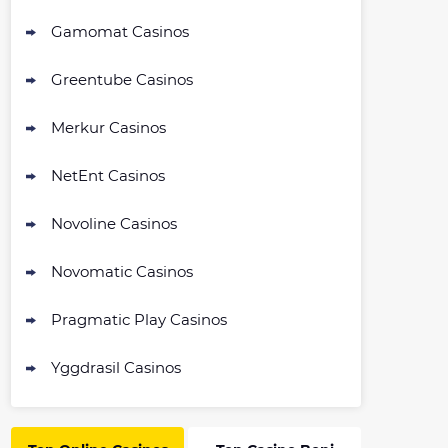
Gamomat Casinos
Greentube Casinos
Merkur Casinos
NetEnt Casinos
Novoline Casinos
Novomatic Casinos
Pragmatic Play Casinos
Yggdrasil Casinos