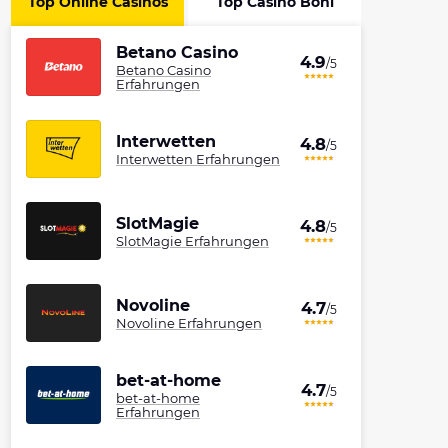
Top Online Casinos
Top Casino Boni
Betano Casino
4.9
/5
Betano Casino
Erfahrungen
Interwetten
4.8
/5
Interwetten Erfahrungen
SlotMagie
4.8
/5
SlotMagie Erfahrungen
Novoline
4.7
/5
Novoline Erfahrungen
bet-at-home
4.7
/5
bet-at-home
Erfahrungen