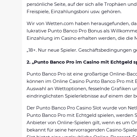
persönliche Seite, auf der sich alle Trophäen 
Freispiele, Einzahlungsboni usw. gehören.
Wir von Wetten.com haben herausgefunden, dass
lukrative Punto Banco Pro Bonus als Willkomme
Einzahlung im Casino erhalten werden, die die Mi
„18+. Nur neue Spieler. Geschäftsbedingungen g
2. „Punto Banco Pro im Casino mit Echtgeld s
Punto Banco Pro ist eine großartige Online-Bacc
können im Online Casino Punto Banco Pro mit Ech
Auswahl an Wettoptionen, fesselnde Grafiken u
eindringlichsten Spielerlebnisse auf einem der 
Der Punto Banco Pro Casino Slot wurde von NetEn
Punto Banco Pro mit Echtgeld spielen, werden S
Anbieter von Online-Spielen gilt, wenn es um O
bekannt für seine hervorragenden Casino-Spiele, 