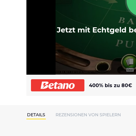
07.
07.
07.
AdmiralBet Bonus Code
Swiftspiele Erfahrungen
15.
Erfahrungen
03.
Lotto.de Erfahrungen
08.
08.
08.
Bet365 Erfahrungen
Bet365 Bonus Code
Merkur Slots Erfahrungen
09.
09.
Betway Erfahrungen
Luna Slots Erfahrungen
Jetzt mit Echtgeld b
Sportwetten.de
10.
10.
Löwen Play Erfahrungen
Erfahrungen
400% bis zu 80€
DETAILS
REZENSIONEN VON SPIELERN