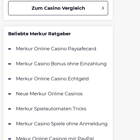
Zum Casino Vergleich
Betano Casino
Bonus
Beliebte Merkur Ratgeber
4.9
/5
400% bis zu 80€
AGB gelten
Merkur Online Casino Paysafecard
Interwetten Bonus
4.8
/5
Merkur Casino Bonus ohne Einzahlung
100% bis zu 100€
AGB gelten
Merkur Online Casino Echtgeld
SlotMagie Bonus
50 Freispiele ohne
4.8
/5
Neue Merkur Online Casinos
Einzahlung
AGB gelten
Merkur Spielautomaten Tricks
Novoline Bonus
200 % Bonus + 10
4.7
/5
Merkur Casino Spiele ohne Anmeldung
Freispiele täglich
AGB gelten
Mekur Online Casinos mit PayPal