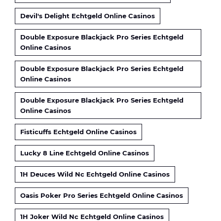
Devil's Delight Echtgeld Online Casinos
Double Exposure Blackjack Pro Series Echtgeld
Online Casinos
Double Exposure Blackjack Pro Series Echtgeld
Online Casinos
Double Exposure Blackjack Pro Series Echtgeld
Online Casinos
Fisticuffs Echtgeld Online Casinos
Lucky 8 Line Echtgeld Online Casinos
1H Deuces Wild Nc Echtgeld Online Casinos
Oasis Poker Pro Series Echtgeld Online Casinos
1H Joker Wild Nc Echtgeld Online Casinos