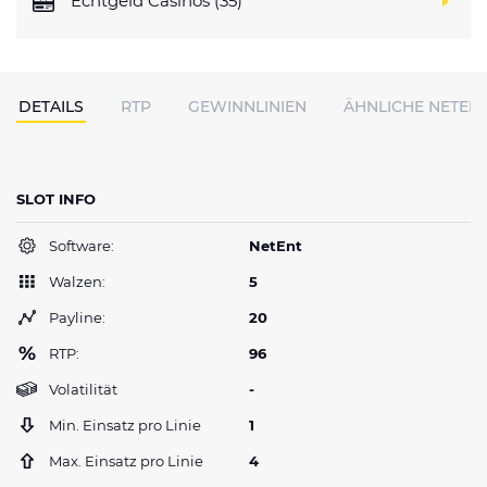
Echtgeld Casinos (35)
DETAILS
RTP
GEWINNLINIEN
ÄHNLICHE NETENT
SLOT INFO
Software:
NetEnt
Walzen:
5
Payline:
20
RTP:
96
Volatilität
-
Min. Einsatz pro Linie
1
Max. Einsatz pro Linie
4