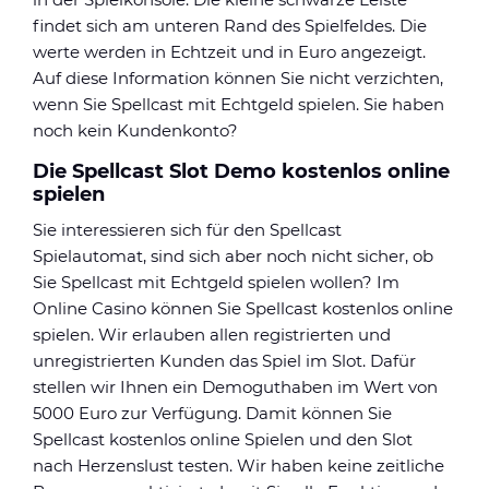
findet sich am unteren Rand des Spielfeldes. Die
werte werden in Echtzeit und in Euro angezeigt.
Auf diese Information können Sie nicht verzichten,
wenn Sie Spellcast mit Echtgeld spielen. Sie haben
noch kein Kundenkonto?
Die Spellcast Slot Demo kostenlos online
spielen
Sie interessieren sich für den Spellcast
Spielautomat, sind sich aber noch nicht sicher, ob
Sie Spellcast mit Echtgeld spielen wollen? Im
Online Casino können Sie Spellcast kostenlos online
spielen. Wir erlauben allen registrierten und
unregistrierten Kunden das Spiel im Slot. Dafür
stellen wir Ihnen ein Demoguthaben im Wert von
5000 Euro zur Verfügung. Damit können Sie
Spellcast kostenlos online Spielen und den Slot
nach Herzenslust testen. Wir haben keine zeitliche