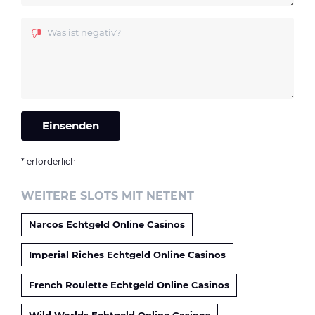
Was ist negativ?
* erforderlich
WEITERE SLOTS MIT NETENT
Narcos Echtgeld Online Casinos
Imperial Riches Echtgeld Online Casinos
French Roulette Echtgeld Online Casinos