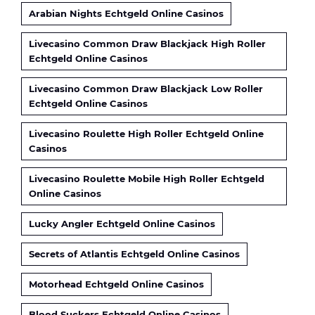
Arabian Nights Echtgeld Online Casinos
Livecasino Common Draw Blackjack High Roller
Echtgeld Online Casinos
Livecasino Common Draw Blackjack Low Roller
Echtgeld Online Casinos
Livecasino Roulette High Roller Echtgeld Online
Casinos
Livecasino Roulette Mobile High Roller Echtgeld
Online Casinos
Lucky Angler Echtgeld Online Casinos
Secrets of Atlantis Echtgeld Online Casinos
Motorhead Echtgeld Online Casinos
Blood Suckers Echtgeld Online Casinos