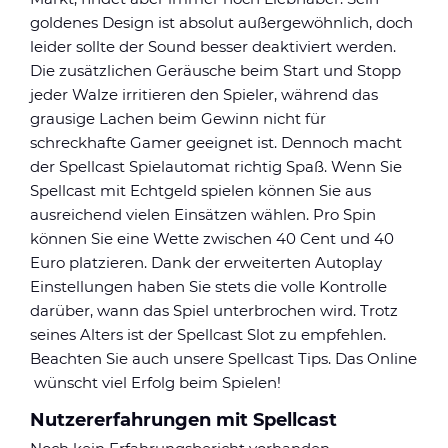
goldenes Design ist absolut außergewöhnlich, doch
leider sollte der Sound besser deaktiviert werden.
Die zusätzlichen Geräusche beim Start und Stopp
jeder Walze irritieren den Spieler, während das
grausige Lachen beim Gewinn nicht für
schreckhafte Gamer geeignet ist. Dennoch macht
der Spellcast Spielautomat richtig Spaß. Wenn Sie
Spellcast mit Echtgeld spielen können Sie aus
ausreichend vielen Einsätzen wählen. Pro Spin
können Sie eine Wette zwischen 40 Cent und 40
Euro platzieren. Dank der erweiterten Autoplay
Einstellungen haben Sie stets die volle Kontrolle
darüber, wann das Spiel unterbrochen wird. Trotz
seines Alters ist der Spellcast Slot zu empfehlen.
Beachten Sie auch unsere Spellcast Tips. Das Online
wünscht viel Erfolg beim Spielen!
Nutzererfahrungen mit Spellcast