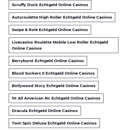
Scruffy Duck Echtgeld Online Casinos
Autoroulette High Roller Echtgeld Online Casinos
Swipe & Role Echtgeld Online Casinos
Livecasino Roulette Mobile Low Roller Echtgeld
Online Casinos
Berryburst Echtgeld Online Casinos
Blood Suckers II Echtgeld Online Casinos
Bollywood Story Echtgeld Online Casinos
1H All American Nc Echtgeld Online Casinos
Dracula Echtgeld Online Casinos
Twin Spin Deluxe Echtgeld Online Casinos