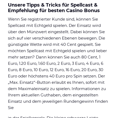
Unsere Tipps & Tricks für Spellcast &
Empfehlung für besten Casino Bonus
Wenn Sie registrierter Kunde sind, können Sie
Spellcast mit Echtgeld spielen. Der Einsatz wird
über den Münzwert eingestellt. Dabei können Sie
sich auf vier verschiedenen Ebenen bewegen. Die
günstigste Wette wird mit 40 Cent gespielt. Sie
möchten Spellcast mit Echtgeld spielen und lieber
mehr setzen? Dann können Sie auch 80 Cent, 1
Euro, 1.20 Euro, 1.60 Euro, 2 Euro, 3 Euro, 4 Euro, 6
Euro, 8 Euro, 10 Euro, 12 Euro, 16 Euro, 20 Euro, 30
Euro oder höchstens 40 Euro pro Spin setzen. Der
„Max. Einsatz“-Button erlaubt es Ihnen, sofort mit
dem Maximaleinsatz zu spielen. Informationen zu
Ihrem aktuellen Guthaben, dem eingestellten
Einsatz und dem jeweiligen Rundengewinn finden
Sie
in der Spielkonsole. Die kleine schwarze Leiste