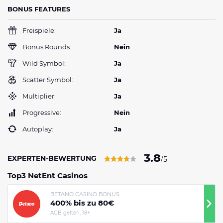
BONUS FEATURES
Freispiele:
Ja
Bonus Rounds:
Nein
Wild Symbol:
Ja
Scatter Symbol:
Ja
Multiplier:
Ja
Progressive:
Nein
Autoplay:
Ja
3.8
EXPERTEN-BEWERTUNG
/5
Top3 NetEnt Casinos
BETANO CASINO BONUS
400% bis zu 80€
AGB gelten, 18+