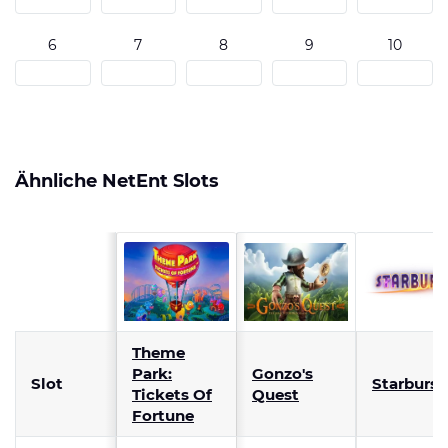
6
7
8
9
10
Ähnliche NetEnt Slots
Theme
Park:
Gonzo's
Slot
Starburst
Tickets Of
Quest
Fortune