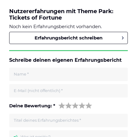
Nutzererfahrungen mit Theme Park:
Tickets of Fortune
Noch kein Erfahrungsbericht vorhanden.
Erfahrungsbericht schreiben
Schreibe deinen eigenen Erfahrungsbericht
Name
*
E-Mail (nicht öffentlich)
*
Deine Bewertung:
*
Titel deines Erfahrungsberichtes
*
Was ist positiv?