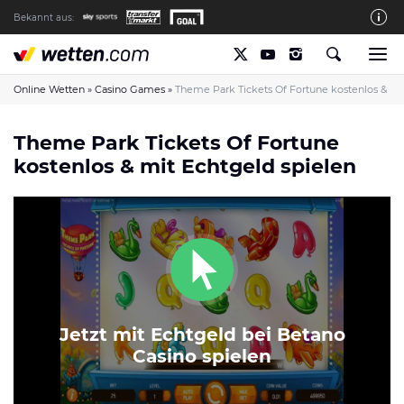
Bekannt aus:
Die wetten.com Redaktion
So bewerten wir die Anbieter
Online Wetten
»
Casino Games
»
Theme Park Tickets Of Fortune kostenlos & mi
wetten.com auf Facebook
Theme Park Tickets Of Fortune
wetten.com auf YouTube
kostenlos & mit Echtgeld spielen
Spielsucht Hilfe & Prävention
Über Uns
Kontakt
Schreiber gesucht
Verantwortungsvolles Spielen
Jetzt mit Echtgeld bei Betano
Glücksspiel-Regulierung in Deutschland
Casino spielen
Haftungsausschluss