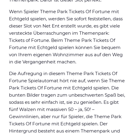
Wenn Spieler Theme Park Tickets Of Fortune mit
Echtgeld spielen, werden Sie sofort feststellen, dass
dieser Slot von Net Ent erstellt wurde, es gibt viele
versteckte Überraschungen im Themenpark:
Tickets of Fortune. Beim Theme Park Tickets Of
Fortune mit Echtgeld spielen können Sie bequem
von Ihrem eigenen Wohnzimmer aus auf den Weg
in die Vergangenheit machen.
Die Aufregung in diesem Theme Park Tickets Of
Fortune Spielautomat hört nie auf, wenn Sie Theme
Park Tickets Of Fortune mit Echtgeld spielen. Die
bunten Bilder tragen zum unbeschwerten Spaß bei,
sodass es sehr einfach ist, sie zu genießen. Es gibt
fünf Walzen mit massiven 50 – ja, 50! –
Gewinnlinien, aber nur für Spieler, die Theme Park
Tickets Of Fortune mit Echtgeld spielen. Der
Hintergrund besteht aus einem Themenpark und