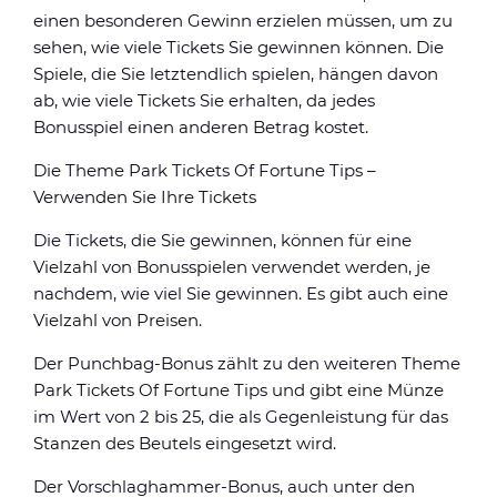
einen besonderen Gewinn erzielen müssen, um zu
sehen, wie viele Tickets Sie gewinnen können. Die
Spiele, die Sie letztendlich spielen, hängen davon
ab, wie viele Tickets Sie erhalten, da jedes
Bonusspiel einen anderen Betrag kostet.
Die Theme Park Tickets Of Fortune Tips –
Verwenden Sie Ihre Tickets
Die Tickets, die Sie gewinnen, können für eine
Vielzahl von Bonusspielen verwendet werden, je
nachdem, wie viel Sie gewinnen. Es gibt auch eine
Vielzahl von Preisen.
Der Punchbag-Bonus zählt zu den weiteren Theme
Park Tickets Of Fortune Tips und gibt eine Münze
im Wert von 2 bis 25, die als Gegenleistung für das
Stanzen des Beutels eingesetzt wird.
Der Vorschlaghammer-Bonus, auch unter den