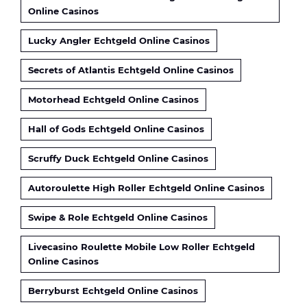
Online Casinos
Lucky Angler Echtgeld Online Casinos
Secrets of Atlantis Echtgeld Online Casinos
Motorhead Echtgeld Online Casinos
Hall of Gods Echtgeld Online Casinos
Scruffy Duck Echtgeld Online Casinos
Autoroulette High Roller Echtgeld Online Casinos
Swipe & Role Echtgeld Online Casinos
Livecasino Roulette Mobile Low Roller Echtgeld
Online Casinos
Berryburst Echtgeld Online Casinos