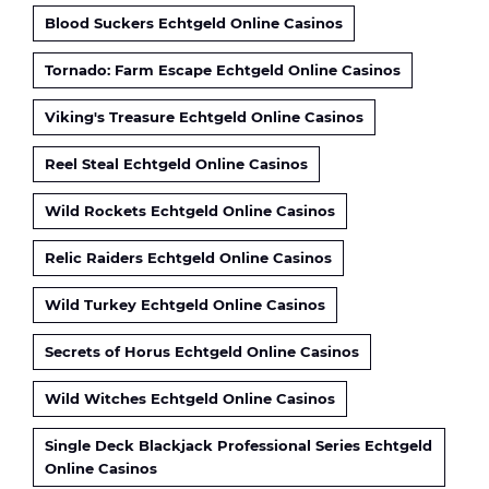
Blood Suckers Echtgeld Online Casinos
Tornado: Farm Escape Echtgeld Online Casinos
Viking's Treasure Echtgeld Online Casinos
Reel Steal Echtgeld Online Casinos
Wild Rockets Echtgeld Online Casinos
Relic Raiders Echtgeld Online Casinos
Wild Turkey Echtgeld Online Casinos
Secrets of Horus Echtgeld Online Casinos
Wild Witches Echtgeld Online Casinos
Single Deck Blackjack Professional Series Echtgeld
Online Casinos