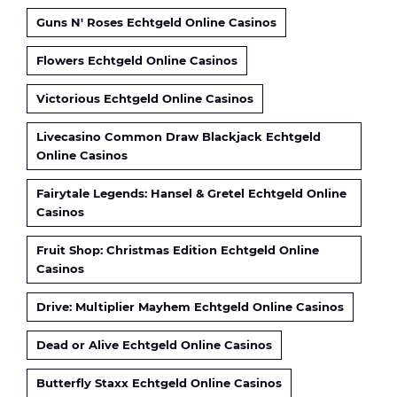
Guns N' Roses Echtgeld Online Casinos
Flowers Echtgeld Online Casinos
Victorious Echtgeld Online Casinos
Livecasino Common Draw Blackjack Echtgeld
Online Casinos
Fairytale Legends: Hansel & Gretel Echtgeld Online
Casinos
Fruit Shop: Christmas Edition Echtgeld Online
Casinos
Drive: Multiplier Mayhem Echtgeld Online Casinos
Dead or Alive Echtgeld Online Casinos
Butterfly Staxx Echtgeld Online Casinos