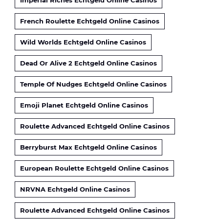
Imperial Riches Echtgeld Online Casinos
French Roulette Echtgeld Online Casinos
Wild Worlds Echtgeld Online Casinos
Dead Or Alive 2 Echtgeld Online Casinos
Temple Of Nudges Echtgeld Online Casinos
Emoji Planet Echtgeld Online Casinos
Roulette Advanced Echtgeld Online Casinos
Berryburst Max Echtgeld Online Casinos
European Roulette Echtgeld Online Casinos
NRVNA Echtgeld Online Casinos
Roulette Advanced Echtgeld Online Casinos