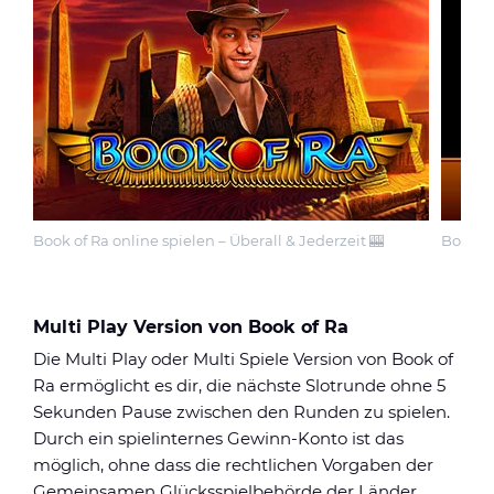
Book of Ra online spielen – Überall & Jederzeit 🎰
Book o
Multi Play Version von Book of Ra
Die Multi Play oder Multi Spiele Version von Book of
Ra ermöglicht es dir, die nächste Slotrunde ohne 5
Sekunden Pause zwischen den Runden zu spielen.
Durch ein spielinternes Gewinn-Konto ist das
möglich, ohne dass die rechtlichen Vorgaben der
Gemeinsamen Glücksspielbehörde der Länder