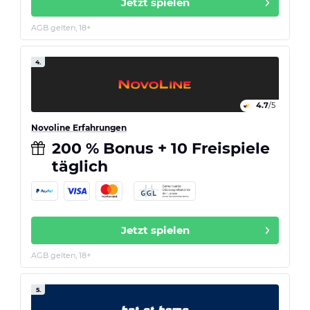
Jetzt spielen
AGB gelten, 18+
4.
4.7
/5
Novoline Erfahrungen
200 % Bonus + 10 Freispiele
täglich
Jetzt spielen
AGB gelten, 18+
5.