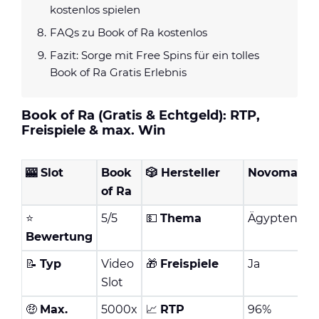
kostenlos spielen
FAQs zu Book of Ra kostenlos
Fazit: Sorge mit Free Spins für ein tolles
Book of Ra Gratis Erlebnis
Book of Ra (Gratis & Echtgeld): RTP,
Freispiele & max. Win
🎰 Slot
Book
🎲 Hersteller
Novomatic
of Ra
⭐
5/5
💵
Thema
Ägypten
Bewertung
📝
Typ
Video
🎁
Freispiele
Ja
Slot
🤑
Max.
5000x
📈
RTP
96%