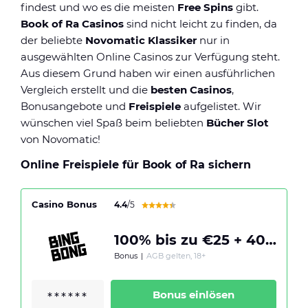
findest und wo es die meisten
Free Spins
gibt.
Book of Ra Casinos
sind nicht leicht zu finden, da
der beliebte
Novomatic Klassiker
nur in
ausgewählten Online Casinos zur Verfügung steht.
Aus diesem Grund haben wir einen ausführlichen
Vergleich erstellt und die
besten Casinos
,
Bonusangebote und
Freispiele
aufgelistet. Wir
wünschen viel Spaß beim beliebten
Bücher Slot
von Novomatic!
Online Freispiele für Book of Ra sichern
Casino Bonus
4.4
/5
100% bis zu €25 + 400 Freispiele für 1€
Bonus
|
AGB gelten, 18+
Bonus einlösen