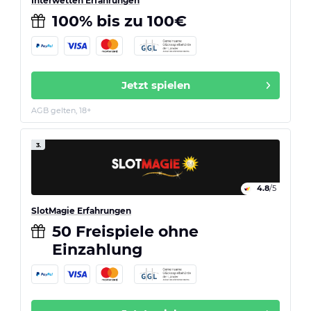
Interwetten Erfahrungen
100% bis zu 100€
Jetzt spielen
AGB gelten, 18+
3.
4.8
/5
SlotMagie Erfahrungen
50 Freispiele ohne
Einzahlung