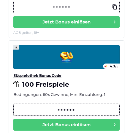
Jetzt Bonus einlösen
AGB gelten, 18+
5.
4.3
/5
EUspielothek Bonus Code
100 Freispiele
Bedingungen: 60x Gewinne, Min. Einzahlung: 1
Jetzt Bonus einlösen