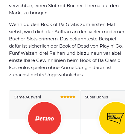
verzichten, einen Slot mit Bücher-Thema auf den
Markt zu bringen.
Wenn du den Book of Ra Gratis zum ersten Mal
siehst, wird dich der Aufbau an den vieler moderner
Bücher-Slots erinnern. Das bekannteste Beispiel
dafür ist sicherlich der Book of Dead von Play n’ Go.
Fünf Walzen, drei Reihen und bis zu neun variabel
einstellbare Gewinnlinien beim Book of Ra Classic
kostenlos spielen ohne Anmeldung – daran ist
zunächst nichts Ungewöhnliches.
Game Auswahl
Super Bonus