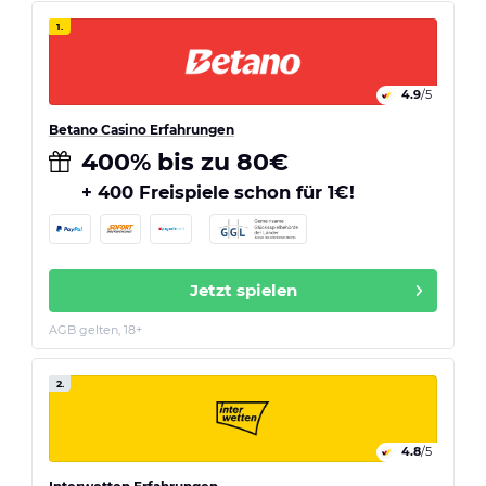
1.
4.9
/5
Betano Casino Erfahrungen
400% bis zu 80€
+ 400 Freispiele schon für 1€!
Jetzt spielen
AGB gelten, 18+
2.
4.8
/5